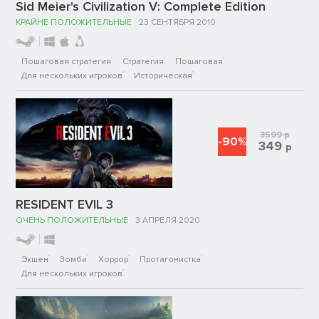
Sid Meier's Civilization V: Complete Edition
КРАЙНЕ ПОЛОЖИТЕЛЬНЫЕ
23 СЕНТЯБРЯ 2010
Пошаговая стратегия
Стратегия
Пошаговая
Для нескольких игроков
Историческая
3599
р
-90%
349
р
RESIDENT EVIL 3
ОЧЕНЬ ПОЛОЖИТЕЛЬНЫЕ
3 АПРЕЛЯ 2020
Экшен
Зомби
Хоррор
Протагонистка
Для нескольких игроков