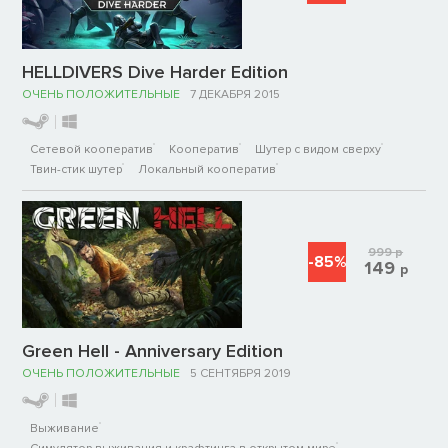
HELLDIVERS Dive Harder Edition
ОЧЕНЬ ПОЛОЖИТЕЛЬНЫЕ
7 ДЕКАБРЯ 2015
Сетевой кооператив
Кооператив
Шутер с видом сверху
Твин-стик шутер
Локальный кооператив
999
р
-85%
149
р
Green Hell - Anniversary Edition
ОЧЕНЬ ПОЛОЖИТЕЛЬНЫЕ
5 СЕНТЯБРЯ 2019
Выживание