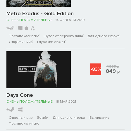
Metro Exodus - Gold Edition
ОЧЕНЬ ПОЛОЖИТЕЛЬНЫЕ
14 ФЕВРАЛЯ 2019
Постапокалипсис
Шутер от первого лица
Для одного игрока
Открытый мир
Глубокий сюжет
4999
р
-83%
849
р
Days Gone
ОЧЕНЬ ПОЛОЖИТЕЛЬНЫЕ
18 МАЯ 2021
Открытый мир
Зомби
Для одного игрока
Выживание
Постапокалипсис