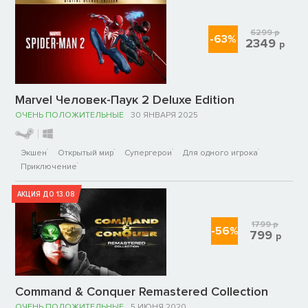
6299
р
-63%
2349
р
Marvel Человек-Паук 2 Deluxe Edition
ОЧЕНЬ ПОЛОЖИТЕЛЬНЫЕ
30 ЯНВАРЯ 2025
Экшен
Открытый мир
Супергерои
Для одного игрока
Приключение
АКЦИЯ ДО 13.08
1799
р
-56%
799
р
Command & Conquer Remastered Collection
ОЧЕНЬ ПОЛОЖИТЕЛЬНЫЕ
5 ИЮНЯ 2020