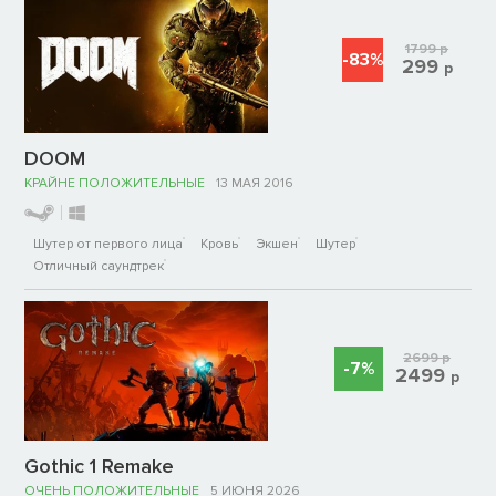
1799
р
-83%
299
р
DOOM
КРАЙНЕ ПОЛОЖИТЕЛЬНЫЕ
13 МАЯ 2016
Шутер от первого лица
Кровь
Экшен
Шутер
Отличный саундтрек
2699
р
-7%
2499
р
Gothic 1 Remake
ОЧЕНЬ ПОЛОЖИТЕЛЬНЫЕ
5 ИЮНЯ 2026