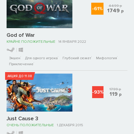
4499
р
-61%
1749
р
God of War
КРАЙНЕ ПОЛОЖИТЕЛЬНЫЕ
14 ЯНВАРЯ 2022
Экшен
Для одного игрока
Глубокий сюжет
Мифология
Приключение
АКЦИЯ ДО 11.08
1799
р
-93%
119
р
Just Cause 3
ОЧЕНЬ ПОЛОЖИТЕЛЬНЫЕ
1 ДЕКАБРЯ 2015