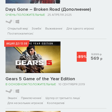
Days Gone – Broken Road (Дополнение)
ОЧЕНЬ ПОЛОЖИТЕЛЬНЫЕ
25 АПРЕЛЯ 2025
Открытый мир
Зомби
Выживание
Для одного игрока
Постапокалипсис
АКЦИЯ ДО 13.08
5399
р
-89%
569
р
Gears 5 Game of the Year Edition
В ОСНОВНОМ ПОЛОЖИТЕЛЬНЫЕ
10 СЕНТЯБРЯ 2019
Экшен
Приключение
Шутер от третьего лица
Для нескольких игроков
Кооператив