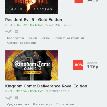
р
Resident Evil 5 - Gold Edition
ОЧЕНЬ ПОЛОЖИТЕЛЬНЫЕ
15 СЕНТЯБРЯ 2009
Кооператив
Экшен
Зомби
Совместная кампания
Сетевой кооператив
2299
р
-80%
449
р
Kingdom Come: Deliverance Royal Edition
ОЧЕНЬ ПОЛОЖИТЕЛЬНЫЕ
13 ФЕВРАЛЯ 2018
Средневековье
Ролевая игра
Открытый мир