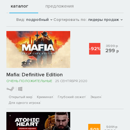
каталог
предложения
Вид:
подробный
Сортировать по:
лидеры продаж
3599
р
-92%
299
р
Mafia: Definitive Edition
ОЧЕНЬ ПОЛОЖИТЕЛЬНЫЕ
25 СЕНТЯБРЯ 2020
Открытый мир
Криминал
Глубокий сюжет
Экшен
Для одного игрока
5091
р
-50%