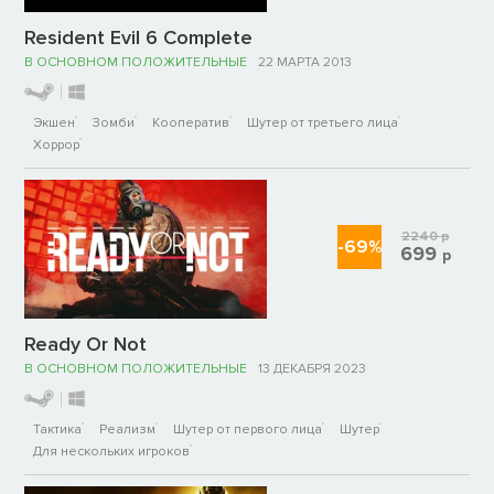
Resident Evil 6 Complete
В ОСНОВНОМ ПОЛОЖИТЕЛЬНЫЕ
22 МАРТА 2013
Экшен
Зомби
Кооператив
Шутер от третьего лица
Хоррор
2240
р
-69%
699
р
Ready Or Not
В ОСНОВНОМ ПОЛОЖИТЕЛЬНЫЕ
13 ДЕКАБРЯ 2023
Тактика
Реализм
Шутер от первого лица
Шутер
Для нескольких игроков