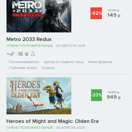
1799
р
-92%
149
р
Metro 2033 Redux
ОЧЕНЬ ПОЛОЖИТЕЛЬНЫЕ
29 АВГУСТА 2014
Постапокалипсис
Шутер от первого лица
Атмосферная
Глубокий сюжет
Хоррор
1499
р
-37%
949
р
Heroes of Might and Magic: Olden Era
ОЧЕНЬ ПОЛОЖИТЕЛЬНЫЕ
30 АПРЕЛЯ 2026