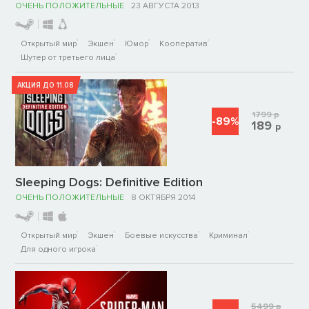
ОЧЕНЬ ПОЛОЖИТЕЛЬНЫЕ
23 АВГУСТА 2013
Открытый мир
Экшен
Юмор
Кооператив
Шутер от третьего лица
АКЦИЯ ДО 11.08
1799
р
-89%
189
р
Sleeping Dogs: Definitive Edition
ОЧЕНЬ ПОЛОЖИТЕЛЬНЫЕ
8 ОКТЯБРЯ 2014
Открытый мир
Экшен
Боевые искусства
Криминал
Для одного игрока
5499
р