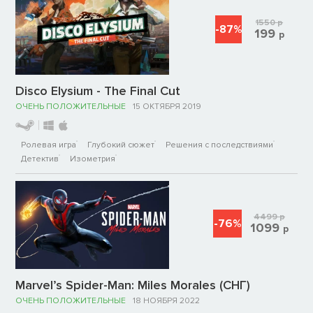
1550
р
-87%
199
р
Disco Elysium - The Final Cut
ОЧЕНЬ ПОЛОЖИТЕЛЬНЫЕ
15 ОКТЯБРЯ 2019
Ролевая игра
Глубокий сюжет
Решения с последствиями
Детектив
Изометрия
4499
р
-76%
1099
р
Marvel’s Spider-Man: Miles Morales (СНГ)
ОЧЕНЬ ПОЛОЖИТЕЛЬНЫЕ
18 НОЯБРЯ 2022