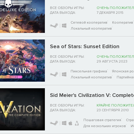
ВСЕ ОБЗОРЫ ИГРЫ:
ОЧЕНЬ ПОЛОЖИТЕЛ
ДАТА ВЫХОДА:
7 ДЕКАБРЯ 2015
Сетевой кооператив
Кооператив
Локальный кооператив
Sea of Stars: Sunset Edition
ВСЕ ОБЗОРЫ ИГРЫ:
ОЧЕНЬ ПОЛОЖИТЕЛ
ДАТА ВЫХОДА:
29 АВГУСТА 2023
Пиксельная графика
Японская ро
Локальный кооператив
Партийна
Sid Meier's Civilization V: Complet
ВСЕ ОБЗОРЫ ИГРЫ:
КРАЙНЕ ПОЛОЖИТЕ
ДАТА ВЫХОДА:
23 СЕНТЯБРЯ 2010
Пошаговая стратегия
Стра
Для нескольких игроков
И