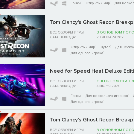
Гонки
Открытый мир
Для нескол
Tom Clancy's Ghost Recon Breakpoi
ВСЕ ОБЗОРЫ ИГРЫ:
В ОСНОВНОМ ПОЛ
ДАТА ВЫХОДА:
23 ЯНВАРЯ 2023
Открытый мир
Шутер
Для неско
Для одного игрока
Need for Speed Heat Deluxe Edit
ВСЕ ОБЗОРЫ ИГРЫ:
ОЧЕНЬ ПОЛОЖИТЕЛ
ДАТА ВЫХОДА:
4 ИЮНЯ 2020
Гонки
Для нескольких игроков
Для одного игрока
Tom Clancy's Ghost Recon Breakpo
ВСЕ ОБЗОРЫ ИГРЫ:
В ОСНОВНОМ ПОЛ