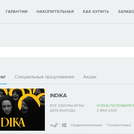
ГАРАНТИИ
НАКОПИТЕЛЬНАЯ
КАК КУПИТЬ
ЗАРАБ
лог
Специальные предложения
Акции
INDIKA
ВСЕ ОБЗОРЫ ИГРЫ:
ОЧЕНЬ ПОЛОЖИТЕЛ
ДАТА ВЫХОДА:
2 МАЯ 2024
Сюрреалистичная
Головоломка