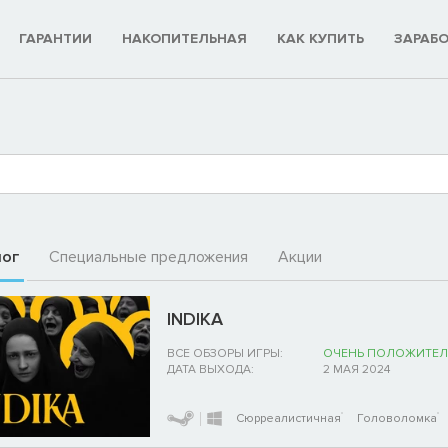
ГАРАНТИИ
НАКОПИТЕЛЬНАЯ
КАК КУПИТЬ
ЗАРАБ
лог
Специальные предложения
Акции
INDIKA
ВСЕ ОБЗОРЫ ИГРЫ:
ОЧЕНЬ ПОЛОЖИТЕЛ
ДАТА ВЫХОДА:
2 МАЯ 2024
Сюрреалистичная
Головоломка