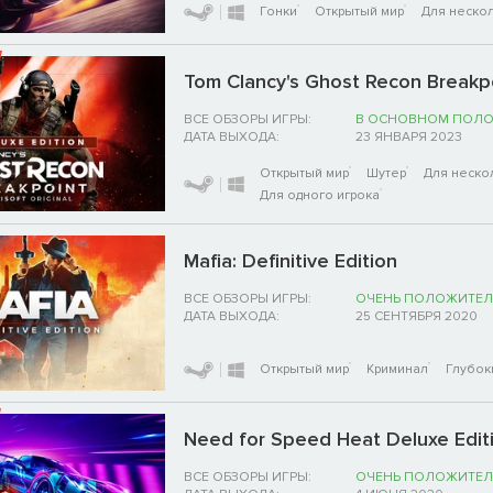
Гонки
Открытый мир
Для нескол
Tom Clancy's Ghost Recon Breakpo
ВСЕ ОБЗОРЫ ИГРЫ:
В ОСНОВНОМ ПОЛ
ДАТА ВЫХОДА:
23 ЯНВАРЯ 2023
Открытый мир
Шутер
Для неско
Для одного игрока
Mafia: Definitive Edition
ВСЕ ОБЗОРЫ ИГРЫ:
ОЧЕНЬ ПОЛОЖИТЕЛ
ДАТА ВЫХОДА:
25 СЕНТЯБРЯ 2020
Открытый мир
Криминал
Глубок
Need for Speed Heat Deluxe Edit
ВСЕ ОБЗОРЫ ИГРЫ:
ОЧЕНЬ ПОЛОЖИТЕЛ