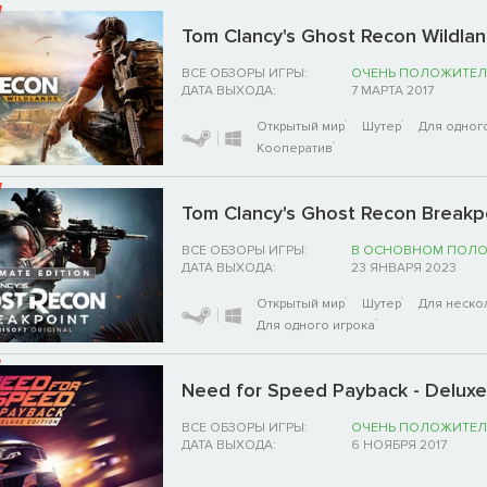
Tom Clancy's Ghost Recon Wildla
ВСЕ ОБЗОРЫ ИГРЫ:
ОЧЕНЬ ПОЛОЖИТЕЛ
ДАТА ВЫХОДА:
7 МАРТА 2017
Открытый мир
Шутер
Для одног
Кооператив
Tom Clancy's Ghost Recon Breakpoi
ВСЕ ОБЗОРЫ ИГРЫ:
В ОСНОВНОМ ПОЛ
ДАТА ВЫХОДА:
23 ЯНВАРЯ 2023
Открытый мир
Шутер
Для неско
Для одного игрока
Need for Speed Payback - Deluxe
ВСЕ ОБЗОРЫ ИГРЫ:
ОЧЕНЬ ПОЛОЖИТЕЛ
ДАТА ВЫХОДА:
6 НОЯБРЯ 2017