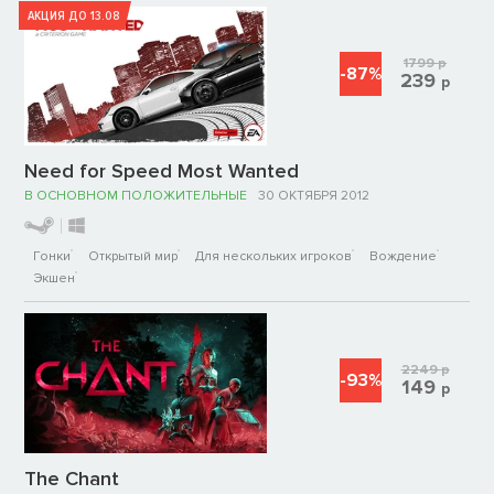
АКЦИЯ ДО 13.08
1799
р
-87%
239
р
Need for Speed Most Wanted
В ОСНОВНОМ ПОЛОЖИТЕЛЬНЫЕ
30 ОКТЯБРЯ 2012
Гонки
Открытый мир
Для нескольких игроков
Вождение
Экшен
2249
р
-93%
149
р
The Chant