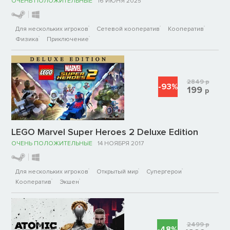
ОЧЕНЬ ПОЛОЖИТЕЛЬНЫЕ
16 ИЮНЯ 2025
Для нескольких игроков
Сетевой кооператив
Кооператив
Физика
Приключение
2849
р
-93%
199
р
LEGO Marvel Super Heroes 2 Deluxe Edition
ОЧЕНЬ ПОЛОЖИТЕЛЬНЫЕ
14 НОЯБРЯ 2017
Для нескольких игроков
Открытый мир
Супергерои
Кооператив
Экшен
2499
р
-48%