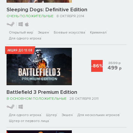
Sleeping Dogs: Definitive Edition
ОЧЕНЬ ПОЛОЖИТЕЛЬНЫЕ
8 ОКТЯБРЯ 2014
Открытый мир
Экшен
Боевые искусства
Криминал
Для одного игрока
АКЦИЯ ДО 13.08
3599
р
-86%
499
р
Battlefield 3 Premium Edition
В ОСНОВНОМ ПОЛОЖИТЕЛЬНЫЕ
28 ОКТЯБРЯ 2011
Для одного игрока
Шутер
Экшен
Для нескольких игроков
Шутер от первого лица