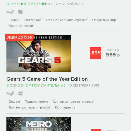
ОЧЕНЬ ПОЛОЖИТЕЛЬНЫЕ
6 НОЯБРЯ 2020
Гонки
Вождение
Для нескольких игроков
Открытый мир
Боевые гонки
АКЦИЯ ДО 13.08
5399
р
-89%
589
р
Gears 5 Game of the Year Edition
В ОСНОВНОМ ПОЛОЖИТЕЛЬНЫЕ
10 СЕНТЯБРЯ 2019
Экшен
Приключение
Шутер от третьего лица
Для нескольких игроков
Кооператив