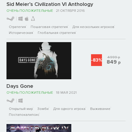
Sid Meier’s Civilization VI Anthology
ОЧЕНЬ ПОЛОЖИТЕЛЬНЫЕ
21 ОКТЯБРЯ 2016
Стратегия
Пошаговая стратегия
Для нескольких игроков
Историческая
Глобальная стратегия
4999
р
-83%
849
р
Days Gone
ОЧЕНЬ ПОЛОЖИТЕЛЬНЫЕ
18 МАЯ 2021
Открытый мир
Зомби
Для одного игрока
Выживание
Постапокалипсис