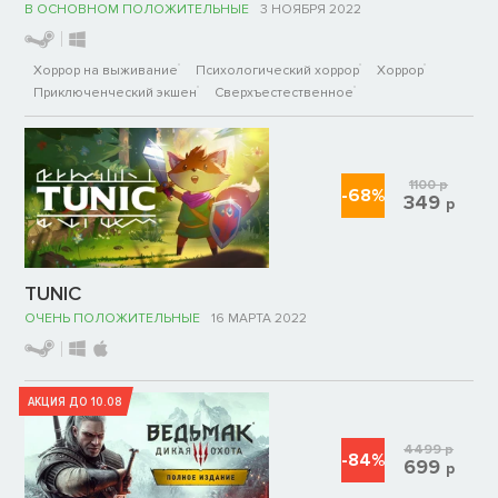
В ОСНОВНОМ ПОЛОЖИТЕЛЬНЫЕ
3 НОЯБРЯ 2022
Хоррор на выживание
Психологический хоррор
Хоррор
Приключенческий экшен
Сверхъестественное
1100
р
-68%
349
р
TUNIC
ОЧЕНЬ ПОЛОЖИТЕЛЬНЫЕ
16 МАРТА 2022
АКЦИЯ ДО 10.08
4499
р
-84%
699
р