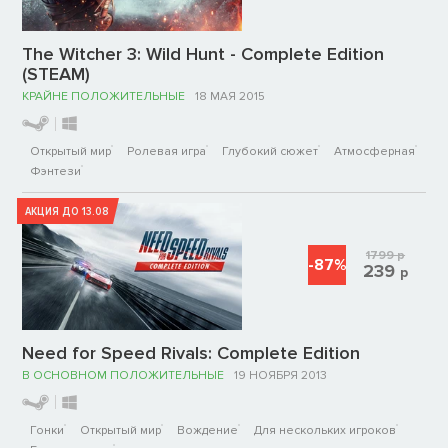
The Witcher 3: Wild Hunt - Complete Edition
(STEAM)
КРАЙНЕ ПОЛОЖИТЕЛЬНЫЕ
18 МАЯ 2015
Открытый мир
Ролевая игра
Глубокий сюжет
Атмосферная
Фэнтези
АКЦИЯ ДО 13.08
1799
р
-87%
239
р
Need for Speed Rivals: Complete Edition
В ОСНОВНОМ ПОЛОЖИТЕЛЬНЫЕ
19 НОЯБРЯ 2013
Гонки
Открытый мир
Вождение
Для нескольких игроков