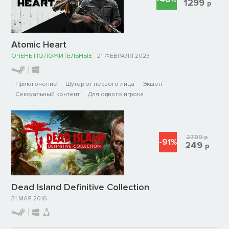
1299
р
Atomic Heart
ОЧЕНЬ ПОЛОЖИТЕЛЬНЫЕ
21 ФЕВРАЛЯ 2023
Приключение
Шутер от первого лица
Экшен
Сексуальный контент
Для одного игрока
2799
р
-91%
249
р
Dead Island Definitive Collection
31 МАЯ 2016