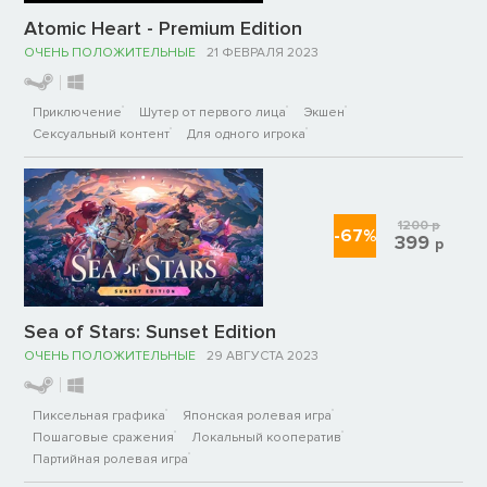
Atomic Heart - Premium Edition
ОЧЕНЬ ПОЛОЖИТЕЛЬНЫЕ
21 ФЕВРАЛЯ 2023
Приключение
Шутер от первого лица
Экшен
Сексуальный контент
Для одного игрока
1200
р
-67%
399
р
Sea of Stars: Sunset Edition
ОЧЕНЬ ПОЛОЖИТЕЛЬНЫЕ
29 АВГУСТА 2023
Пиксельная графика
Японская ролевая игра
Пошаговые сражения
Локальный кооператив
Партийная ролевая игра