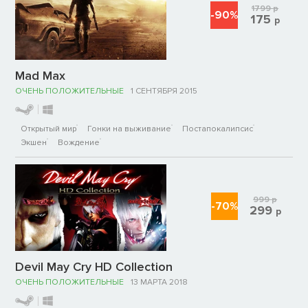
1799
р
-90%
175
р
Mad Max
ОЧЕНЬ ПОЛОЖИТЕЛЬНЫЕ
1 СЕНТЯБРЯ 2015
Открытый мир
Гонки на выживание
Постапокалипсис
Экшен
Вождение
999
р
-70%
299
р
Devil May Cry HD Collection
ОЧЕНЬ ПОЛОЖИТЕЛЬНЫЕ
13 МАРТА 2018