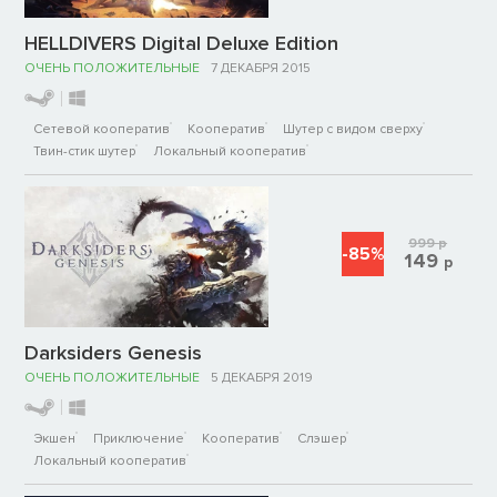
HELLDIVERS Digital Deluxe Edition
ОЧЕНЬ ПОЛОЖИТЕЛЬНЫЕ
7 ДЕКАБРЯ 2015
Сетевой кооператив
Кооператив
Шутер с видом сверху
Твин-стик шутер
Локальный кооператив
999
р
-85%
149
р
Darksiders Genesis
ОЧЕНЬ ПОЛОЖИТЕЛЬНЫЕ
5 ДЕКАБРЯ 2019
Экшен
Приключение
Кооператив
Слэшер
Локальный кооператив