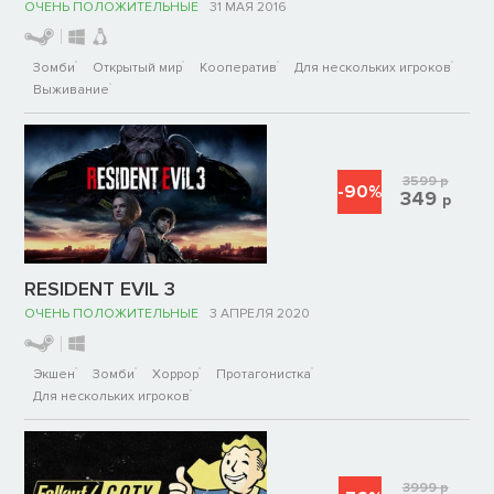
ОЧЕНЬ ПОЛОЖИТЕЛЬНЫЕ
31 МАЯ 2016
Зомби
Открытый мир
Кооператив
Для нескольких игроков
Выживание
3599
р
-90%
349
р
RESIDENT EVIL 3
ОЧЕНЬ ПОЛОЖИТЕЛЬНЫЕ
3 АПРЕЛЯ 2020
Экшен
Зомби
Хоррор
Протагонистка
Для нескольких игроков
3999
р