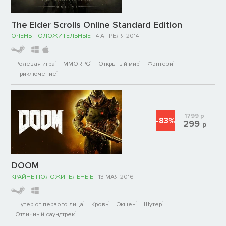
The Elder Scrolls Online Standard Edition
ОЧЕНЬ ПОЛОЖИТЕЛЬНЫЕ
4 АПРЕЛЯ 2014
Ролевая игра
MMORPG
Открытый мир
Фэнтези
Приключение
1799
р
-83%
299
р
DOOM
КРАЙНЕ ПОЛОЖИТЕЛЬНЫЕ
13 МАЯ 2016
Шутер от первого лица
Кровь
Экшен
Шутер
Отличный саундтрек