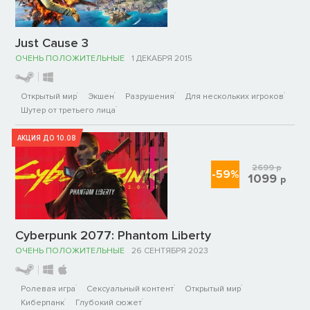
Just Cause 3
ОЧЕНЬ ПОЛОЖИТЕЛЬНЫЕ
1 ДЕКАБРЯ 2015
Открытый мир
Экшен
Разрушения
Для нескольких игроков
Шутер от третьего лица
АКЦИЯ ДО 10.08
2699
р
-59%
1099
р
Cyberpunk 2077: Phantom Liberty
ОЧЕНЬ ПОЛОЖИТЕЛЬНЫЕ
26 СЕНТЯБРЯ 2023
Ролевая игра
Сексуальный контент
Открытый мир
Киберпанк
Глубокий сюжет