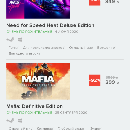
349
р
Need for Speed Heat Deluxe Edition
ОЧЕНЬ ПОЛОЖИТЕЛЬНЫЕ
4 ИЮНЯ 2020
Гонки
Для нескольких игроков
Открытый мир
Вождение
Для одного игрока
3599
р
-92%
299
р
Mafia: Definitive Edition
ОЧЕНЬ ПОЛОЖИТЕЛЬНЫЕ
25 СЕНТЯБРЯ 2020
Открытый мир
Криминал
Глубокий сюжет
Экшен