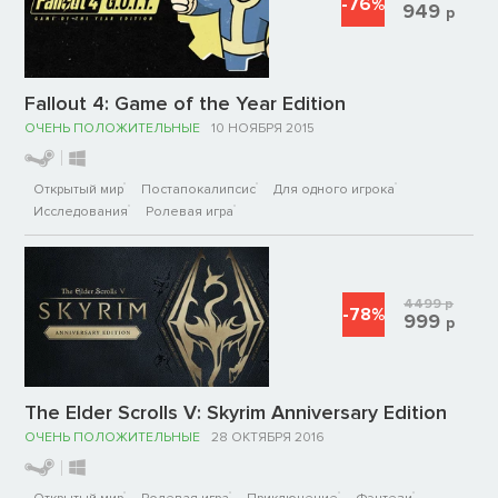
-76%
949
р
Fallout 4: Game of the Year Edition
ОЧЕНЬ ПОЛОЖИТЕЛЬНЫЕ
10 НОЯБРЯ 2015
Открытый мир
Постапокалипсис
Для одного игрока
Исследования
Ролевая игра
4499
р
-78%
999
р
The Elder Scrolls V: Skyrim Anniversary Edition
ОЧЕНЬ ПОЛОЖИТЕЛЬНЫЕ
28 ОКТЯБРЯ 2016