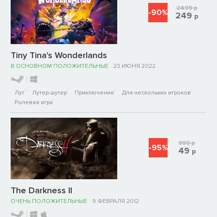
2499
р
-90%
249
р
Tiny Tina's Wonderlands
В ОСНОВНОМ ПОЛОЖИТЕЛЬНЫЕ
23 ИЮНЯ 2022
Лут
Лутер-шутер
Приключение
Для нескольких игроков
Ролевая игра
999
р
-95%
49
р
The Darkness II
ОЧЕНЬ ПОЛОЖИТЕЛЬНЫЕ
9 ФЕВРАЛЯ 2012