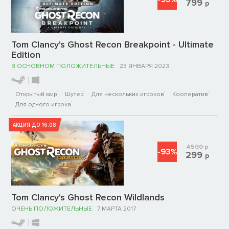
799
р
Tom Clancy's Ghost Recon Breakpoint - Ultimate
Edition
В ОСНОВНОМ ПОЛОЖИТЕЛЬНЫЕ
23 ЯНВАРЯ 2023
Открытый мир
Шутер
Для нескольких игроков
Кооператив
Для одного игрока
АКЦИЯ ДО 16.08
4500
р
-93%
299
р
Tom Clancy's Ghost Recon Wildlands
ОЧЕНЬ ПОЛОЖИТЕЛЬНЫЕ
7 МАРТА 2017