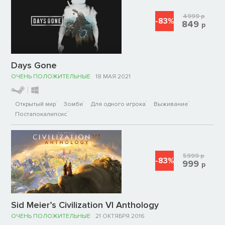
4999
р
-83%
849
р
Days Gone
ОЧЕНЬ ПОЛОЖИТЕЛЬНЫЕ
18 МАЯ 2021
Открытый мир
Зомби
Для одного игрока
Выживание
Постапокалипсис
5999
р
-83%
999
р
Sid Meier’s Civilization VI Anthology
ОЧЕНЬ ПОЛОЖИТЕЛЬНЫЕ
21 ОКТЯБРЯ 2016