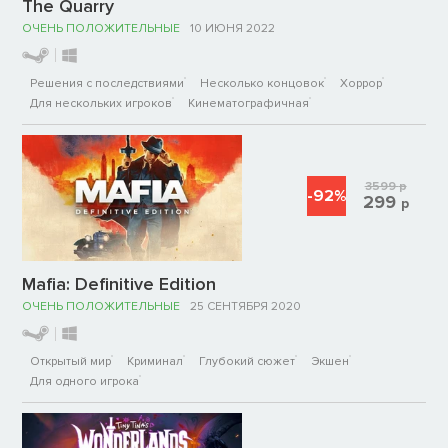
The Quarry
ОЧЕНЬ ПОЛОЖИТЕЛЬНЫЕ
10 ИЮНЯ 2022
Решения с последствиями
Несколько концовок
Хоррор
Для нескольких игроков
Кинематографичная
3599
р
-92%
299
р
Mafia: Definitive Edition
ОЧЕНЬ ПОЛОЖИТЕЛЬНЫЕ
25 СЕНТЯБРЯ 2020
Открытый мир
Криминал
Глубокий сюжет
Экшен
Для одного игрока