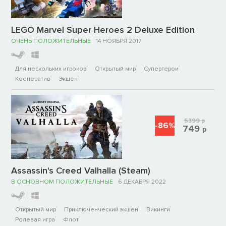
LEGO Marvel Super Heroes 2 Deluxe Edition
ОЧЕНЬ ПОЛОЖИТЕЛЬНЫЕ
14 НОЯБРЯ 2017
Для нескольких игроков
Открытый мир
Супергерои
Кооператив
Экшен
5399
р
-86%
749
р
Assassin's Creed Valhalla (Steam)
В ОСНОВНОМ ПОЛОЖИТЕЛЬНЫЕ
6 ДЕКАБРЯ 2022
Открытый мир
Приключенческий экшен
Викинги
Ролевая игра
Флот