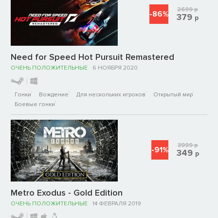
2699
р
-86%
379
р
Need for Speed Hot Pursuit Remastered
ОЧЕНЬ ПОЛОЖИТЕЛЬНЫЕ
6 НОЯБРЯ 2020
Гонки
Вождение
Для нескольких игроков
Открытый мир
Боевые гонки
3999
р
-91%
349
р
Metro Exodus - Gold Edition
ОЧЕНЬ ПОЛОЖИТЕЛЬНЫЕ
14 ФЕВРАЛЯ 2019