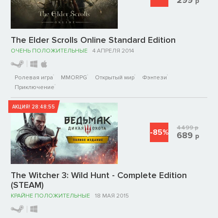
р
The Elder Scrolls Online Standard Edition
ОЧЕНЬ ПОЛОЖИТЕЛЬНЫЕ
4 АПРЕЛЯ 2014
Ролевая игра
MMORPG
Открытый мир
Фэнтези
Приключение
АКЦИЯ!
28:48:55
4499
р
-85%
689
р
The Witcher 3: Wild Hunt - Complete Edition
(STEAM)
КРАЙНЕ ПОЛОЖИТЕЛЬНЫЕ
18 МАЯ 2015