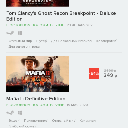
Tom Clancy's Ghost Recon Breakpoint - Deluxe
Edition
В ОСНОВНОМ ПОЛОЖИТЕЛЬНЫЕ
23 ЯНВАРЯ 2023
Открытый мир
Шутер
Для нескольких игроков
Кооператив
Для одного игрока
2699
р
-91%
249
р
Mafia II: Definitive Edition
В ОСНОВНОМ ПОЛОЖИТЕЛЬНЫЕ
19 МАЯ 2020
Экшен
Приключение
Открытый мир
Криминал
Глубокий сюжет