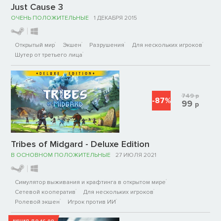
Just Cause 3
ОЧЕНЬ ПОЛОЖИТЕЛЬНЫЕ
1 ДЕКАБРЯ 2015
Открытый мир
Экшен
Разрушения
Для нескольких игроков
Шутер от третьего лица
749
р
-87%
99
р
Tribes of Midgard - Deluxe Edition
В ОСНОВНОМ ПОЛОЖИТЕЛЬНЫЕ
27 ИЮЛЯ 2021
Симулятор выживания и крафтинга в открытом мире
Сетевой кооператив
Для нескольких игроков
Ролевой экшен
Игрок против ИИ