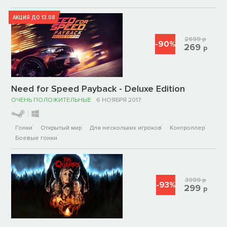
АКЦИЯ ДО 13.08
2699
р
-90%
269
р
Need for Speed Payback - Deluxe Edition
ОЧЕНЬ ПОЛОЖИТЕЛЬНЫЕ
6 НОЯБРЯ 2017
Гонки
Открытый мир
Для нескольких игроков
Контроллер
Боевые гонки
3999
р
-93%
299
р