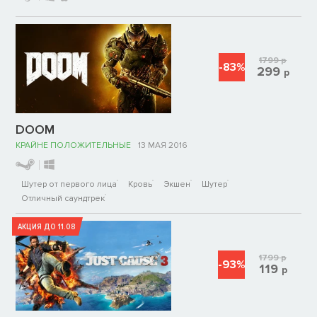
1799
р
-83%
299
р
DOOM
КРАЙНЕ ПОЛОЖИТЕЛЬНЫЕ
13 МАЯ 2016
Шутер от первого лица
Кровь
Экшен
Шутер
Отличный саундтрек
АКЦИЯ ДО 11.08
1799
р
-93%
119
р