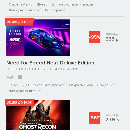
Открытый мир
Шутер
Для нескольких игроков
Для одного игрока
Кооператив
АКЦИЯ ДО 13.08
6299
р
-95%
339
р
Need for Speed Heat Deluxe Edition
ОЧЕНЬ ПОЛОЖИТЕЛЬНЫЕ
4 ИЮНЯ 2020
Гонки
Для нескольких игроков
Открытый мир
Вождение
Для одного игрока
АКЦИЯ ДО 16.08
6299
р
-96%
279
р