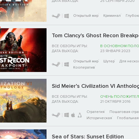
ДАТА ВЫХОДА:
25 СЕНТЯБРЯ 2020
Открытый мир
Криминал
Глубок
Tom Clancy's Ghost Recon Breakpo
ВСЕ ОБЗОРЫ ИГРЫ:
В ОСНОВНОМ ПОЛ
ДАТА ВЫХОДА:
23 ЯНВАРЯ 2023
Открытый мир
Шутер
Для неско
Кооператив
Sid Meier’s Civilization VI Antholo
ВСЕ ОБЗОРЫ ИГРЫ:
ОЧЕНЬ ПОЛОЖИТЕЛ
ДАТА ВЫХОДА:
21 ОКТЯБРЯ 2016
Стратегия
Пошаговая стра
Историческая
Глобальная 
Sea of Stars: Sunset Edition