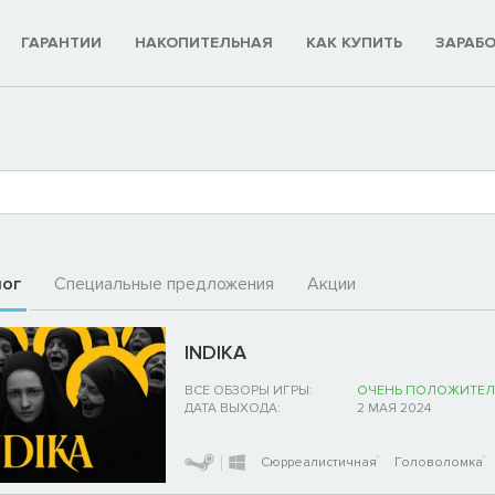
ГАРАНТИИ
НАКОПИТЕЛЬНАЯ
КАК КУПИТЬ
ЗАРАБ
лог
Специальные предложения
Акции
INDIKA
ВСЕ ОБЗОРЫ ИГРЫ:
ОЧЕНЬ ПОЛОЖИТЕЛ
ДАТА ВЫХОДА:
2 МАЯ 2024
Сюрреалистичная
Головоломка