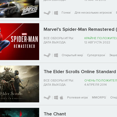
Гонки
Для нескольких игроков
Marvel’s Spider-Man Remastered 
ВСЕ ОБЗОРЫ ИГРЫ:
КРАЙНЕ ПОЛОЖИТЕ
ДАТА ВЫХОДА:
12 АВГУСТА 2022
Открытый мир
Супергерои
Экш
The Elder Scrolls Online Standard
ВСЕ ОБЗОРЫ ИГРЫ:
ОЧЕНЬ ПОЛОЖИТЕЛ
ДАТА ВЫХОДА:
4 АПРЕЛЯ 2014
Ролевая игра
MMORPG
Отк
The Chant