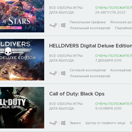
ВСЕ ОБЗОРЫ ИГРЫ:
ОЧЕНЬ ПОЛОЖИТЕЛ
ДАТА ВЫХОДА:
29 АВГУСТА 2023
Пиксельная графика
Японская ро
Локальный кооператив
Партийна
HELLDIVERS Digital Deluxe Editio
ВСЕ ОБЗОРЫ ИГРЫ:
ОЧЕНЬ ПОЛОЖИТЕЛ
ДАТА ВЫХОДА:
7 ДЕКАБРЯ 2015
Сетевой кооператив
Кооператив
Локальный кооператив
Call of Duty: Black Ops
ВСЕ ОБЗОРЫ ИГРЫ:
ОЧЕНЬ ПОЛОЖИТЕЛ
ДАТА ВЫХОДА:
9 НОЯБРЯ 2010
Экшен
Шутер от первого лица