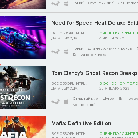
Гонки
Открытый мир
Для нескол
Need for Speed Heat Deluxe Edit
ВСЕ ОБЗОРЫ ИГРЫ:
ОЧЕНЬ ПОЛОЖИТЕЛ
ДАТА ВЫХОДА:
4 ИЮНЯ 2020
Гонки
Для нескольких игроков
Для одного игрока
Tom Clancy's Ghost Recon Breakpoi
ВСЕ ОБЗОРЫ ИГРЫ:
В ОСНОВНОМ ПОЛ
ДАТА ВЫХОДА:
23 ЯНВАРЯ 2023
Открытый мир
Шутер
Для неско
Кооператив
Mafia: Definitive Edition
ВСЕ ОБЗОРЫ ИГРЫ:
ОЧЕНЬ ПОЛОЖИТЕЛ