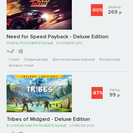
2699
р
-90%
269
р
Need for Speed Payback - Deluxe Edition
ОЧЕНЬ ПОЛОЖИТЕЛЬНЫЕ
6 НОЯБРЯ 2017
Гонки
Открытый мир
Для нескольких игроков
Контроллер
Боевые гонки
749
р
-87%
99
р
Tribes of Midgard - Deluxe Edition
В ОСНОВНОМ ПОЛОЖИТЕЛЬНЫЕ
27 ИЮЛЯ 2021