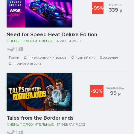
6299
р
-95%
339
р
Need for Speed Heat Deluxe Edition
ОЧЕНЬ ПОЛОЖИТЕЛЬНЫЕ
4 ИЮНЯ 2020
Гонки
Для нескольких игроков
Открытый мир
Вождение
Для одного игрока
1428.99
р
-93%
99
р
Tales from the Borderlands
ОЧЕНЬ ПОЛОЖИТЕЛЬНЫЕ
17 ФЕВРАЛЯ 2021