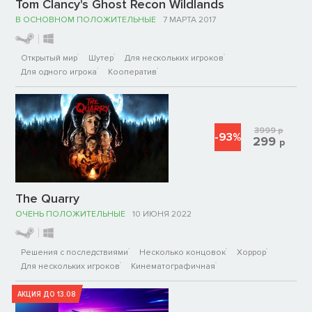
Tom Clancy's Ghost Recon Wildlands
В ОСНОВНОМ ПОЛОЖИТЕЛЬНЫЕ
7 МАРТА 2017
Открытый мир
Шутер
Для нескольких игроков
Для одного игрока
Кооператив
3999
р
-93%
299
р
The Quarry
ОЧЕНЬ ПОЛОЖИТЕЛЬНЫЕ
10 ИЮНЯ 2022
Решения с последствиями
Несколько концовок
Хоррор
Для нескольких игроков
Кинематографичная
АКЦИЯ ДО 13.08