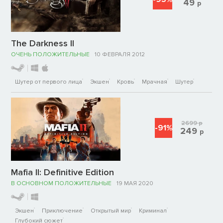
49
р
The Darkness II
ОЧЕНЬ ПОЛОЖИТЕЛЬНЫЕ
10 ФЕВРАЛЯ 2012
Шутер от первого лица
Экшен
Кровь
Мрачная
Шутер
2699
р
-91%
249
р
Mafia II: Definitive Edition
В ОСНОВНОМ ПОЛОЖИТЕЛЬНЫЕ
19 МАЯ 2020
Экшен
Приключение
Открытый мир
Криминал
Глубокий сюжет