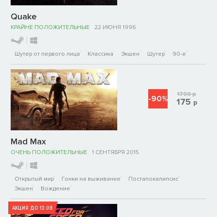
Quake
КРАЙНЕ ПОЛОЖИТЕЛЬНЫЕ
22 ИЮНЯ 1996
Шутер от первого лица
Классика
Экшен
Шутер
90-е
1799
р
-90%
175
р
Mad Max
ОЧЕНЬ ПОЛОЖИТЕЛЬНЫЕ
1 СЕНТЯБРЯ 2015
Открытый мир
Гонки на выживание
Постапокалипсис
Экшен
Вождение
АКЦИЯ ДО 13.08