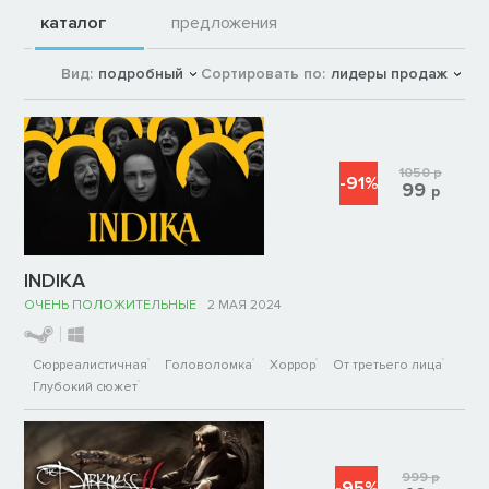
каталог
предложения
Вид:
подробный
Сортировать по:
лидеры продаж
1050
р
-91%
99
р
INDIKA
ОЧЕНЬ ПОЛОЖИТЕЛЬНЫЕ
2 МАЯ 2024
Сюрреалистичная
Головоломка
Хоррор
От третьего лица
Глубокий сюжет
999
р
-95%