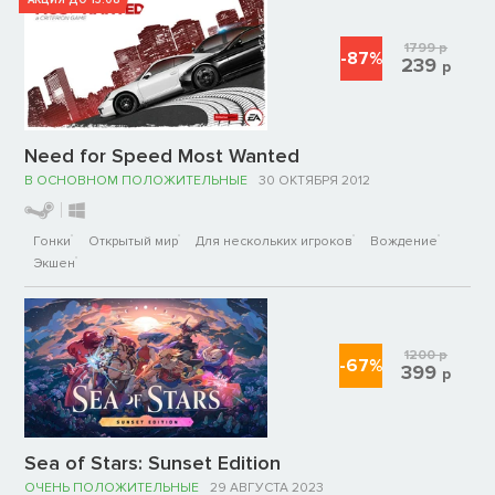
1799
р
-87%
239
р
Need for Speed Most Wanted
В ОСНОВНОМ ПОЛОЖИТЕЛЬНЫЕ
30 ОКТЯБРЯ 2012
Гонки
Открытый мир
Для нескольких игроков
Вождение
Экшен
1200
р
-67%
399
р
Sea of Stars: Sunset Edition
ОЧЕНЬ ПОЛОЖИТЕЛЬНЫЕ
29 АВГУСТА 2023