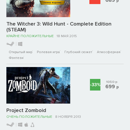
р
The Witcher 3: Wild Hunt - Complete Edition
(STEAM)
КРАЙНЕ ПОЛОЖИТЕЛЬНЫЕ
18 МАЯ 2015
Открытый мир
Ролевая игра
Глубокий сюжет
Атмосферная
Фэнтези
1050
р
-33%
699
р
Project Zomboid
ОЧЕНЬ ПОЛОЖИТЕЛЬНЫЕ
8 НОЯБРЯ 2013