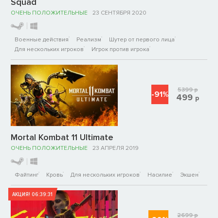
Squad
ОЧЕНЬ ПОЛОЖИТЕЛЬНЫЕ
23 СЕНТЯБРЯ 2020
Военные действия
Реализм
Шутер от первого лица
Для нескольких игроков
Игрок против игрока
5399
р
-91%
499
р
Mortal Kombat 11 Ultimate
ОЧЕНЬ ПОЛОЖИТЕЛЬНЫЕ
23 АПРЕЛЯ 2019
Файтинг
Кровь
Для нескольких игроков
Насилие
Экшен
АКЦИЯ!
06:39:31
2699
р