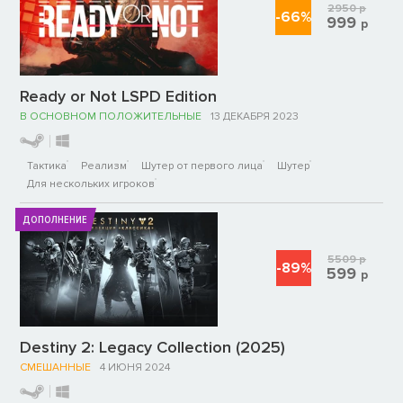
2950
р
-66%
999
р
Ready or Not LSPD Edition
В ОСНОВНОМ ПОЛОЖИТЕЛЬНЫЕ
13 ДЕКАБРЯ 2023
Тактика
Реализм
Шутер от первого лица
Шутер
Для нескольких игроков
ДОПОЛНЕНИЕ
5509
р
-89%
599
р
Destiny 2: Legacy Collection (2025)
СМЕШАННЫЕ
4 ИЮНЯ 2024