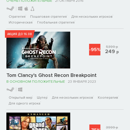
ОЧЕНЬ ПОЛОЖИТЕЛЬНЫЕ
21 ОКТЯБРЯ 2016
Стратегия
Пошаговая стратегия
Для нескольких игроков
Историческая
Глобальная стратегия
АКЦИЯ ДО 16.08
5399
р
-95%
249
р
Tom Clancy's Ghost Recon Breakpoint
В ОСНОВНОМ ПОЛОЖИТЕЛЬНЫЕ
23 ЯНВАРЯ 2023
Открытый мир
Шутер
Для нескольких игроков
Кооператив
Для одного игрока
3999
р