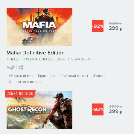
3599
р
-92%
299
р
Mafia: Definitive Edition
ОЧЕНЬ ПОЛОЖИТЕЛЬНЫЕ
25 СЕНТЯБРЯ 2020
Открытый мир
Криминал
Глубокий сюжет
Экшен
Для одного игрока
АКЦИЯ ДО 16.08
4500
р
-93%
299
р