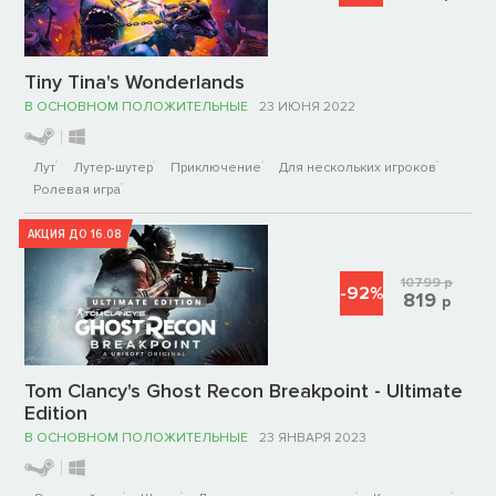
Tiny Tina's Wonderlands
В ОСНОВНОМ ПОЛОЖИТЕЛЬНЫЕ
23 ИЮНЯ 2022
Лут
Лутер-шутер
Приключение
Для нескольких игроков
Ролевая игра
АКЦИЯ ДО 16.08
10799
р
-92%
819
р
Tom Clancy's Ghost Recon Breakpoint - Ultimate
Edition
В ОСНОВНОМ ПОЛОЖИТЕЛЬНЫЕ
23 ЯНВАРЯ 2023