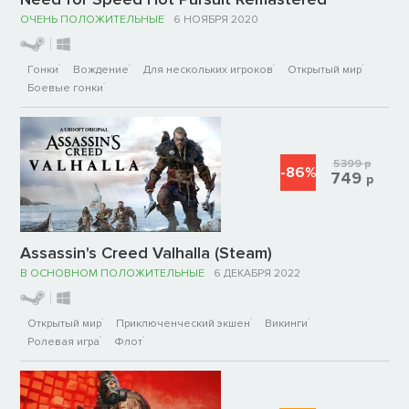
ОЧЕНЬ ПОЛОЖИТЕЛЬНЫЕ
6 НОЯБРЯ 2020
Гонки
Вождение
Для нескольких игроков
Открытый мир
Боевые гонки
5399
р
-86%
749
р
Assassin's Creed Valhalla (Steam)
В ОСНОВНОМ ПОЛОЖИТЕЛЬНЫЕ
6 ДЕКАБРЯ 2022
Открытый мир
Приключенческий экшен
Викинги
Ролевая игра
Флот