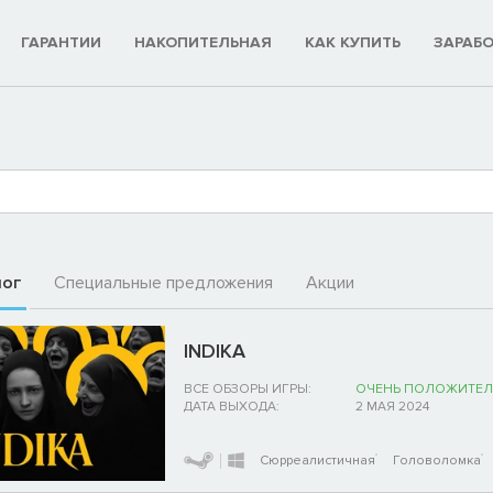
ГАРАНТИИ
НАКОПИТЕЛЬНАЯ
КАК КУПИТЬ
ЗАРАБ
лог
Специальные предложения
Акции
INDIKA
ВСЕ ОБЗОРЫ ИГРЫ:
ОЧЕНЬ ПОЛОЖИТЕЛ
ДАТА ВЫХОДА:
2 МАЯ 2024
Сюрреалистичная
Головоломка