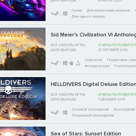
ДАТА ВЫХОДА:
4 ИЮНЯ 2020
Гонки
Для нескольких игроков
Для одного игрока
Sid Meier’s Civilization VI Antholo
ВСЕ ОБЗОРЫ ИГРЫ:
ОЧЕНЬ ПОЛОЖИТЕЛ
ДАТА ВЫХОДА:
21 ОКТЯБРЯ 2016
Стратегия
Пошаговая стра
Историческая
Глобальная 
HELLDIVERS Digital Deluxe Editio
ВСЕ ОБЗОРЫ ИГРЫ:
ОЧЕНЬ ПОЛОЖИТЕЛ
ДАТА ВЫХОДА:
7 ДЕКАБРЯ 2015
Сетевой кооператив
Кооператив
Локальный кооператив
Sea of Stars: Sunset Edition