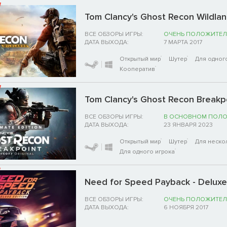
Tom Clancy's Ghost Recon Wildla
ВСЕ ОБЗОРЫ ИГРЫ:
ОЧЕНЬ ПОЛОЖИТЕЛ
ДАТА ВЫХОДА:
7 МАРТА 2017
Открытый мир
Шутер
Для одног
Кооператив
Tom Clancy's Ghost Recon Breakpoi
ВСЕ ОБЗОРЫ ИГРЫ:
В ОСНОВНОМ ПОЛ
ДАТА ВЫХОДА:
23 ЯНВАРЯ 2023
Открытый мир
Шутер
Для неско
Для одного игрока
Need for Speed Payback - Deluxe
ВСЕ ОБЗОРЫ ИГРЫ:
ОЧЕНЬ ПОЛОЖИТЕЛ
ДАТА ВЫХОДА:
6 НОЯБРЯ 2017