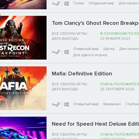
Гонки
Открытый мир
Для нескол
Tom Clancy's Ghost Recon Breakpo
ВСЕ ОБЗОРЫ ИГРЫ:
В ОСНОВНОМ ПОЛ
ДАТА ВЫХОДА:
23 ЯНВАРЯ 2023
Открытый мир
Шутер
Для неско
Для одного игрока
Mafia: Definitive Edition
ВСЕ ОБЗОРЫ ИГРЫ:
ОЧЕНЬ ПОЛОЖИТЕЛ
ДАТА ВЫХОДА:
25 СЕНТЯБРЯ 2020
Открытый мир
Криминал
Глубок
Need for Speed Heat Deluxe Edit
ВСЕ ОБЗОРЫ ИГРЫ:
ОЧЕНЬ ПОЛОЖИТЕЛ