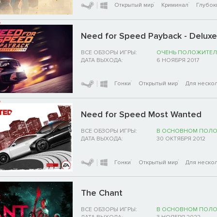
Открытый мир
Криминал
Глубок
Need for Speed Payback - Deluxe
ВСЕ ОБЗОРЫ ИГРЫ:
ОЧЕНЬ ПОЛОЖИТЕЛ
ДАТА ВЫХОДА:
6 НОЯБРЯ 2017
Гонки
Открытый мир
Для нескол
Need for Speed Most Wanted
ВСЕ ОБЗОРЫ ИГРЫ:
В ОСНОВНОМ ПОЛ
ДАТА ВЫХОДА:
30 ОКТЯБРЯ 2012
Гонки
Открытый мир
Для нескол
The Chant
ВСЕ ОБЗОРЫ ИГРЫ:
В ОСНОВНОМ ПОЛ