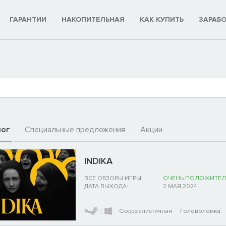
ГАРАНТИИ
НАКОПИТЕЛЬНАЯ
КАК КУПИТЬ
ЗАРАБ
лог
Специальные предложения
Акции
INDIKA
ВСЕ ОБЗОРЫ ИГРЫ:
ОЧЕНЬ ПОЛОЖИТЕЛ
ДАТА ВЫХОДА:
2 МАЯ 2024
Сюрреалистичная
Головоломка