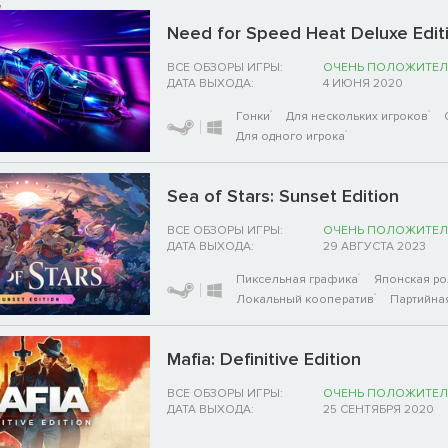
Need for Speed Heat Deluxe Edit
ВСЕ ОБЗОРЫ ИГРЫ:
ОЧЕНЬ ПОЛОЖИТЕЛ
ДАТА ВЫХОДА:
4 ИЮНЯ 2020
Гонки
Для нескольких игроков
Для одного игрока
Sea of Stars: Sunset Edition
ВСЕ ОБЗОРЫ ИГРЫ:
ОЧЕНЬ ПОЛОЖИТЕЛ
ДАТА ВЫХОДА:
29 АВГУСТА 2023
Пиксельная графика
Японская ро
Локальный кооператив
Партийна
Mafia: Definitive Edition
ВСЕ ОБЗОРЫ ИГРЫ:
ОЧЕНЬ ПОЛОЖИТЕЛ
ДАТА ВЫХОДА:
25 СЕНТЯБРЯ 2020