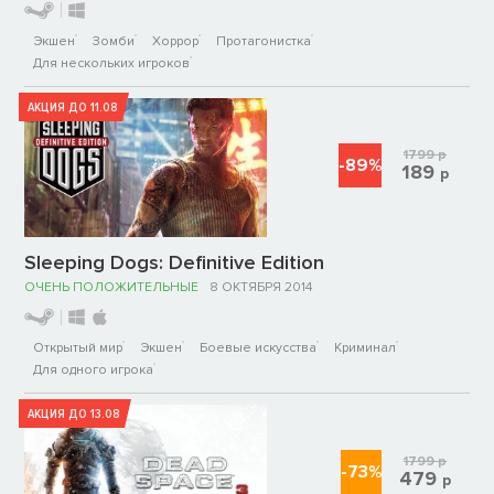
Экшен
Зомби
Хоррор
Протагонистка
Для нескольких игроков
АКЦИЯ ДО 11.08
1799
р
-89%
189
р
Sleeping Dogs: Definitive Edition
ОЧЕНЬ ПОЛОЖИТЕЛЬНЫЕ
8 ОКТЯБРЯ 2014
Открытый мир
Экшен
Боевые искусства
Криминал
Для одного игрока
АКЦИЯ ДО 13.08
1799
р
-73%
479
р