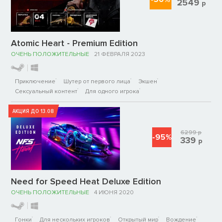
2549
р
Atomic Heart - Premium Edition
ОЧЕНЬ ПОЛОЖИТЕЛЬНЫЕ
21 ФЕВРАЛЯ 2023
Приключение
Шутер от первого лица
Экшен
Сексуальный контент
Для одного игрока
АКЦИЯ ДО 13.08
6299
р
-95%
339
р
Need for Speed Heat Deluxe Edition
ОЧЕНЬ ПОЛОЖИТЕЛЬНЫЕ
4 ИЮНЯ 2020
Гонки
Для нескольких игроков
Открытый мир
Вождение