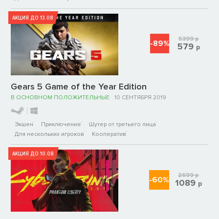
АКЦИЯ ДО 13.08
5399
р
-89%
579
р
Gears 5 Game of the Year Edition
В ОСНОВНОМ ПОЛОЖИТЕЛЬНЫЕ
10 СЕНТЯБРЯ 2019
Экшен
Приключение
Шутер от третьего лица
Для нескольких игроков
Кооператив
АКЦИЯ ДО 10.08
2699
р
-60%
1089
р