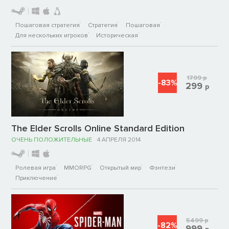
Пошаговая стратегия
Стратегия
Пошаговая
Для нескольких игроков
Историческая
1799
р
-83%
299
р
The Elder Scrolls Online Standard Edition
ОЧЕНЬ ПОЛОЖИТЕЛЬНЫЕ
4 АПРЕЛЯ 2014
Ролевая игра
MMORPG
Открытый мир
Фэнтези
Приключение
5499
р
-82%
999