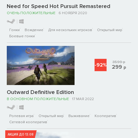
Need for Speed Hot Pursuit Remastered
ОЧЕНЬ ПОЛОЖИТЕЛЬНЫЕ
6 НОЯБРЯ 2020
Гонки
Вождение
Для нескольких игроков
Открытый мир
Боевые гонки
3599
р
-92%
299
р
Outward Definitive Edition
В ОСНОВНОМ ПОЛОЖИТЕЛЬНЫЕ
17 МАЯ 2022
Ролевая игра
Открытый мир
Выживание
Кооператив
Сетевой кооператив
АКЦИЯ ДО 13.08