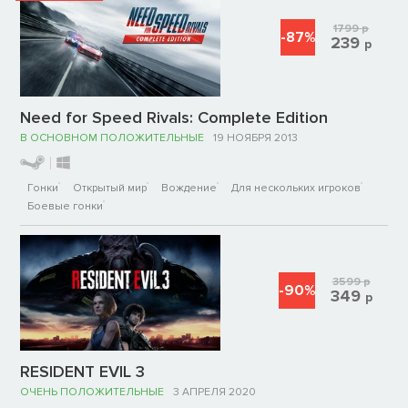
1799
р
-87%
239
р
Need for Speed Rivals: Complete Edition
В ОСНОВНОМ ПОЛОЖИТЕЛЬНЫЕ
19 НОЯБРЯ 2013
Гонки
Открытый мир
Вождение
Для нескольких игроков
Боевые гонки
3599
р
-90%
349
р
RESIDENT EVIL 3
ОЧЕНЬ ПОЛОЖИТЕЛЬНЫЕ
3 АПРЕЛЯ 2020