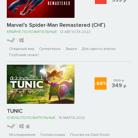
р
Marvel’s Spider-Man Remastered (СНГ)
КРАЙНЕ ПОЛОЖИТЕЛЬНЫЕ
12 АВГУСТА 2022
Открытый мир
Супергерои
Экшен
Для одного игрока
Глубокий сюжет
1100
р
-68%
349
р
TUNIC
ОЧЕНЬ ПОЛОЖИТЕЛЬНЫЕ
16 МАРТА 2022
Исследования
Головоломка
Похожа на Dark Souls