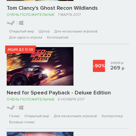
Tom Clancy's Ghost Recon Wildlands
ОЧЕНЬ ПОЛОЖИТЕЛЬНЫЕ
7 МАРТА 2017
Открытый мир
Шутер
Для нескольких игроков
Для одного игрока
Кооператив
АКЦИЯ ДО 13.08
2699
р
-90%
269
р
Need for Speed Payback - Deluxe Edition
ОЧЕНЬ ПОЛОЖИТЕЛЬНЫЕ
6 НОЯБРЯ 2017
Гонки
Открытый мир
Для нескольких игроков
Контроллер
Боевые гонки