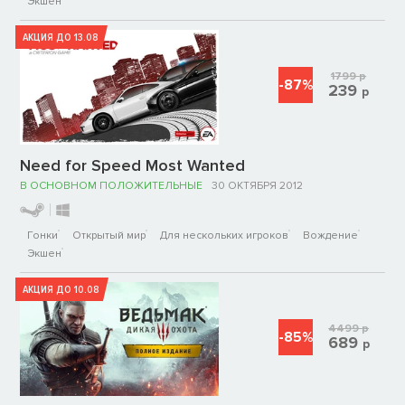
Экшен
АКЦИЯ ДО 13.08
1799
р
-87%
239
р
Need for Speed Most Wanted
В ОСНОВНОМ ПОЛОЖИТЕЛЬНЫЕ
30 ОКТЯБРЯ 2012
Гонки
Открытый мир
Для нескольких игроков
Вождение
Экшен
АКЦИЯ ДО 10.08
4499
р
-85%
689
р