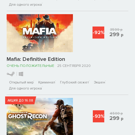
Для одного игрока
3599
р
-92%
299
р
Mafia: Definitive Edition
ОЧЕНЬ ПОЛОЖИТЕЛЬНЫЕ
25 СЕНТЯБРЯ 2020
Открытый мир
Криминал
Глубокий сюжет
Экшен
Для одного игрока
АКЦИЯ ДО 16.08
4500
р
-93%
299
р