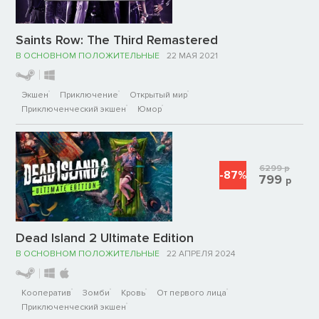
Saints Row: The Third Remastered
В ОСНОВНОМ ПОЛОЖИТЕЛЬНЫЕ
22 МАЯ 2021
Экшен
Приключение
Открытый мир
Приключенческий экшен
Юмор
6299
р
-87%
799
р
Dead Island 2 Ultimate Edition
В ОСНОВНОМ ПОЛОЖИТЕЛЬНЫЕ
22 АПРЕЛЯ 2024
Кооператив
Зомби
Кровь
От первого лица
Приключенческий экшен