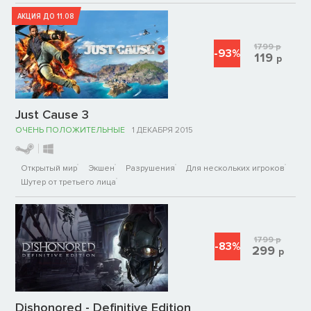
АКЦИЯ ДО 11.08
1799
р
-93%
119
р
Just Cause 3
ОЧЕНЬ ПОЛОЖИТЕЛЬНЫЕ
1 ДЕКАБРЯ 2015
Открытый мир
Экшен
Разрушения
Для нескольких игроков
Шутер от третьего лица
1799
р
-83%
299
р
Dishonored - Definitive Edition