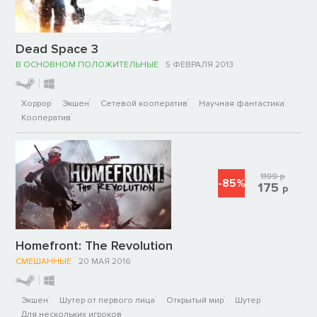
Dead Space 3
В ОСНОВНОМ ПОЛОЖИТЕЛЬНЫЕ
5 ФЕВРАЛЯ 2013
Хоррор
Экшен
Сетевой кооператив
Научная фантастика
Кооператив
1199
р
-85%
175
р
Homefront: The Revolution
СМЕШАННЫЕ
20 МАЯ 2016
Экшен
Шутер от первого лица
Открытый мир
Шутер
Для нескольких игроков