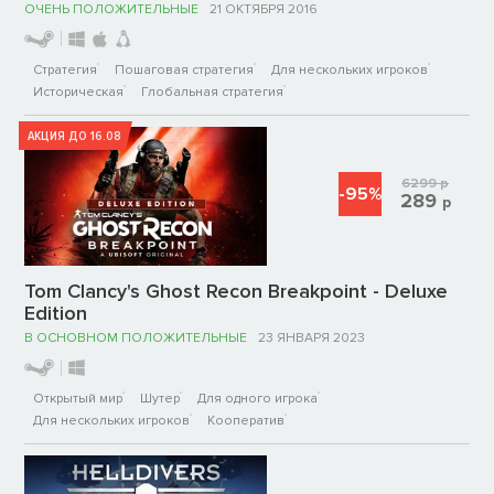
ОЧЕНЬ ПОЛОЖИТЕЛЬНЫЕ
21 ОКТЯБРЯ 2016
Стратегия
Пошаговая стратегия
Для нескольких игроков
Историческая
Глобальная стратегия
АКЦИЯ ДО 16.08
6299
р
-95%
289
р
Tom Clancy's Ghost Recon Breakpoint - Deluxe
Edition
В ОСНОВНОМ ПОЛОЖИТЕЛЬНЫЕ
23 ЯНВАРЯ 2023
Открытый мир
Шутер
Для одного игрока
Для нескольких игроков
Кооператив