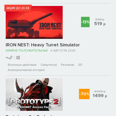
АКЦИЯ ДО 20.08
599
р
-13%
519
р
IRON NEST: Heavy Turret Simulator
КРАЙНЕ ПОЛОЖИТЕЛЬНЫЕ
6 АВГУСТА 2026
Военные действия
Симулятор
Реализм
3D
Альтернативная история
4999
р
-70%
1499
р