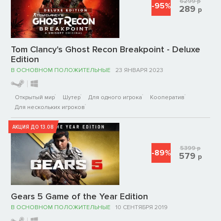
6299
р
-95%
289
р
Tom Clancy's Ghost Recon Breakpoint - Deluxe
Edition
В ОСНОВНОМ ПОЛОЖИТЕЛЬНЫЕ
23 ЯНВАРЯ 2023
Открытый мир
Шутер
Для одного игрока
Кооператив
Для нескольких игроков
АКЦИЯ ДО 13.08
5399
р
-89%
579
р
Gears 5 Game of the Year Edition
В ОСНОВНОМ ПОЛОЖИТЕЛЬНЫЕ
10 СЕНТЯБРЯ 2019