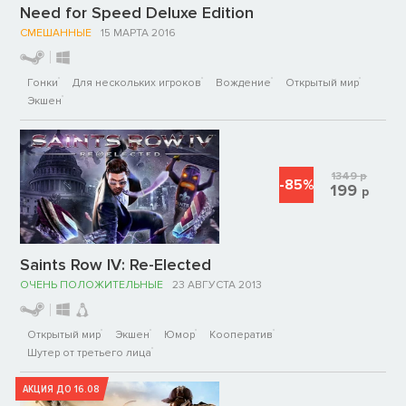
Need for Speed Deluxe Edition
СМЕШАННЫЕ
15 МАРТА 2016
Гонки
Для нескольких игроков
Вождение
Открытый мир
Экшен
1349
р
-85%
199
р
Saints Row IV: Re-Elected
ОЧЕНЬ ПОЛОЖИТЕЛЬНЫЕ
23 АВГУСТА 2013
Открытый мир
Экшен
Юмор
Кооператив
Шутер от третьего лица
АКЦИЯ ДО 16.08