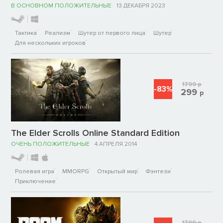
В ОСНОВНОМ ПОЛОЖИТЕЛЬНЫЕ
13 ДЕКАБРЯ 2023
Тактика
Реализм
Шутер от первого лица
Шутер
Для нескольких игроков
1799
р
-83%
299
р
The Elder Scrolls Online Standard Edition
ОЧЕНЬ ПОЛОЖИТЕЛЬНЫЕ
4 АПРЕЛЯ 2014
Ролевая игра
MMORPG
Открытый мир
Фэнтези
Приключение
1799
р