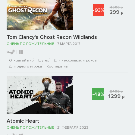
4500
р
-93%
299
р
Tom Clancy's Ghost Recon Wildlands
ОЧЕНЬ ПОЛОЖИТЕЛЬНЫЕ
7 МАРТА 2017
Открытый мир
Шутер
Для нескольких игроков
Для одного игрока
Кооператив
2499
р
-48%
1299
р
Atomic Heart
ОЧЕНЬ ПОЛОЖИТЕЛЬНЫЕ
21 ФЕВРАЛЯ 2023