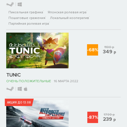
Пиксельная графика
Японская ролевая игра
Пошаговые сражения
Локальный кооператив
Партийная ролевая игра
1100
р
-68%
349
р
TUNIC
ОЧЕНЬ ПОЛОЖИТЕЛЬНЫЕ
16 МАРТА 2022
АКЦИЯ ДО 13.08
1799
р
-87%
239
р