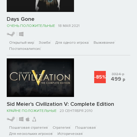
Days Gone
ОЧЕНЬ ПОЛОЖИТЕЛЬНЫЕ
18 МАЯ 2021
Открытый мир
Зомби
Для одного игрока
Выживание
Постапокалипсис
3324
р
-85%
499
р
Sid Meier's Civilization V: Complete Edition
КРАЙНЕ ПОЛОЖИТЕЛЬНЫЕ
23 СЕНТЯБРЯ 2010
Пошаговая стратегия
Стратегия
Пошаговая
Для нескольких игроков
Историческая