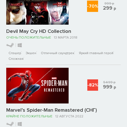
999
р
-70%
299
р
Devil May Cry HD Collection
ОЧЕНЬ ПОЛОЖИТЕЛЬНЫЕ
13 МАРТА 2018
Слэшер
Экшен
Отличный саундтрек
Яркий главный герой
Сложная
5499
р
-82%
999
р
Marvel’s Spider-Man Remastered (СНГ)
КРАЙНЕ ПОЛОЖИТЕЛЬНЫЕ
12 АВГУСТА 2022