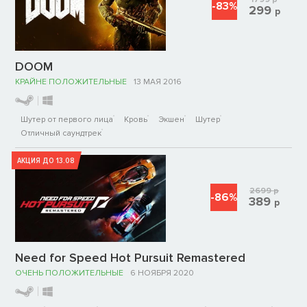
-83%
299
р
DOOM
КРАЙНЕ ПОЛОЖИТЕЛЬНЫЕ
13 МАЯ 2016
Шутер от первого лица
Кровь
Экшен
Шутер
Отличный саундтрек
АКЦИЯ ДО 13.08
2699
р
-86%
389
р
Need for Speed Hot Pursuit Remastered
ОЧЕНЬ ПОЛОЖИТЕЛЬНЫЕ
6 НОЯБРЯ 2020