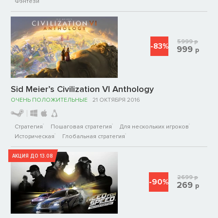
Фэнтези
5999
р
-83%
999
р
Sid Meier’s Civilization VI Anthology
ОЧЕНЬ ПОЛОЖИТЕЛЬНЫЕ
21 ОКТЯБРЯ 2016
Стратегия
Пошаговая стратегия
Для нескольких игроков
Историческая
Глобальная стратегия
АКЦИЯ ДО 13.08
2699
р
-90%
269
р