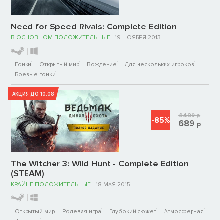
Need for Speed Rivals: Complete Edition
В ОСНОВНОМ ПОЛОЖИТЕЛЬНЫЕ
19 НОЯБРЯ 2013
Гонки
Открытый мир
Вождение
Для нескольких игроков
Боевые гонки
АКЦИЯ ДО 10.08
4499
р
-85%
689
р
The Witcher 3: Wild Hunt - Complete Edition
(STEAM)
КРАЙНЕ ПОЛОЖИТЕЛЬНЫЕ
18 МАЯ 2015
Открытый мир
Ролевая игра
Глубокий сюжет
Атмосферная