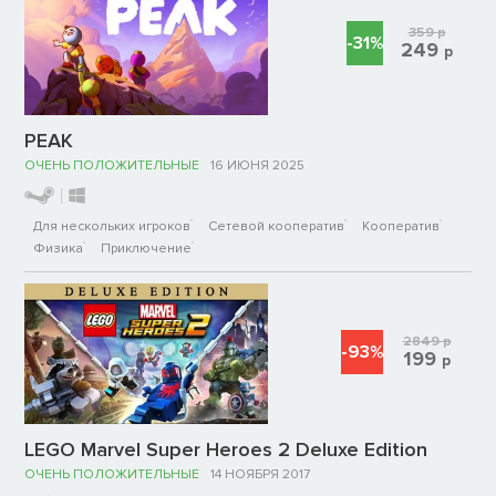
359
р
-31%
249
р
PEAK
ОЧЕНЬ ПОЛОЖИТЕЛЬНЫЕ
16 ИЮНЯ 2025
Для нескольких игроков
Сетевой кооператив
Кооператив
Физика
Приключение
2849
р
-93%
199
р
LEGO Marvel Super Heroes 2 Deluxe Edition
ОЧЕНЬ ПОЛОЖИТЕЛЬНЫЕ
14 НОЯБРЯ 2017