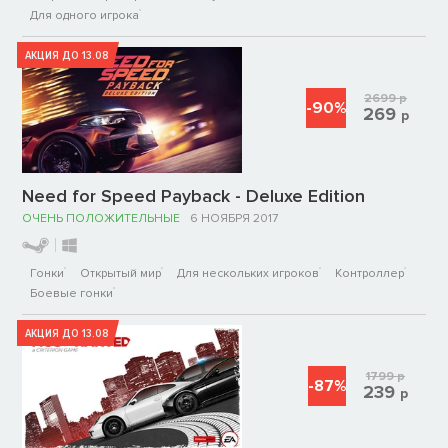
Для одного игрока
АКЦИЯ ДО 13.08
2699
р
-90%
269
р
Need for Speed Payback - Deluxe Edition
ОЧЕНЬ ПОЛОЖИТЕЛЬНЫЕ
6 НОЯБРЯ 2017
Гонки
Открытый мир
Для нескольких игроков
Контроллер
Боевые гонки
АКЦИЯ ДО 13.08
1799
р
-87%
239
р