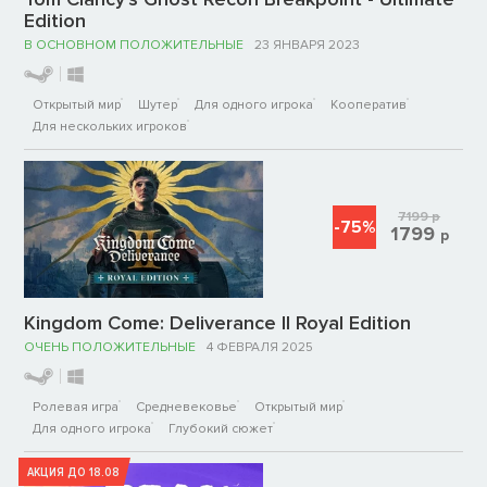
Edition
В ОСНОВНОМ ПОЛОЖИТЕЛЬНЫЕ
23 ЯНВАРЯ 2023
Открытый мир
Шутер
Для одного игрока
Кооператив
Для нескольких игроков
7199
р
-75%
1799
р
Kingdom Come: Deliverance II Royal Edition
ОЧЕНЬ ПОЛОЖИТЕЛЬНЫЕ
4 ФЕВРАЛЯ 2025
Ролевая игра
Средневековье
Открытый мир
Для одного игрока
Глубокий сюжет
АКЦИЯ ДО 18.08