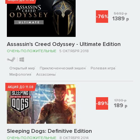
5692
р
-76%
1389
р
Assassin's Creed Odyssey - Ultimate Edition
ОЧЕНЬ ПОЛОЖИТЕЛЬНЫЕ
5 ОКТЯБРЯ 2018
Открытый мир
Приключенческий экшен
Ролевая игра
Мифология
Ассассины
АКЦИЯ ДО 11.08
1799
р
-89%
189
р
Sleeping Dogs: Definitive Edition
ОЧЕНЬ ПОЛОЖИТЕЛЬНЫЕ
8 ОКТЯБРЯ 2014