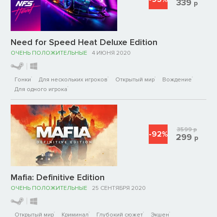
339
р
Need for Speed Heat Deluxe Edition
ОЧЕНЬ ПОЛОЖИТЕЛЬНЫЕ
4 ИЮНЯ 2020
Гонки
Для нескольких игроков
Открытый мир
Вождение
Для одного игрока
3599
р
-92%
299
р
Mafia: Definitive Edition
ОЧЕНЬ ПОЛОЖИТЕЛЬНЫЕ
25 СЕНТЯБРЯ 2020
Открытый мир
Криминал
Глубокий сюжет
Экшен