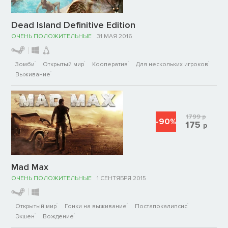
Dead Island Definitive Edition
ОЧЕНЬ ПОЛОЖИТЕЛЬНЫЕ
31 МАЯ 2016
Зомби
Открытый мир
Кооператив
Для нескольких игроков
Выживание
1799
р
-90%
175
р
Mad Max
ОЧЕНЬ ПОЛОЖИТЕЛЬНЫЕ
1 СЕНТЯБРЯ 2015
Открытый мир
Гонки на выживание
Постапокалипсис
Экшен
Вождение