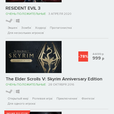
RESIDENT EVIL 3
ОЧЕНЬ ПОЛОЖИТЕЛЬНЫЕ
3 АПРЕЛЯ 2020
Экшен
Зомби
Хоррор
Протагонистка
Для нескольких игроков
4499
р
-78%
999
р
The Elder Scrolls V: Skyrim Anniversary Edition
ОЧЕНЬ ПОЛОЖИТЕЛЬНЫЕ
28 ОКТЯБРЯ 2016
Открытый мир
Ролевая игра
Приключение
Фэнтези
Для одного игрока
АКЦИЯ ДО 17.08