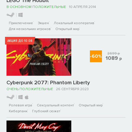
LEGO The Hobbit
В ОСНОВНОМ ПОЛОЖИТЕЛЬНЫЕ
10 АПРЕЛЯ 2014
Приключение
Экшен
Локальный кооператив
Для нескольких игроков
Открытый мир
АКЦИЯ ДО 10.08
2699
р
-60%
1089
р
Cyberpunk 2077: Phantom Liberty
ОЧЕНЬ ПОЛОЖИТЕЛЬНЫЕ
26 СЕНТЯБРЯ 2023
Ролевая игра
Сексуальный контент
Открытый мир
Киберпанк
Глубокий сюжет