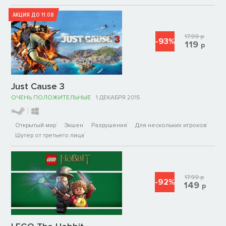
АКЦИЯ ДО 11.08
1799
р
-93%
119
р
Just Cause 3
ОЧЕНЬ ПОЛОЖИТЕЛЬНЫЕ
1 ДЕКАБРЯ 2015
Открытый мир
Экшен
Разрушения
Для нескольких игроков
Шутер от третьего лица
1799
р
-92%
149
р