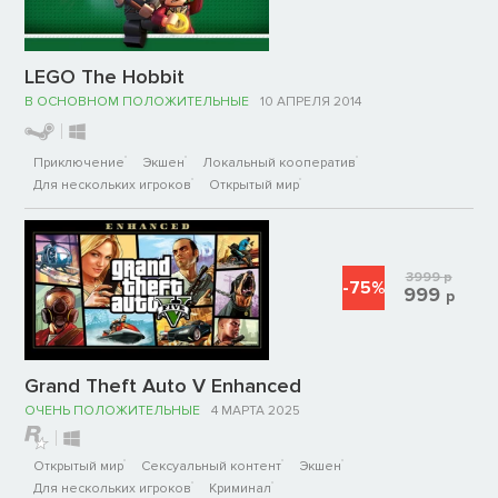
LEGO The Hobbit
В ОСНОВНОМ ПОЛОЖИТЕЛЬНЫЕ
10 АПРЕЛЯ 2014
Приключение
Экшен
Локальный кооператив
Для нескольких игроков
Открытый мир
3999
р
-75%
999
р
Grand Theft Auto V Enhanced
ОЧЕНЬ ПОЛОЖИТЕЛЬНЫЕ
4 МАРТА 2025
Открытый мир
Сексуальный контент
Экшен
Для нескольких игроков
Криминал