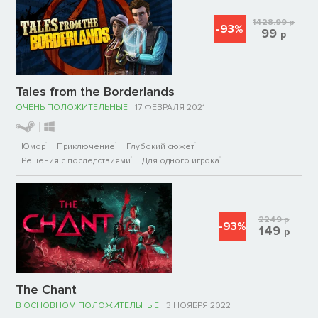
1428.99
р
-93%
99
р
Tales from the Borderlands
ОЧЕНЬ ПОЛОЖИТЕЛЬНЫЕ
17 ФЕВРАЛЯ 2021
Юмор
Приключение
Глубокий сюжет
Решения с последствиями
Для одного игрока
2249
р
-93%
149
р
The Chant
В ОСНОВНОМ ПОЛОЖИТЕЛЬНЫЕ
3 НОЯБРЯ 2022