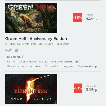
999
р
-85%
149
р
Green Hell - Anniversary Edition
ОЧЕНЬ ПОЛОЖИТЕЛЬНЫЕ
5 СЕНТЯБРЯ 2019
Выживание
Симулятор выживания и крафтинга в открытом мире
Для нескольких игроков
Сетевой кооператив
Открытый мир
1799
р
-81%
349
р