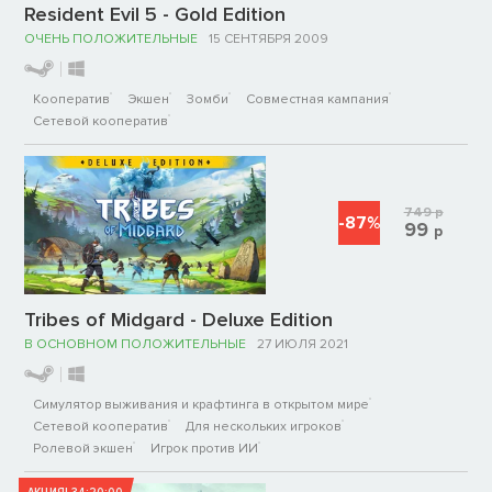
Resident Evil 5 - Gold Edition
ОЧЕНЬ ПОЛОЖИТЕЛЬНЫЕ
15 СЕНТЯБРЯ 2009
Кооператив
Экшен
Зомби
Совместная кампания
Сетевой кооператив
749
р
-87%
99
р
Tribes of Midgard - Deluxe Edition
В ОСНОВНОМ ПОЛОЖИТЕЛЬНЫЕ
27 ИЮЛЯ 2021
Симулятор выживания и крафтинга в открытом мире
Сетевой кооператив
Для нескольких игроков
Ролевой экшен
Игрок против ИИ