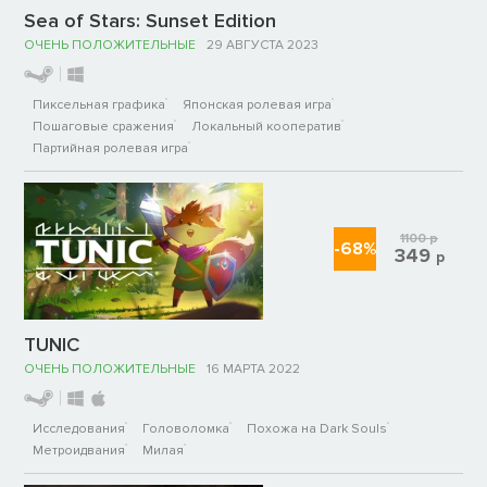
Sea of Stars: Sunset Edition
ОЧЕНЬ ПОЛОЖИТЕЛЬНЫЕ
29 АВГУСТА 2023
Пиксельная графика
Японская ролевая игра
Пошаговые сражения
Локальный кооператив
Партийная ролевая игра
1100
р
-68%
349
р
TUNIC
ОЧЕНЬ ПОЛОЖИТЕЛЬНЫЕ
16 МАРТА 2022
Исследования
Головоломка
Похожа на Dark Souls
Метроидвания
Милая