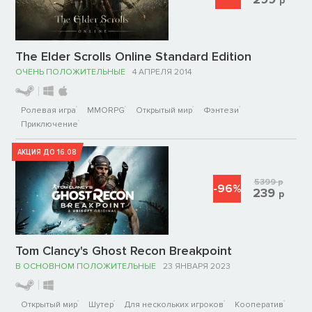
р
The Elder Scrolls Online Standard Edition
ОЧЕНЬ ПОЛОЖИТЕЛЬНЫЕ
4 АПРЕЛЯ 2014
Ролевая игра
MMORPG
Открытый мир
Фэнтези
Приключение
АКЦИЯ ДО 16.08
5399
р
-96%
239
р
Tom Clancy's Ghost Recon Breakpoint
В ОСНОВНОМ ПОЛОЖИТЕЛЬНЫЕ
23 ЯНВАРЯ 2023
Открытый мир
Шутер
Для нескольких игроков
Кооператив