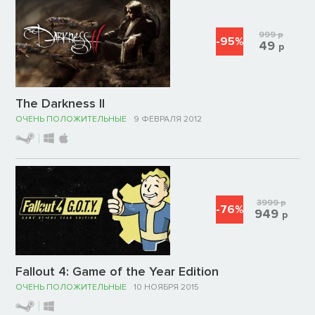
999
р
-95%
49
р
The Darkness II
ОЧЕНЬ ПОЛОЖИТЕЛЬНЫЕ
9 ФЕВРАЛЯ 2012
3999
р
-76%
949
р
Fallout 4: Game of the Year Edition
ОЧЕНЬ ПОЛОЖИТЕЛЬНЫЕ
10 НОЯБРЯ 2015