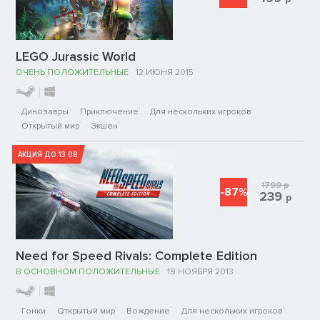
LEGO Jurassic World
ОЧЕНЬ ПОЛОЖИТЕЛЬНЫЕ
12 ИЮНЯ 2015
Динозавры
Приключение
Для нескольких игроков
Открытый мир
Экшен
АКЦИЯ ДО 13.08
1799
р
-87%
239
р
Need for Speed Rivals: Complete Edition
В ОСНОВНОМ ПОЛОЖИТЕЛЬНЫЕ
19 НОЯБРЯ 2013
Гонки
Открытый мир
Вождение
Для нескольких игроков