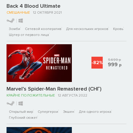
Back 4 Blood Ultimate
СМЕШАННЫЕ
12 ОКТЯБРЯ 2021
Зомби
Сетевой кооператив
Для нескольких игроков
Кровь
Шутер от первого лица
5499
р
-82%
999
р
Marvel’s Spider-Man Remastered (СНГ)
КРАЙНЕ ПОЛОЖИТЕЛЬНЫЕ
12 АВГУСТА 2022
Открытый мир
Супергерои
Экшен
Для одного игрока
Глубокий сюжет