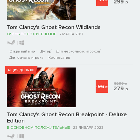
299
р
Tom Clancy's Ghost Recon Wildlands
ОЧЕНЬ ПОЛОЖИТЕЛЬНЫЕ
7 МАРТА 2017
Открытый мир
Шутер
Для нескольких игроков
Для одного игрока
Кооператив
АКЦИЯ ДО 16.08
6299
р
-96%
279
р
Tom Clancy's Ghost Recon Breakpoint - Deluxe
Edition
В ОСНОВНОМ ПОЛОЖИТЕЛЬНЫЕ
23 ЯНВАРЯ 2023