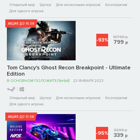
Открытый мир
Шутер
Для нескольких игроков
Кооператив
Для одного игрока
АКЦИЯ ДО 16.08
10799
р
-93%
799
р
Tom Clancy's Ghost Recon Breakpoint - Ultimate
Edition
В ОСНОВНОМ ПОЛОЖИТЕЛЬНЫЕ
23 ЯНВАРЯ 2023
Открытый мир
Шутер
Для нескольких игроков
Кооператив
Для одного игрока
АКЦИЯ ДО 13.08
6299
р
-95%
339
р