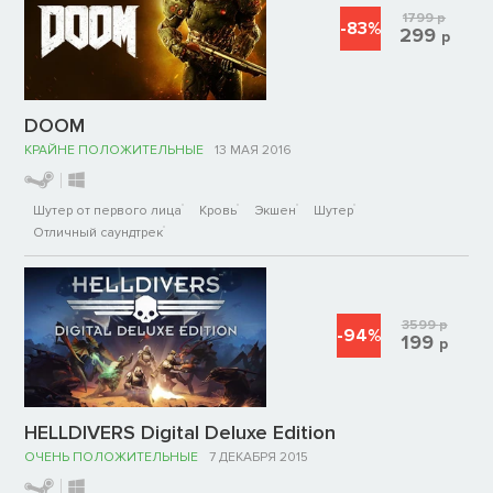
1799
р
-83%
299
р
DOOM
КРАЙНЕ ПОЛОЖИТЕЛЬНЫЕ
13 МАЯ 2016
Шутер от первого лица
Кровь
Экшен
Шутер
Отличный саундтрек
3599
р
-94%
199
р
HELLDIVERS Digital Deluxe Edition
ОЧЕНЬ ПОЛОЖИТЕЛЬНЫЕ
7 ДЕКАБРЯ 2015