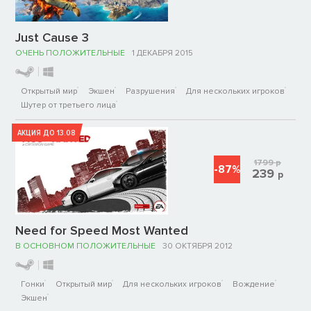
Just Cause 3
ОЧЕНЬ ПОЛОЖИТЕЛЬНЫЕ
1 ДЕКАБРЯ 2015
Открытый мир
Экшен
Разрушения
Для нескольких игроков
Шутер от третьего лица
АКЦИЯ ДО 13.08
1799
р
-87%
239
р
Need for Speed Most Wanted
В ОСНОВНОМ ПОЛОЖИТЕЛЬНЫЕ
30 ОКТЯБРЯ 2012
Гонки
Открытый мир
Для нескольких игроков
Вождение
Экшен