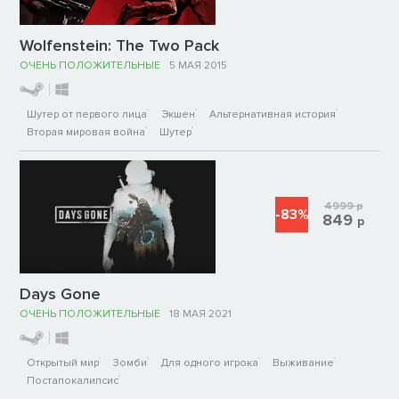
Wolfenstein: The Two Pack
ОЧЕНЬ ПОЛОЖИТЕЛЬНЫЕ
5 МАЯ 2015
Шутер от первого лица
Экшен
Альтернативная история
Вторая мировая война
Шутер
4999
р
-83%
849
р
Days Gone
ОЧЕНЬ ПОЛОЖИТЕЛЬНЫЕ
18 МАЯ 2021
Открытый мир
Зомби
Для одного игрока
Выживание
Постапокалипсис