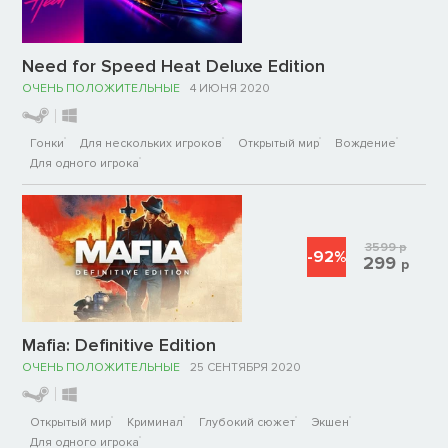
Need for Speed Heat Deluxe Edition
ОЧЕНЬ ПОЛОЖИТЕЛЬНЫЕ
4 ИЮНЯ 2020
Гонки
Для нескольких игроков
Открытый мир
Вождение
Для одного игрока
3599
р
-92%
299
р
Mafia: Definitive Edition
ОЧЕНЬ ПОЛОЖИТЕЛЬНЫЕ
25 СЕНТЯБРЯ 2020
Открытый мир
Криминал
Глубокий сюжет
Экшен
Для одного игрока