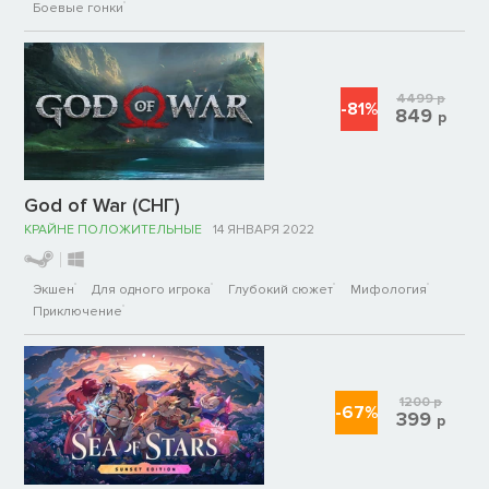
Боевые гонки
4499
р
-81%
849
р
God of War (СНГ)
КРАЙНЕ ПОЛОЖИТЕЛЬНЫЕ
14 ЯНВАРЯ 2022
Экшен
Для одного игрока
Глубокий сюжет
Мифология
Приключение
1200
р
-67%
399
р