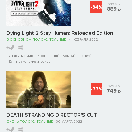
5399
р
-84%
889
р
Dying Light 2 Stay Human: Reloaded Edition
В ОСНОВНОМ ПОЛОЖИТЕЛЬНЫЕ
4 ФЕВРАЛЯ 2022
Открытый мир
Кооператив
Зомби
Паркур
Для нескольких игроков
3299
р
-77%
749
р
DEATH STRANDING DIRECTOR'S CUT
ОЧЕНЬ ПОЛОЖИТЕЛЬНЫЕ
30 МАРТА 2022