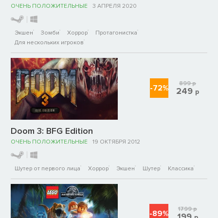
ОЧЕНЬ ПОЛОЖИТЕЛЬНЫЕ
3 АПРЕЛЯ 2020
Экшен
Зомби
Хоррор
Протагонистка
Для нескольких игроков
899
р
-72%
249
р
Doom 3: BFG Edition
ОЧЕНЬ ПОЛОЖИТЕЛЬНЫЕ
19 ОКТЯБРЯ 2012
Шутер от первого лица
Хоррор
Экшен
Шутер
Классика
1799
р
-89%
199
р