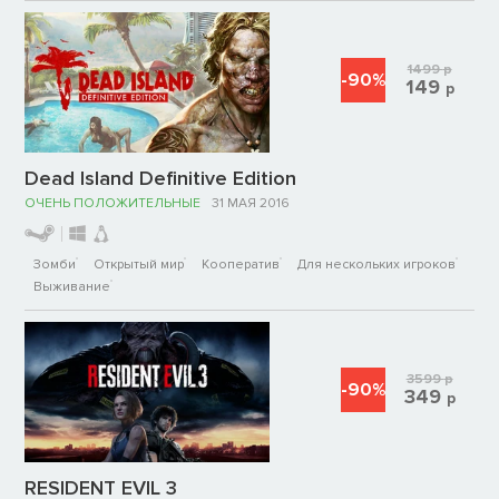
1499
р
-90%
149
р
Dead Island Definitive Edition
ОЧЕНЬ ПОЛОЖИТЕЛЬНЫЕ
31 МАЯ 2016
Зомби
Открытый мир
Кооператив
Для нескольких игроков
Выживание
3599
р
-90%
349
р
RESIDENT EVIL 3