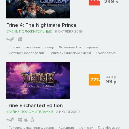
249
р
Trine 4: The Nightmare Prince
ОЧЕНЬ ПОЛОЖИТЕЛЬНЫЕ
8 ОКТЯБРЯ 2019
Головоломка-платформер
Локальный кооператив
Сетевой кооператив
Приключенческий экшен
Кооператив
349
р
-72%
99
р
Trine Enchanted Edition
КРАЙНЕ ПОЛОЖИТЕЛЬНЫЕ
2 ИЮЛЯ 2009
Головоломка-платформер
Красивая
Фэнтези
Платформер