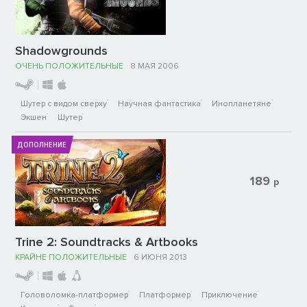
Shadowgrounds
ОЧЕНЬ ПОЛОЖИТЕЛЬНЫЕ
8 МАЯ 2006
Шутер с видом сверху
Научная фантастика
Инопланетяне
Экшен
Шутер
ДОПОЛНЕНИЕ
189
р
Trine 2: Soundtracks & Artbooks
КРАЙНЕ ПОЛОЖИТЕЛЬНЫЕ
6 ИЮНЯ 2013
Головоломка-платформер
Платформер
Приключение