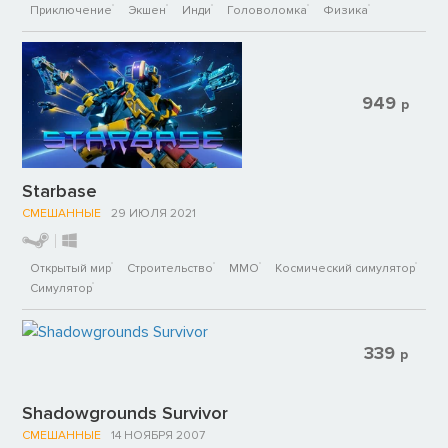
Приключение
Экшен
Инди
Головоломка
Физика
949
р
Starbase
СМЕШАННЫЕ
29 ИЮЛЯ 2021
Открытый мир
Строительство
ММО
Космический симулятор
Симулятор
339
р
Shadowgrounds Survivor
СМЕШАННЫЕ
14 НОЯБРЯ 2007