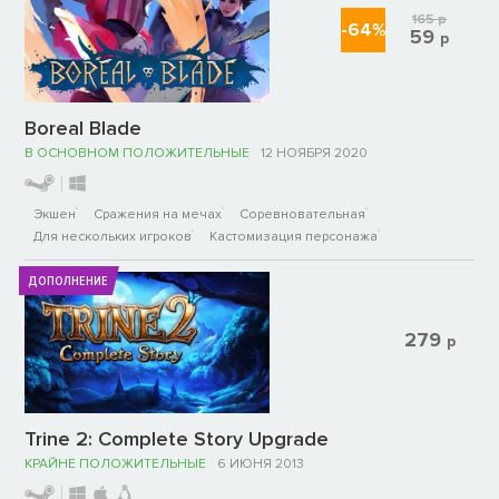
165
р
-64%
59
р
Boreal Blade
В ОСНОВНОМ ПОЛОЖИТЕЛЬНЫЕ
12 НОЯБРЯ 2020
Экшен
Сражения на мечах
Соревновательная
Для нескольких игроков
Кастомизация персонажа
ДОПОЛНЕНИЕ
279
р
Trine 2: Complete Story Upgrade
КРАЙНЕ ПОЛОЖИТЕЛЬНЫЕ
6 ИЮНЯ 2013