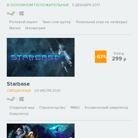
В ОСНОВНОМ ПОЛОЖИТЕЛЬНЫЕ
5 ДЕКАБРЯ 2017
Ролевой экшен
Твин-стик шутер
Локальная игра на четверых
Магия
Изометрия
799
р
-63%
299
р
Starbase
СМЕШАННЫЕ
29 ИЮЛЯ 2021
Открытый мир
Строительство
ММО
Космический симулятор
Симулятор