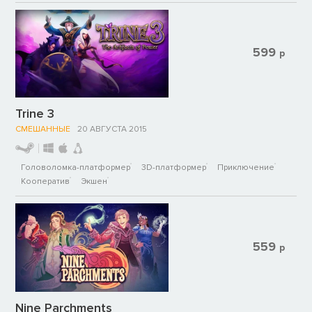
599
р
Trine 3
СМЕШАННЫЕ
20 АВГУСТА 2015
Головоломка-платформер
3D-платформер
Приключение
Кооператив
Экшен
559
р
Nine Parchments