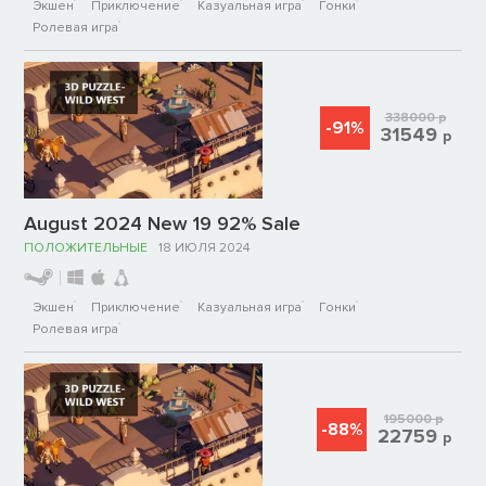
Экшен
Приключение
Казуальная игра
Гонки
Ролевая игра
338000
р
-91%
31549
р
August 2024 New 19 92% Sale
ПОЛОЖИТЕЛЬНЫЕ
18 ИЮЛЯ 2024
Экшен
Приключение
Казуальная игра
Гонки
Ролевая игра
195000
р
-88%
22759
р