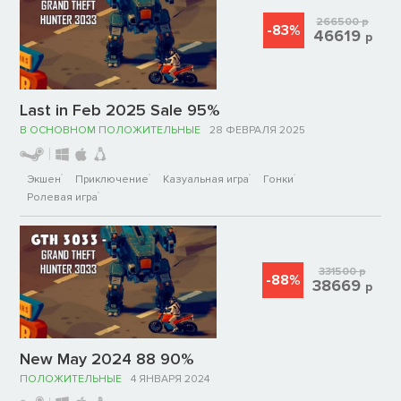
266500
р
-83%
46619
р
Last in Feb 2025 Sale 95%
В ОСНОВНОМ ПОЛОЖИТЕЛЬНЫЕ
28 ФЕВРАЛЯ 2025
Экшен
Приключение
Казуальная игра
Гонки
Ролевая игра
331500
р
-88%
38669
р
New May 2024 88 90%
ПОЛОЖИТЕЛЬНЫЕ
4 ЯНВАРЯ 2024