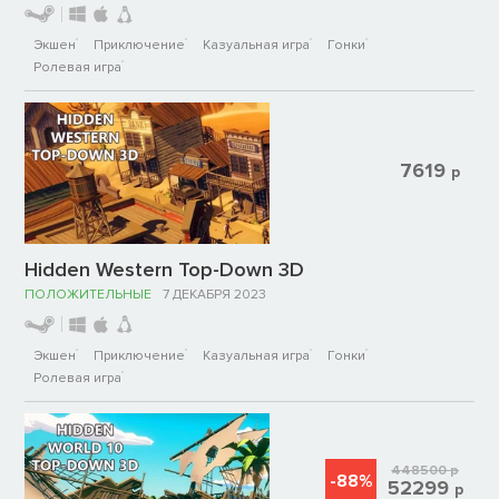
Экшен
Приключение
Казуальная игра
Гонки
Ролевая игра
7619
р
Hidden Western Top-Down 3D
ПОЛОЖИТЕЛЬНЫЕ
7 ДЕКАБРЯ 2023
Экшен
Приключение
Казуальная игра
Гонки
Ролевая игра
448500
р
-88%
52299
р