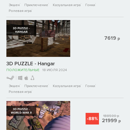
Экшен
Приключение
Казуальная игра
Гонки
Ролевая игра
7619
р
3D PUZZLE - Hangar
ПОЛОЖИТЕЛЬНЫЕ
18 ИЮЛЯ 2024
Экшен
Приключение
Казуальная игра
Гонки
Ролевая игра
188500
р
-88%
21999
р