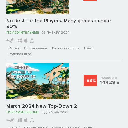
No Rest for the Players. Many games bundle
90%
ПОЛОЖИТЕЛЬНЫЕ
25 ЯНВАРЯ 2024
Экшен
Приключение
Казуальная игра
Гонки
Ролевая игра
123500
р
-88%
14429
р
March 2024 New Top-Down 2
ПОЛОЖИТЕЛЬНЫЕ
7 ДЕКАБРЯ 2023