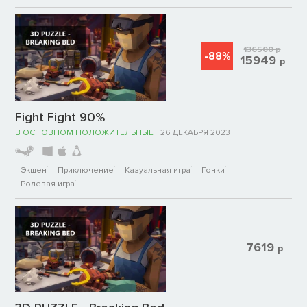
136500
р
-88%
15949
р
Fight Fight 90%
В ОСНОВНОМ ПОЛОЖИТЕЛЬНЫЕ
26 ДЕКАБРЯ 2023
Экшен
Приключение
Казуальная игра
Гонки
Ролевая игра
7619
р