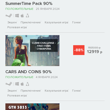
SummerTime Pack 90%
ПОЛОЖИТЕЛЬНЫЕ
25 ЯНВАРЯ 2024
Экшен
Приключение
Казуальная игра
Гонки
Ролевая игра
110500
р
-88%
12919
р
CARS AND COINS 90%
ПОЛОЖИТЕЛЬНЫЕ
4 ЯНВАРЯ 2024
Экшен
Приключение
Казуальная игра
Гонки
Ролевая игра