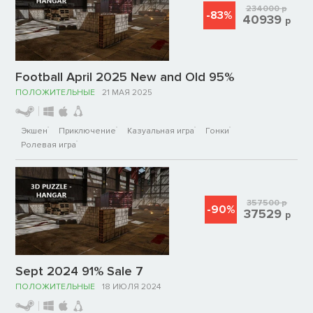
234000
р
-83%
40939
р
Football April 2025 New and Old 95%
ПОЛОЖИТЕЛЬНЫЕ
21 МАЯ 2025
Экшен
Приключение
Казуальная игра
Гонки
Ролевая игра
357500
р
-90%
37529
р
Sept 2024 91% Sale 7
ПОЛОЖИТЕЛЬНЫЕ
18 ИЮЛЯ 2024