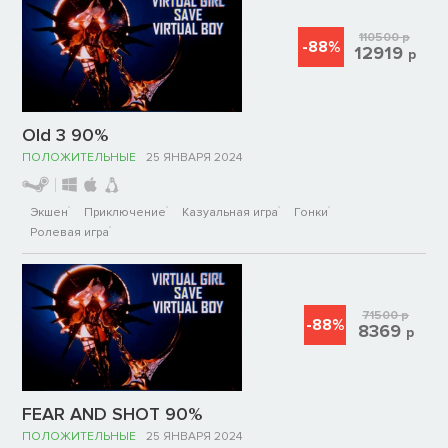
110500
р
-88%
12919
р
Old 3 90%
ПОЛОЖИТЕЛЬНЫЕ
25 ЯНВАРЯ 2024
Экшен
Приключение
Казуальная игра
Гонки
Ролевая игра
71500
р
-88%
8369
р
FEAR AND SHOT 90%
ПОЛОЖИТЕЛЬНЫЕ
25 ЯНВАРЯ 2024