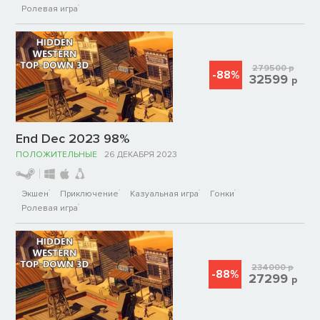
Ролевая игра
279500
р
-88%
32599
р
End Dec 2023 98%
ПОЛОЖИТЕЛЬНЫЕ
26 ДЕКАБРЯ 2023
Экшен
Приключение
Казуальная игра
Гонки
Ролевая игра
234000
р
-88%
27299
р