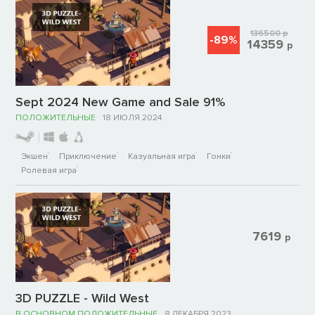
136500
р
-89%
14359
р
Sept 2024 New Game and Sale 91%
ПОЛОЖИТЕЛЬНЫЕ
18 ИЮЛЯ 2024
Экшен
Приключение
Казуальная игра
Гонки
Ролевая игра
7619
р
3D PUZZLE - Wild West
В ОСНОВНОМ ПОЛОЖИТЕЛЬНЫЕ
8 ДЕКАБРЯ 2023