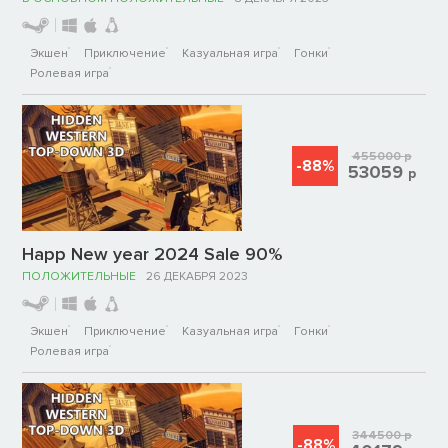
Экшен
Приключение
Казуальная игра
Гонки
Ролевая игра
455000
р
-88%
53059
р
Happ New year 2024 Sale 90%
ПОЛОЖИТЕЛЬНЫЕ
26 ДЕКАБРЯ 2023
Экшен
Приключение
Казуальная игра
Гонки
Ролевая игра
344500
р
-88%