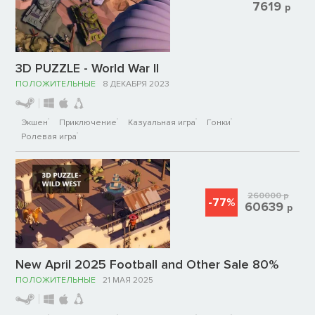
7619
р
3D PUZZLE - World War II
ПОЛОЖИТЕЛЬНЫЕ
8 ДЕКАБРЯ 2023
Экшен
Приключение
Казуальная игра
Гонки
Ролевая игра
260000
р
-77%
60639
р
New April 2025 Football and Other Sale 80%
ПОЛОЖИТЕЛЬНЫЕ
21 МАЯ 2025