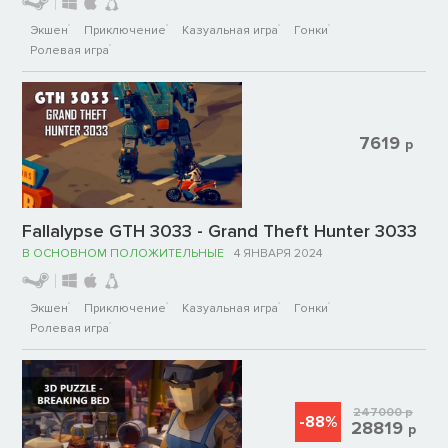
Экшен
Приключение
Казуальная игра
Гонки
Ролевая игра
7619
р
Fallalypse GTH 3033 - Grand Theft Hunter 3033
В ОСНОВНОМ ПОЛОЖИТЕЛЬНЫЕ
4 ЯНВАРЯ 2024
Экшен
Приключение
Казуальная игра
Гонки
Ролевая игра
247000
р
-88%
28819
р