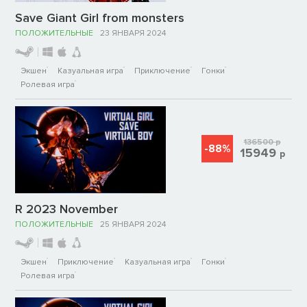
Save Giant Girl from monsters
ПОЛОЖИТЕЛЬНЫЕ
23 ЯНВАРЯ 2024
Экшен
Казуальная игра
Приключение
Гонки
Ролевая игра
136500
р
-88%
15949
р
R 2023 November
ПОЛОЖИТЕЛЬНЫЕ
25 ЯНВАРЯ 2024
Экшен
Приключение
Казуальная игра
Гонки
Ролевая игра