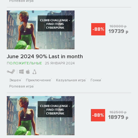
Ролевая игра
169000
р
-88%
19739
р
June 2024 90% Last in month
ПОЛОЖИТЕЛЬНЫЕ
25 ЯНВАРЯ 2024
Экшен
Приключение
Казуальная игра
Гонки
Ролевая игра
162500
р
-88%
18979
р