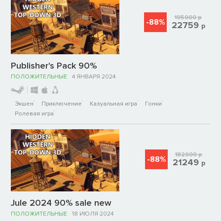
195000
р
-88%
22759
р
Publisher's Pack 90%
ПОЛОЖИТЕЛЬНЫЕ
4 ЯНВАРЯ 2024
Экшен
Приключение
Казуальная игра
Гонки
Ролевая игра
182000
р
-88%
21249
р
Jule 2024 90% sale new
ПОЛОЖИТЕЛЬНЫЕ
18 ИЮЛЯ 2024