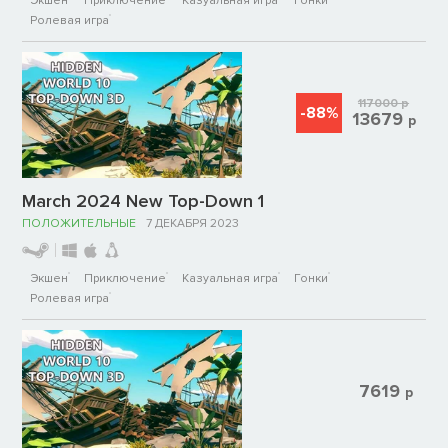
Экшен
Приключение
Казуальная игра
Гонки
Ролевая игра
117000
р
-88%
13679
р
March 2024 New Top-Down 1
ПОЛОЖИТЕЛЬНЫЕ
7 ДЕКАБРЯ 2023
Экшен
Приключение
Казуальная игра
Гонки
Ролевая игра
7619
р