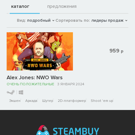
каталог
предложения
Вид:
подробный
Сортировать по:
лидеры продаж
959
р
Alex Jones: NWO Wars
ОЧЕНЬ ПОЛОЖИТЕЛЬНЫЕ
3 ЯНВАРЯ 2024
Экшен
Аркада
Шутер
2D-платформер
Shoot 'em up