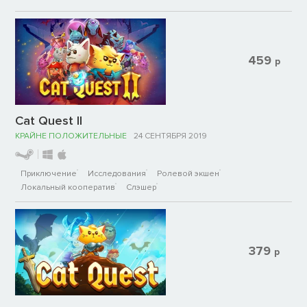
459
р
Cat Quest II
КРАЙНЕ ПОЛОЖИТЕЛЬНЫЕ
24 СЕНТЯБРЯ 2019
Приключение
Исследования
Ролевой экшен
Локальный кооператив
Слэшер
379
р