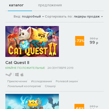
каталог
предложения
Вид:
подробный
Сортировать по:
лидеры продаж
360
р
-73%
99
р
Cat Quest II
КРАЙНЕ ПОЛОЖИТЕЛЬНЫЕ
24 СЕНТЯБРЯ 2019
Приключение
Исследования
Ролевой экшен
Локальный кооператив
Слэшер
289
р
-66%