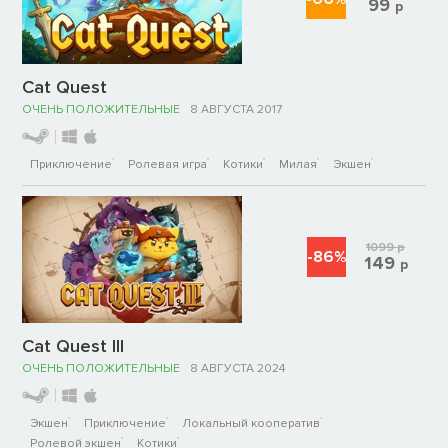
99
р
Cat Quest
ОЧЕНЬ ПОЛОЖИТЕЛЬНЫЕ
8 АВГУСТА 2017
Приключение
Ролевая игра
Котики
Милая
Экшен
1099
р
-86%
149
р
Cat Quest III
ОЧЕНЬ ПОЛОЖИТЕЛЬНЫЕ
8 АВГУСТА 2024
Экшен
Приключение
Локальный кооператив
Ролевой экшен
Котики