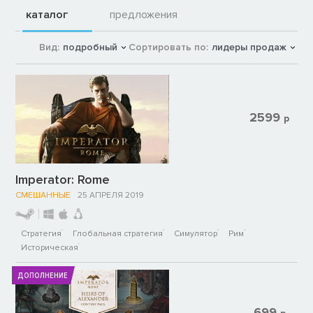
каталог
предложения
Вид:
подробный
Сортировать по:
лидеры продаж
2599
р
Imperator: Rome
СМЕШАННЫЕ
25 АПРЕЛЯ 2019
Стратегия
Глобальная стратегия
Симулятор
Рим
Историческая
ДОПОЛНЕНИЕ
699