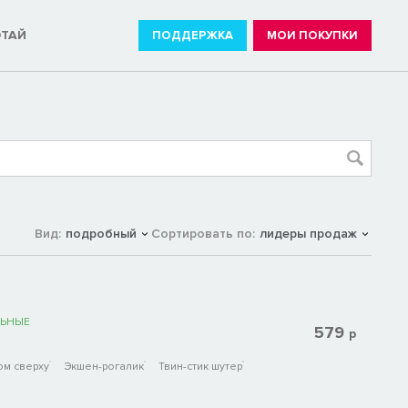
ОТАЙ
ПОДДЕРЖКА
МОИ ПОКУПКИ
Вид:
подробный
Сортировать по:
лидеры продаж
ЬНЫЕ
579
р
ом сверху
Экшен-рогалик
Твин-стик шутер