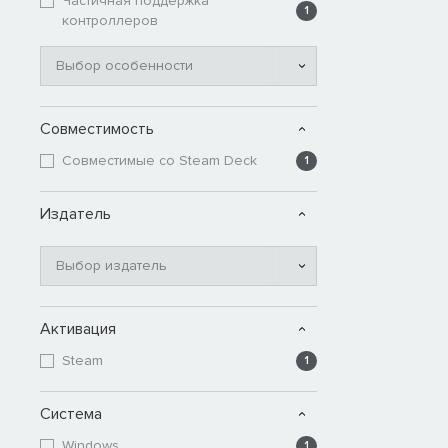
Частичная поддержка
1
контроллеров
Выбор особенности
Совместимость
Совместимые со Steam Deck
1
Издатель
Выбор издатель
Активация
Steam
1
Система
Windows
1