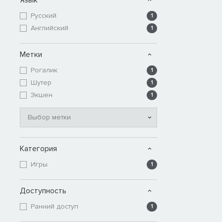
Русский
1
Английский
1
Метки
Рогалик
1
Шутер
1
Экшен
1
Выбор метки
Категория
Игры
1
Доступность
Ранний доступ
1