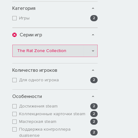
Категория
Игры
2
Серии игр
The Rat Zone Collection
Количество игроков
Для одного игрока
2
Особенности
Достижения steam
2
Коллекционные карточки steam
2
Мастерская steam
2
Поддержка контроллера
2
dualsense