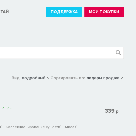
ОТАЙ
ПОДДЕРЖКА
МОИ ПОКУПКИ
Вид:
подробный
Сортировать по:
лидеры продаж
ЛЬНЫЕ
339
р
я
Коллекционирование существ
Милая