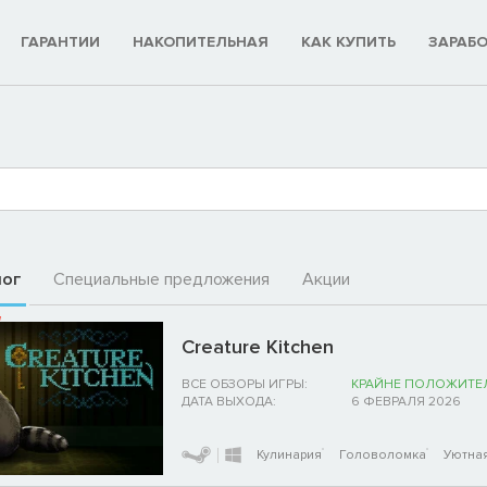
ГАРАНТИИ
НАКОПИТЕЛЬНАЯ
КАК КУПИТЬ
ЗАРАБ
лог
Специальные предложения
Акции
Creature Kitchen
ВСЕ ОБЗОРЫ ИГРЫ:
КРАЙНЕ ПОЛОЖИТЕ
ДАТА ВЫХОДА:
6 ФЕВРАЛЯ 2026
Кулинария
Головоломка
Уютна