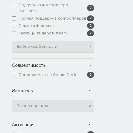
Поддержка контроллера
2
dualshock
Полная поддержка контроллеров
2
Семейный доступ
2
Таблицы лидеров steam
2
Выбор особенности
Совместимость
Совместимые со Steam Deck
2
Издатель
Выбор издатель
Активация