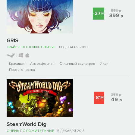
550
р
-27%
399
р
GRIS
КРАЙНЕ ПОЛОЖИТЕЛЬНЫЕ
13 ДЕКАБРЯ 2018
Красивая
Атмосферная
Отличный саундтрек
Инди
Протагонистка
259
р
-81%
49
р
SteamWorld Dig
ОЧЕНЬ ПОЛОЖИТЕЛЬНЫЕ
5 ДЕКАБРЯ 2013