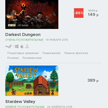
1099
р
-86%
149
р
Darkest Dungeon
ОЧЕНЬ ПОЛОЖИТЕЛЬНЫЕ
19 ЯНВАРЯ 2016
Пошаговые сражения
Подземелья
Тёмное фэнтези
Рогалик
Ролевая игра
389
р
Stardew Valley
КРАЙНЕ ПОЛОЖИТЕЛЬНЫЕ
26 ФЕВРАЛЯ 2016