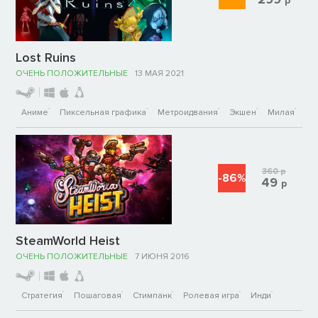
р
Lost Ruins
ОЧЕНЬ ПОЛОЖИТЕЛЬНЫЕ
13 МАЯ 2021
Аниме
Пиксельная графика
Метроидвания
Экшен
Милая
360
р
-86%
49
р
SteamWorld Heist
ОЧЕНЬ ПОЛОЖИТЕЛЬНЫЕ
7 ИЮНЯ 2016
Стратегия
Пошаговая
Стимпанк
Ролевая игра
Инди