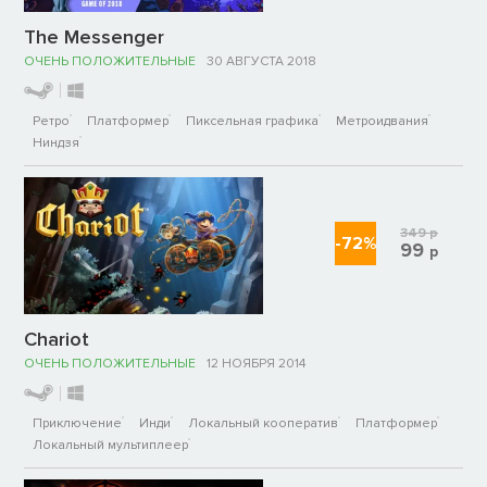
The Messenger
ОЧЕНЬ ПОЛОЖИТЕЛЬНЫЕ
30 АВГУСТА 2018
Ретро
Платформер
Пиксельная графика
Метроидвания
Ниндзя
349
р
-72%
99
р
Chariot
ОЧЕНЬ ПОЛОЖИТЕЛЬНЫЕ
12 НОЯБРЯ 2014
Приключение
Инди
Локальный кооператив
Платформер
Локальный мультиплеер