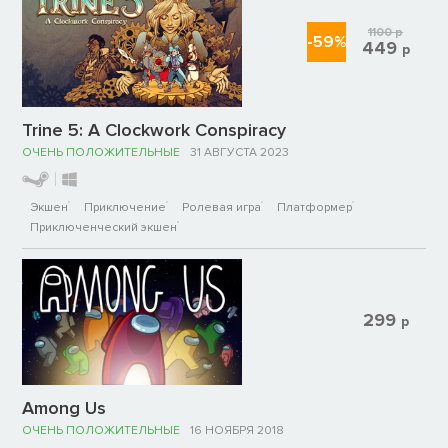
1100
р
-59%
449
р
Trine 5: A Clockwork Conspiracy
ОЧЕНЬ ПОЛОЖИТЕЛЬНЫЕ
31 АВГУСТА 2023
Экшен
Приключение
Ролевая игра
Платформер
Приключенческий экшен
299
р
Among Us
ОЧЕНЬ ПОЛОЖИТЕЛЬНЫЕ
16 НОЯБРЯ 2018