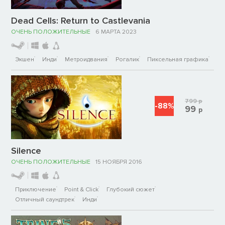
Dead Cells: Return to Castlevania
ОЧЕНЬ ПОЛОЖИТЕЛЬНЫЕ
6 МАРТА 2023
Экшен
Инди
Метроидвания
Рогалик
Пиксельная графика
799
р
-88%
99
р
Silence
ОЧЕНЬ ПОЛОЖИТЕЛЬНЫЕ
15 НОЯБРЯ 2016
Приключение
Point & Click
Глубокий сюжет
Отличный саундтрек
Инди