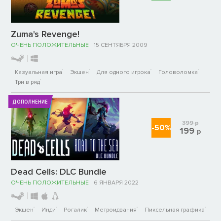
Zuma's Revenge!
ОЧЕНЬ ПОЛОЖИТЕЛЬНЫЕ
15 СЕНТЯБРЯ 2009
Казуальная игра
Экшен
Для одного игрока
Головоломка
Три в ряд
ДОПОЛНЕНИЕ
399
р
-50%
199
р
Dead Cells: DLC Bundle
ОЧЕНЬ ПОЛОЖИТЕЛЬНЫЕ
6 ЯНВАРЯ 2022
Экшен
Инди
Рогалик
Метроидвания
Пиксельная графика