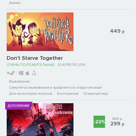
Аниме
449
р
Don't Starve Together
ОЧЕНЬ ПОЛОЖИТЕЛЬНЫЕ
21 АПРЕЛЯ 2016
Выживание
Симулятор выживания и крафтинга в открытом мире
Для нескольких игроков
Кооператив
Открытый мир
ДОПОЛНЕНИЕ
385
р
-22%
299
р