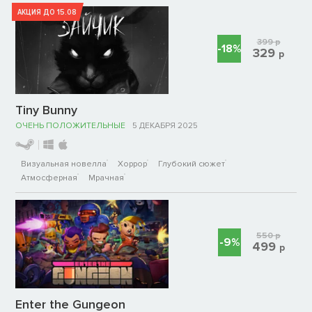
АКЦИЯ ДО 15.08
399
р
-18%
329
р
Tiny Bunny
ОЧЕНЬ ПОЛОЖИТЕЛЬНЫЕ
5 ДЕКАБРЯ 2025
Визуальная новелла
Хоррор
Глубокий сюжет
Атмосферная
Мрачная
550
р
-9%
499
р
Enter the Gungeon