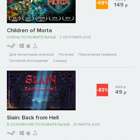
-68%
149
р
Children of Morta
ОЧЕНЬ ПОЛОЖИТЕЛЬНЫЕ
3 СЕНТЯБРЯ 2019
Для нескольких игроков
Рогалик
Пиксельная графика
Сетевой кооператив
Слэшер
289
р
-83%
49
р
Slain: Back from Hell
В ОСНОВНОМ ПОЛОЖИТЕЛЬНЫЕ
25 МАРТА 2016