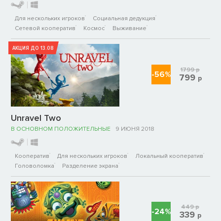
Для нескольких игроков
Социальная дедукция
Сетевой кооператив
Космос
Выживание
АКЦИЯ ДО 13.08
1799
р
-56%
799
р
Unravel Two
В ОСНОВНОМ ПОЛОЖИТЕЛЬНЫЕ
9 ИЮНЯ 2018
Кооператив
Для нескольких игроков
Локальный кооператив
Головоломка
Разделение экрана
449
р
-24%
339
р