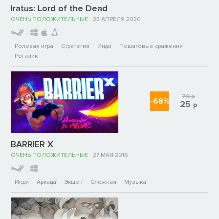
Iratus: Lord of the Dead
ОЧЕНЬ ПОЛОЖИТЕЛЬНЫЕ
23 АПРЕЛЯ 2020
Ролевая игра
Стратегия
Инди
Пошаговые сражения
Рогалик
79
р
-68%
25
р
BARRIER X
ОЧЕНЬ ПОЛОЖИТЕЛЬНЫЕ
27 МАЯ 2016
Инди
Аркада
Экшен
Сложная
Музыка