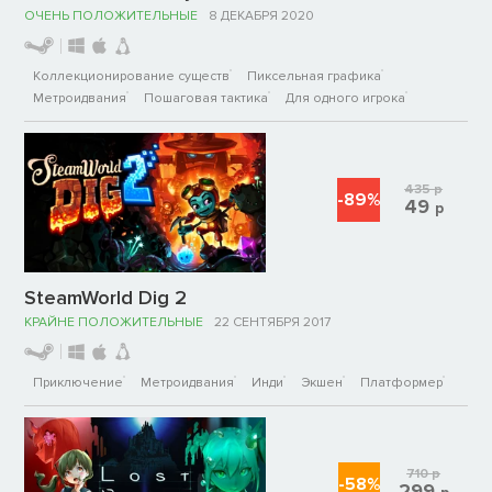
ОЧЕНЬ ПОЛОЖИТЕЛЬНЫЕ
8 ДЕКАБРЯ 2020
Коллекционирование существ
Пиксельная графика
Метроидвания
Пошаговая тактика
Для одного игрока
435
р
-89%
49
р
SteamWorld Dig 2
КРАЙНЕ ПОЛОЖИТЕЛЬНЫЕ
22 СЕНТЯБРЯ 2017
Приключение
Метроидвания
Инди
Экшен
Платформер
710
р
-58%
299