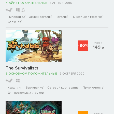
КРАЙНЕ ПОЛОЖИТЕЛЬНЫЕ
5 АПРЕЛЯ 2016
Пулевой ад
Экшен-рогалик
Рогалик
Пиксельная графика
Сложная
739
р
-80%
149
р
The Survivalists
В ОСНОВНОМ ПОЛОЖИТЕЛЬНЫЕ
9 ОКТЯБРЯ 2020
Крафтинг
Выживание
Сетевой кооператив
Приключение
Для нескольких игроков
465
р