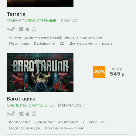
Terraria
КРАЙНЕ ПОЛОЖИТЕЛЬНЫЕ
16 МАЯ 2011
Симулятор выживания и крафтинга в открытом мире
Песочница
Выживание
2D
Для нескольких игроков
1100
р
-50%
549
р
Barotrauma
ОЧЕНЬ ПОЛОЖИТЕЛЬНЫЕ
13 МАРТА 2023
Кооператив
Для нескольких игроков
Выживание
Подводная лодка
Хоррор на выживание