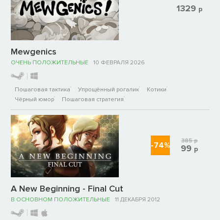
1329
р
Mewgenics
ОЧЕНЬ ПОЛОЖИТЕЛЬНЫЕ
10 ФЕВРАЛЯ 2026
Пошаговая тактика
Упрощённый рогалик
Котики
Чёрный юмор
Пошаговая стратегия
385
р
-74%
99
р
A New Beginning - Final Cut
В ОСНОВНОМ ПОЛОЖИТЕЛЬНЫЕ
11 ДЕКАБРЯ 2012