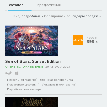
каталог
предложения
Вид:
подробный
Сортировать по:
лидеры продаж
1200
р
-67%
399
р
Sea of Stars: Sunset Edition
ОЧЕНЬ ПОЛОЖИТЕЛЬНЫЕ
29 АВГУСТА 2023
Пиксельная графика
Японская ролевая игра
Пошаговые сражения
Локальный кооператив
Партийная ролевая игра