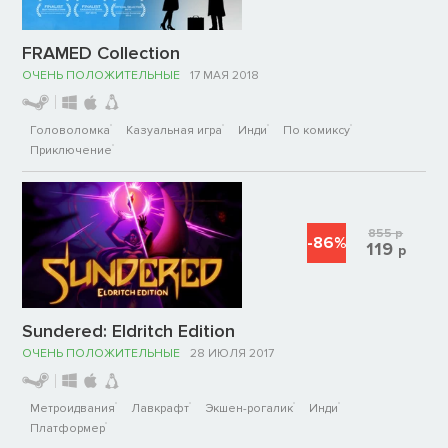
FRAMED Collection
ОЧЕНЬ ПОЛОЖИТЕЛЬНЫЕ
17 МАЯ 2018
Головоломка
Казуальная игра
Инди
По комиксу
Приключение
855
р
-86%
119
р
Sundered: Eldritch Edition
ОЧЕНЬ ПОЛОЖИТЕЛЬНЫЕ
28 ИЮЛЯ 2017
Метроидвания
Лавкрафт
Экшен-рогалик
Инди
Платформер