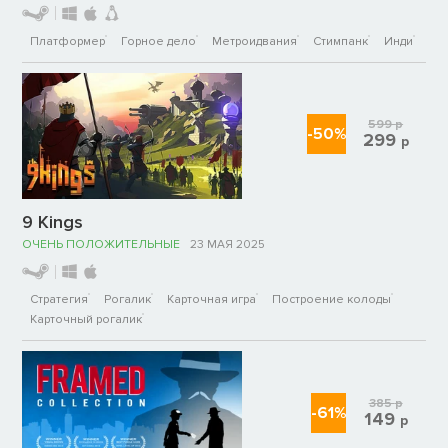
Платформер
Горное дело
Метроидвания
Стимпанк
Инди
599
р
-50%
299
р
9 Kings
ОЧЕНЬ ПОЛОЖИТЕЛЬНЫЕ
23 МАЯ 2025
Стратегия
Рогалик
Карточная игра
Построение колоды
Карточный рогалик
385
р
-61%
149
р