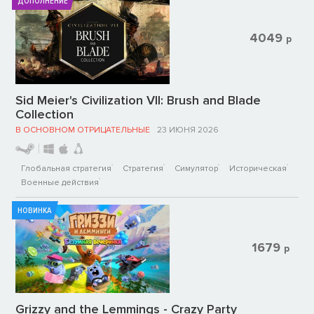
ДОПОЛНЕНИЕ
4049
р
Sid Meier's Civilization VII: Brush and Blade
Collection
В ОСНОВНОМ ОТРИЦАТЕЛЬНЫЕ
23 ИЮНЯ 2026
Глобальная стратегия
Стратегия
Симулятор
Историческая
Военные действия
НОВИНКА
1679
р
Grizzy and the Lemmings - Crazy Party