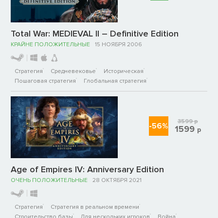
Total War: MEDIEVAL II – Definitive Edition
КРАЙНЕ ПОЛОЖИТЕЛЬНЫЕ
15 НОЯБРЯ 2006
Стратегия
Средневековье
Историческая
Пошаговая стратегия
Глобальная стратегия
3599
р
-56%
1599
р
Age of Empires IV: Anniversary Edition
ОЧЕНЬ ПОЛОЖИТЕЛЬНЫЕ
28 ОКТЯБРЯ 2021
Стратегия
Стратегия в реальном времени
Строительство базы
Для нескольких игроков
Война