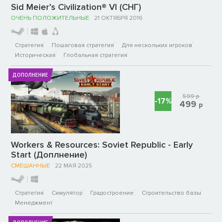
Sid Meier’s Civilization® VI (СНГ)
ОЧЕНЬ ПОЛОЖИТЕЛЬНЫЕ
21 ОКТЯБРЯ 2016
Стратегия
Пошаговая стратегия
Для нескольких игроков
Историческая
Глобальная стратегия
ДОПОЛНЕНИЕ
599
р
-17%
499
р
Workers & Resources: Soviet Republic - Early
Start (Доплнение)
СМЕШАННЫЕ
22 МАЯ 2025
Стратегия
Симулятор
Градостроение
Строительство базы
Менеджмент