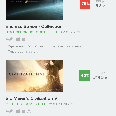
199
р
-75%
49
р
Endless Space - Collection
В ОСНОВНОМ ПОЛОЖИТЕЛЬНЫЕ
4 ИЮЛЯ 2012
Стратегия
4X
Космос
Научная фантастика
Пошаговая стратегия
5399
р
-42%
3149
р
Sid Meier’s Civilization VI
ОЧЕНЬ ПОЛОЖИТЕЛЬНЫЕ
21 ОКТЯБРЯ 2016