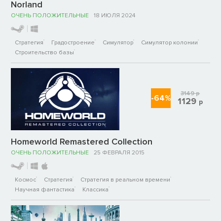
Norland
ОЧЕНЬ ПОЛОЖИТЕЛЬНЫЕ
18 ИЮЛЯ 2024
Стратегия
Градостроение
Симулятор
Симулятор колонии
Строительство базы
3149
р
-64%
1129
р
Homeworld Remastered Collection
ОЧЕНЬ ПОЛОЖИТЕЛЬНЫЕ
25 ФЕВРАЛЯ 2015
Космос
Стратегия
Стратегия в реальном времени
Научная фантастика
Классика