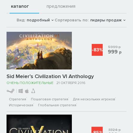
каталог
предложения
Вид:
подробный
Сортировать по:
лидеры продаж
5999
р
-83%
999
р
Sid Meier’s Civilization VI Anthology
ОЧЕНЬ ПОЛОЖИТЕЛЬНЫЕ
21 ОКТЯБРЯ 2016
Стратегия
Пошаговая стратегия
Для нескольких игроков
Историческая
Глобальная стратегия
3324
р
-85%