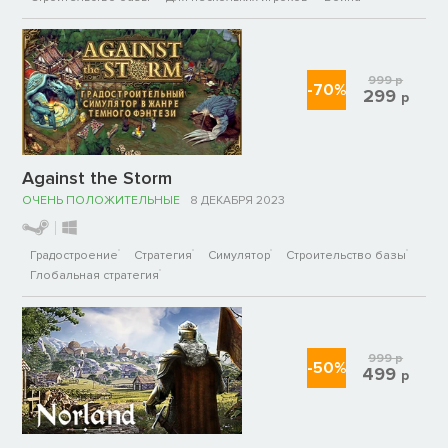
999
р
-70%
299
р
Against the Storm
ОЧЕНЬ ПОЛОЖИТЕЛЬНЫЕ
8 ДЕКАБРЯ 2023
Градостроение
Стратегия
Симулятор
Строительство базы
Глобальная стратегия
999
р
-50%
499
р