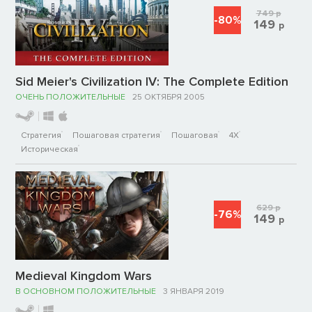
749
р
-80%
149
р
Sid Meier's Civilization IV: The Complete Edition
ОЧЕНЬ ПОЛОЖИТЕЛЬНЫЕ
25 ОКТЯБРЯ 2005
Стратегия
Пошаговая стратегия
Пошаговая
4X
Историческая
629
р
-76%
149
р
Medieval Kingdom Wars
В ОСНОВНОМ ПОЛОЖИТЕЛЬНЫЕ
3 ЯНВАРЯ 2019