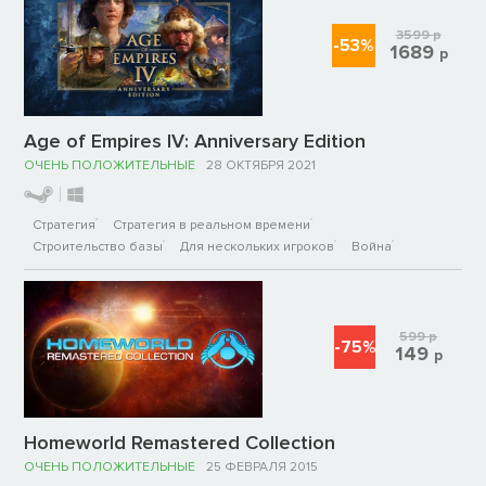
3599
р
-53%
1689
р
Age of Empires IV: Anniversary Edition
ОЧЕНЬ ПОЛОЖИТЕЛЬНЫЕ
28 ОКТЯБРЯ 2021
Стратегия
Стратегия в реальном времени
Строительство базы
Для нескольких игроков
Война
599
р
-75%
149
р
Homeworld Remastered Collection
ОЧЕНЬ ПОЛОЖИТЕЛЬНЫЕ
25 ФЕВРАЛЯ 2015