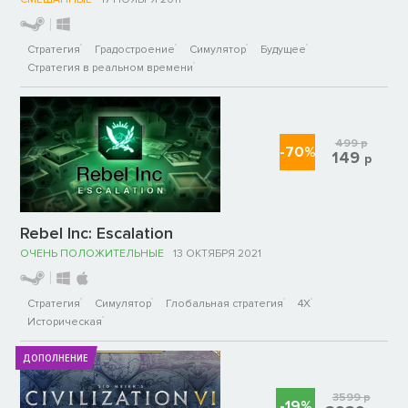
Стратегия
Градостроение
Симулятор
Будущее
Стратегия в реальном времени
499
р
-70%
149
р
Rebel Inc: Escalation
ОЧЕНЬ ПОЛОЖИТЕЛЬНЫЕ
13 ОКТЯБРЯ 2021
Стратегия
Симулятор
Глобальная стратегия
4X
Историческая
ДОПОЛНЕНИЕ
3599
р
-19%