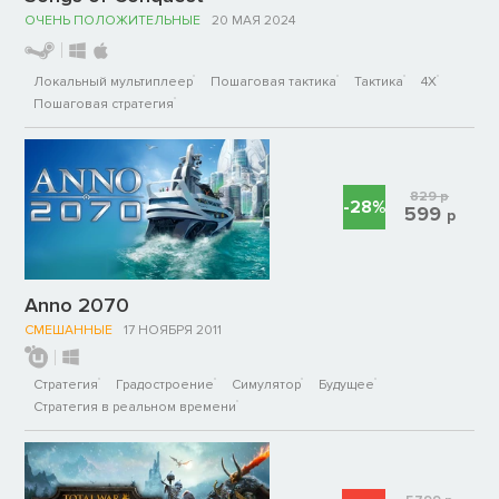
ОЧЕНЬ ПОЛОЖИТЕЛЬНЫЕ
20 МАЯ 2024
Локальный мультиплеер
Пошаговая тактика
Тактика
4X
Пошаговая стратегия
829
р
-28%
599
р
Anno 2070
СМЕШАННЫЕ
17 НОЯБРЯ 2011
Стратегия
Градостроение
Симулятор
Будущее
Стратегия в реальном времени