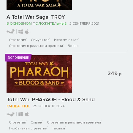
A Total War Saga: TROY
В ОСНОВНОМ ПОЛОЖИТЕЛЬНЫЕ
2 СЕНТЯБРЯ 2021
Стратегия
Симулятор
Историческая
Стратегия в реальном времени
Война
ДОПОЛНЕНИЕ
249
р
Total War: PHARAOH - Blood & Sand
СМЕШАННЫЕ
29 ФЕВРАЛЯ 2024
Стратегия
Экшен
Стратегия в реальном времени
Глобальная стратегия
Тактика