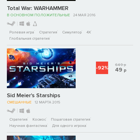
Total War: WARHAMMER
В ОСНОВНОМ ПОЛОЖИТЕЛЬНЫЕ
24 МАЯ 2016
Ролевая игра
Стратегия
Симулятор
4X
Глобальная стратегия
649
р
-92%
49
р
Sid Meier's Starships
СМЕШАННЫЕ
12 МАРТА 2015
Стратегия
Космос
Пошаговая стратегия
Научная фантастика
Для одного игрока