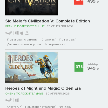
499
р
Sid Meier's Civilization V: Complete Edition
КРАЙНЕ ПОЛОЖИТЕЛЬНЫЕ
23 СЕНТЯБРЯ 2010
Пошаговая стратегия
Стратегия
Пошаговая
Для нескольких игроков
Историческая
1499
р
-37%
949
р
Heroes of Might and Magic: Olden Era
ОЧЕНЬ ПОЛОЖИТЕЛЬНЫЕ
30 АПРЕЛЯ 2026
Стратегия
Пошаговая стратегия
Фэнтези