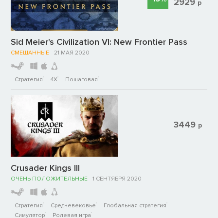
2929
р
Sid Meier's Civilization VI: New Frontier Pass
СМЕШАННЫЕ
21 МАЯ 2020
Стратегия
4X
Пошаговая
3449
р
Crusader Kings III
ОЧЕНЬ ПОЛОЖИТЕЛЬНЫЕ
1 СЕНТЯБРЯ 2020
Стратегия
Средневековье
Глобальная стратегия
Симулятор
Ролевая игра