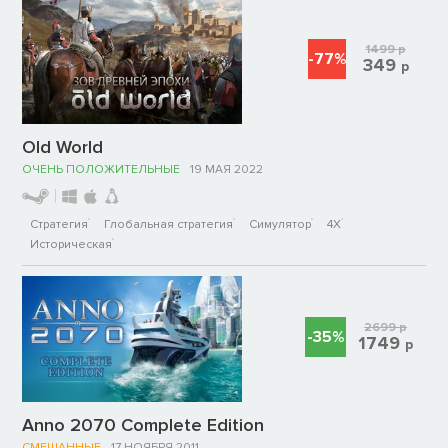
1499
р
-77%
349
р
Old World
ОЧЕНЬ ПОЛОЖИТЕЛЬНЫЕ
19 МАЯ 2022
Стратегия
Глобальная стратегия
Симулятор
4X
Историческая
2699
р
-35%
1749
р
Anno 2070 Complete Edition
СМЕШАННЫЕ
17 НОЯБРЯ 2011