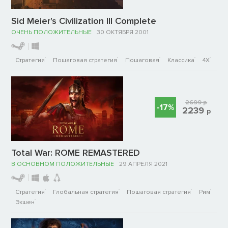
Sid Meier's Civilization III Complete
ОЧЕНЬ ПОЛОЖИТЕЛЬНЫЕ
30 ОКТЯБРЯ 2001
Стратегия
Пошаговая стратегия
Пошаговая
Классика
4X
2699
р
-17%
2239
р
Total War: ROME REMASTERED
В ОСНОВНОМ ПОЛОЖИТЕЛЬНЫЕ
29 АПРЕЛЯ 2021
Стратегия
Глобальная стратегия
Пошаговая стратегия
Рим
Экшен