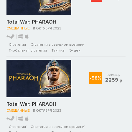
Total War: PHARAOH
СМЕШАННЫЕ
11 ОКТЯБРЯ 2023
Стратегия
Стратегия в реальном времени
Глобальная стратегия
Тактика
Экшен
5399
р
-58%
2259
р
Total War: PHARAOH
СМЕШАННЫЕ
11 ОКТЯБРЯ 2023
Стратегия
Стратегия в реальном времени