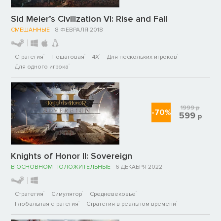
Sid Meier’s Civilization VI: Rise and Fall
СМЕШАННЫЕ
8 ФЕВРАЛЯ 2018
Стратегия
Пошаговая
4X
Для нескольких игроков
Для одного игрока
1999
р
-70%
599
р
Knights of Honor II: Sovereign
В ОСНОВНОМ ПОЛОЖИТЕЛЬНЫЕ
6 ДЕКАБРЯ 2022
Стратегия
Симулятор
Средневековье
Глобальная стратегия
Стратегия в реальном времени