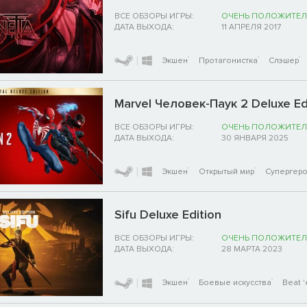
ВСЕ ОБЗОРЫ ИГРЫ:
ОЧЕНЬ ПОЛОЖИТЕЛ
ДАТА ВЫХОДА:
11 АПРЕЛЯ 2017
Экшен
Протагонистка
Слэшер
Marvel Человек-Паук 2 Deluxe Ed
ВСЕ ОБЗОРЫ ИГРЫ:
ОЧЕНЬ ПОЛОЖИТЕЛ
ДАТА ВЫХОДА:
30 ЯНВАРЯ 2025
Экшен
Открытый мир
Супергер
Sifu Deluxe Edition
ВСЕ ОБЗОРЫ ИГРЫ:
ОЧЕНЬ ПОЛОЖИТЕЛ
ДАТА ВЫХОДА:
28 МАРТА 2023
Экшен
Боевые искусства
Beat '