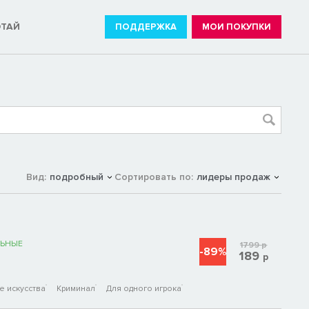
ОТАЙ
ПОДДЕРЖКА
МОИ ПОКУПКИ
Вид:
подробный
Сортировать по:
лидеры продаж
ЬНЫЕ
1799
р
-89%
189
р
 искусства
Криминал
Для одного игрока