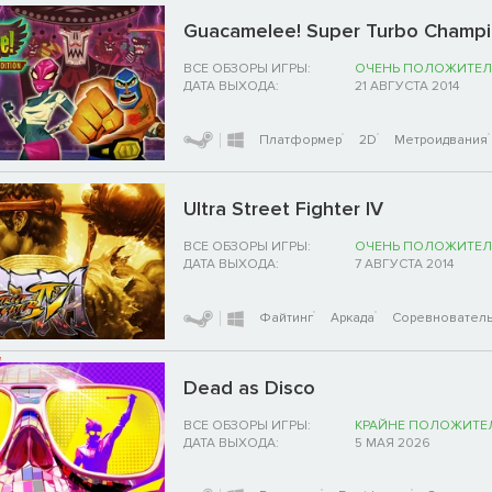
Guacamelee! Super Turbo Champio
ВСЕ ОБЗОРЫ ИГРЫ:
ОЧЕНЬ ПОЛОЖИТЕЛ
ДАТА ВЫХОДА:
21 АВГУСТА 2014
Платформер
2D
Метроидвания
Ultra Street Fighter IV
ВСЕ ОБЗОРЫ ИГРЫ:
ОЧЕНЬ ПОЛОЖИТЕЛ
ДАТА ВЫХОДА:
7 АВГУСТА 2014
Файтинг
Аркада
Соревновател
Dead as Disco
ВСЕ ОБЗОРЫ ИГРЫ:
КРАЙНЕ ПОЛОЖИТЕ
ДАТА ВЫХОДА:
5 МАЯ 2026