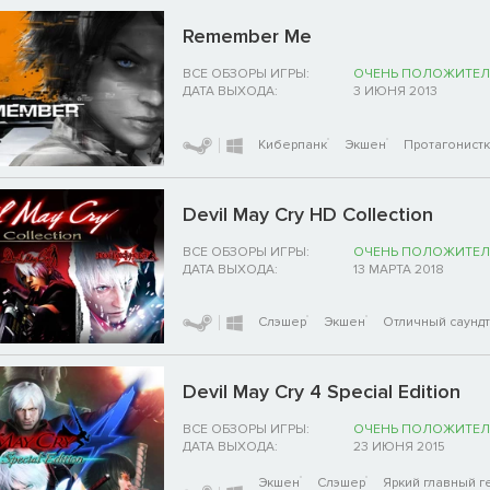
Remember Me
ВСЕ ОБЗОРЫ ИГРЫ:
ОЧЕНЬ ПОЛОЖИТЕЛ
ДАТА ВЫХОДА:
3 ИЮНЯ 2013
Киберпанк
Экшен
Протагонист
Devil May Cry HD Collection
ВСЕ ОБЗОРЫ ИГРЫ:
ОЧЕНЬ ПОЛОЖИТЕЛ
ДАТА ВЫХОДА:
13 МАРТА 2018
Слэшер
Экшен
Отличный саунд
Devil May Cry 4 Special Edition
ВСЕ ОБЗОРЫ ИГРЫ:
ОЧЕНЬ ПОЛОЖИТЕЛ
ДАТА ВЫХОДА:
23 ИЮНЯ 2015
Экшен
Слэшер
Яркий главный г