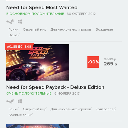
Need for Speed Most Wanted
В ОСНОВНОМ ПОЛОЖИТЕЛЬНЫЕ
30 ОКТЯБРЯ 2012
Гонки
Открытый мир
Для нескольких игроков
Вождение
Экшен
АКЦИЯ ДО 13.08
2699
р
-90%
269
р
Need for Speed Payback - Deluxe Edition
ОЧЕНЬ ПОЛОЖИТЕЛЬНЫЕ
6 НОЯБРЯ 2017
Гонки
Открытый мир
Для нескольких игроков
Контроллер
Боевые гонки