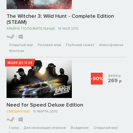
The Witcher 3: Wild Hunt - Complete Edition
(STEAM)
КРАЙНЕ ПОЛОЖИТЕЛЬНЫЕ
18 МАЯ 2015
Открытый мир
Ролевая игра
Глубокий сюжет
Атмосферная
Фэнтези
АКЦИЯ ДО 13.08
2699
р
-90%
269
р
Need for Speed Deluxe Edition
СМЕШАННЫЕ
15 МАРТА 2016
Гонки
Для нескольких игроков
Вождение
Открытый мир