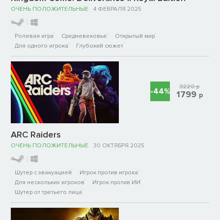
ОЧЕНЬ ПОЛОЖИТЕЛЬНЫЕ
4 ФЕВРАЛЯ 2025
Ролевая игра
Средневековье
Открытый мир
Для одного игрока
Глубокий сюжет
3220
р
-44%
1799
р
ARC Raiders
ОЧЕНЬ ПОЛОЖИТЕЛЬНЫЕ
30 ОКТЯБРЯ 2025
Шутер с эвакуацией
Игрок против игрока
Для нескольких игроков
Игрок против ИИ
Шутер от третьего лица