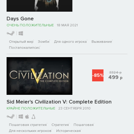
Days Gone
ОЧЕНЬ ПОЛОЖИТЕЛЬНЫЕ
18 МАЯ 2021
Открытый мир
Зомби
Для одного игрока
Выживание
Постапокалипсис
3324
р
-85%
499
р
Sid Meier's Civilization V: Complete Edition
КРАЙНЕ ПОЛОЖИТЕЛЬНЫЕ
23 СЕНТЯБРЯ 2010
Пошаговая стратегия
Стратегия
Пошаговая
Для нескольких игроков
Историческая