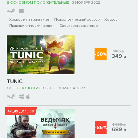
В ОСНОВНОМ ПОЛОЖИТЕЛЬНЫЕ
3 НОЯБРЯ 2022
Хоррор на выживание
Психологический хоррор
Хоррор
Приключенческий экшен
Сверхъестественное
1100
р
-68%
349
р
TUNIC
ОЧЕНЬ ПОЛОЖИТЕЛЬНЫЕ
16 МАРТА 2022
АКЦИЯ ДО 10.08
4499
р
-85%
689
р