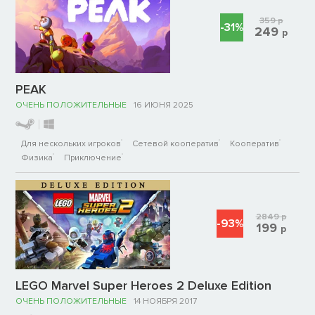
359
р
-31%
249
р
PEAK
ОЧЕНЬ ПОЛОЖИТЕЛЬНЫЕ
16 ИЮНЯ 2025
Для нескольких игроков
Сетевой кооператив
Кооператив
Физика
Приключение
2849
р
-93%
199
р
LEGO Marvel Super Heroes 2 Deluxe Edition
ОЧЕНЬ ПОЛОЖИТЕЛЬНЫЕ
14 НОЯБРЯ 2017