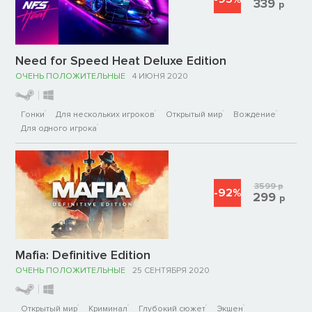
339
р
Need for Speed Heat Deluxe Edition
ОЧЕНЬ ПОЛОЖИТЕЛЬНЫЕ
4 ИЮНЯ 2020
Гонки
Для нескольких игроков
Открытый мир
Вождение
Для одного игрока
3599
р
-92%
299
р
Mafia: Definitive Edition
ОЧЕНЬ ПОЛОЖИТЕЛЬНЫЕ
25 СЕНТЯБРЯ 2020
Открытый мир
Криминал
Глубокий сюжет
Экшен