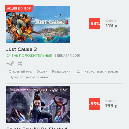
АКЦИЯ ДО 11.08
1799
р
-93%
119
р
Just Cause 3
ОЧЕНЬ ПОЛОЖИТЕЛЬНЫЕ
1 ДЕКАБРЯ 2015
Открытый мир
Экшен
Разрушения
Для нескольких игроков
Шутер от третьего лица
1349
р
-85%
199
р