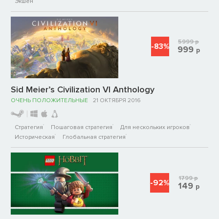
Экшен
5999
р
-83%
999
р
Sid Meier’s Civilization VI Anthology
ОЧЕНЬ ПОЛОЖИТЕЛЬНЫЕ
21 ОКТЯБРЯ 2016
Стратегия
Пошаговая стратегия
Для нескольких игроков
Историческая
Глобальная стратегия
1799
р
-92%
149
р