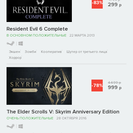
-83%
299
р
Resident Evil 6 Complete
В ОСНОВНОМ ПОЛОЖИТЕЛЬНЫЕ
22 МАРТА 2013
Экшен
Зомби
Кооператив
Шутер от третьего лица
Хоррор
4499
р
-78%
999
р
The Elder Scrolls V: Skyrim Anniversary Edition
ОЧЕНЬ ПОЛОЖИТЕЛЬНЫЕ
28 ОКТЯБРЯ 2016