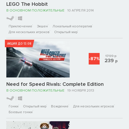
LEGO The Hobbit
В ОСНОВНОМ ПОЛОЖИТЕЛЬНЫЕ
10 АПРЕЛЯ 2014
Приключение
Экшен
Локальный кооператив
Для нескольких игроков
Открытый мир
АКЦИЯ ДО 13.08
1799
р
-87%
239
р
Need for Speed Rivals: Complete Edition
В ОСНОВНОМ ПОЛОЖИТЕЛЬНЫЕ
19 НОЯБРЯ 2013
Гонки
Открытый мир
Вождение
Для нескольких игроков
Боевые гонки