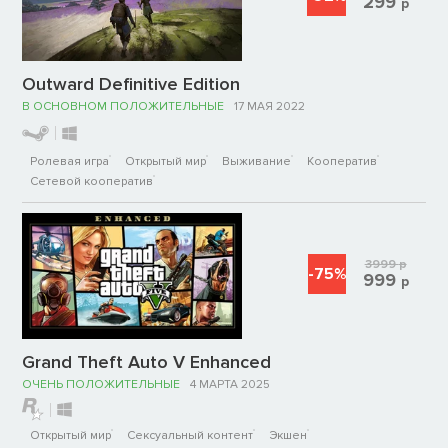
299
р
Outward Definitive Edition
В ОСНОВНОМ ПОЛОЖИТЕЛЬНЫЕ
17 МАЯ 2022
Ролевая игра
Открытый мир
Выживание
Кооператив
Сетевой кооператив
3999
р
-75%
999
р
Grand Theft Auto V Enhanced
ОЧЕНЬ ПОЛОЖИТЕЛЬНЫЕ
4 МАРТА 2025
Открытый мир
Сексуальный контент
Экшен