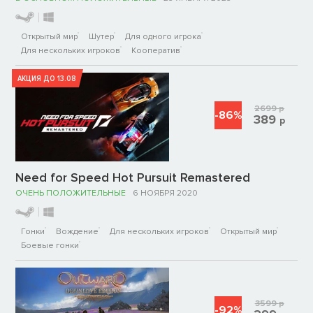
Открытый мир
Шутер
Для одного игрока
Для нескольких игроков
Кооператив
АКЦИЯ ДО 13.08
2699
р
-86%
389
р
Need for Speed Hot Pursuit Remastered
ОЧЕНЬ ПОЛОЖИТЕЛЬНЫЕ
6 НОЯБРЯ 2020
Гонки
Вождение
Для нескольких игроков
Открытый мир
Боевые гонки
3599
р
-92%