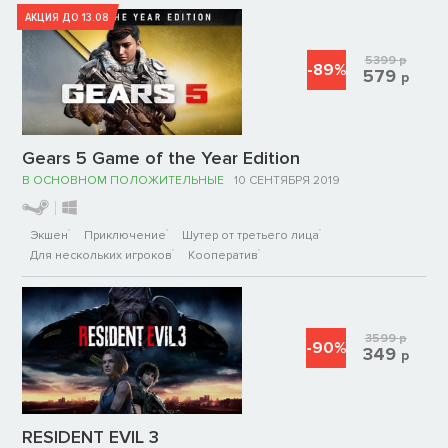
АКЦИЯ ДО 13.08
5399
р
-89%
579
р
Gears 5 Game of the Year Edition
В ОСНОВНОМ ПОЛОЖИТЕЛЬНЫЕ
10 СЕНТЯБРЯ 2019
Экшен
Приключение
Шутер от третьего лица
Для нескольких игроков
Кооператив
3599
р
-90%
349
р
RESIDENT EVIL 3