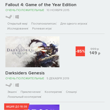
Fallout 4: Game of the Year Edition
ОЧЕНЬ ПОЛОЖИТЕЛЬНЫЕ
10 НОЯБРЯ 2015
Открытый мир
Постапокалипсис
Для одного игрока
Исследования
Ролевая игра
999
р
-85%
149
р
Darksiders Genesis
ОЧЕНЬ ПОЛОЖИТЕЛЬНЫЕ
5 ДЕКАБРЯ 2019
Экшен
Приключение
Кооператив
Слэшер
Локальный кооператив
АКЦИЯ ДО 18.08