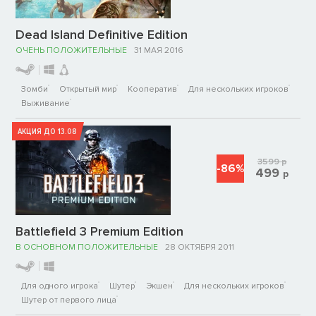
Dead Island Definitive Edition
ОЧЕНЬ ПОЛОЖИТЕЛЬНЫЕ
31 МАЯ 2016
Зомби
Открытый мир
Кооператив
Для нескольких игроков
Выживание
АКЦИЯ ДО 13.08
3599
р
-86%
499
р
Battlefield 3 Premium Edition
В ОСНОВНОМ ПОЛОЖИТЕЛЬНЫЕ
28 ОКТЯБРЯ 2011
Для одного игрока
Шутер
Экшен
Для нескольких игроков
Шутер от первого лица