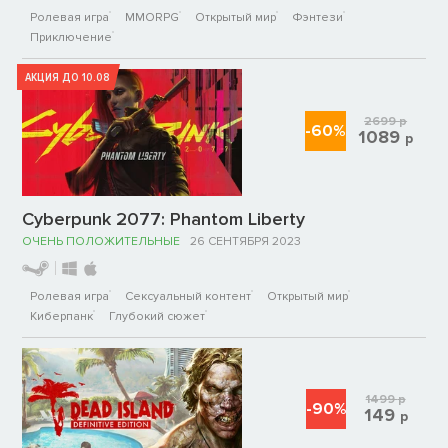
Ролевая игра
MMORPG
Открытый мир
Фэнтези
Приключение
АКЦИЯ ДО 10.08
2699
р
-60%
1089
р
Cyberpunk 2077: Phantom Liberty
ОЧЕНЬ ПОЛОЖИТЕЛЬНЫЕ
26 СЕНТЯБРЯ 2023
Ролевая игра
Сексуальный контент
Открытый мир
Киберпанк
Глубокий сюжет
1499
р
-90%
149
р