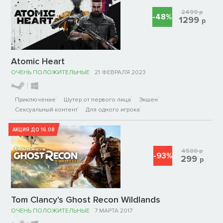
2499
р
-48%
1299
р
Atomic Heart
ОЧЕНЬ ПОЛОЖИТЕЛЬНЫЕ
21 ФЕВРАЛЯ 2023
Приключение
Шутер от первого лица
Экшен
Сексуальный контент
Для одного игрока
АКЦИЯ ДО 16.08
4500
р
-93%
299
р
Tom Clancy's Ghost Recon Wildlands
ОЧЕНЬ ПОЛОЖИТЕЛЬНЫЕ
7 МАРТА 2017