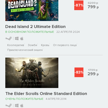
6299
р
-87%
799
р
Dead Island 2 Ultimate Edition
В ОСНОВНОМ ПОЛОЖИТЕЛЬНЫЕ
22 АПРЕЛЯ 2024
Кооператив
Зомби
Кровь
От первого лица
Приключенческий экшен
1799
р
-83%
299
р
The Elder Scrolls Online Standard Edition
ОЧЕНЬ ПОЛОЖИТЕЛЬНЫЕ
4 АПРЕЛЯ 2014