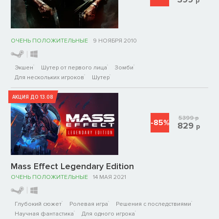
р
ОЧЕНЬ ПОЛОЖИТЕЛЬНЫЕ
9 НОЯБРЯ 2010
Экшен
Шутер от первого лица
Зомби
Для нескольких игроков
Шутер
АКЦИЯ ДО 13.08
5399
р
-85%
829
р
Mass Effect Legendary Edition
ОЧЕНЬ ПОЛОЖИТЕЛЬНЫЕ
14 МАЯ 2021
Глубокий сюжет
Ролевая игра
Решения с последствиями
Научная фантастика
Для одного игрока