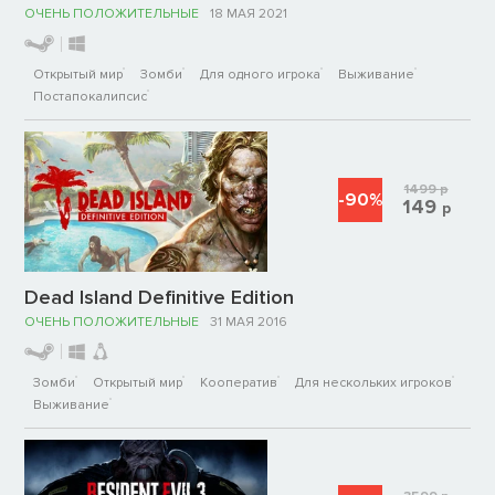
ОЧЕНЬ ПОЛОЖИТЕЛЬНЫЕ
18 МАЯ 2021
Открытый мир
Зомби
Для одного игрока
Выживание
Постапокалипсис
1499
р
-90%
149
р
Dead Island Definitive Edition
ОЧЕНЬ ПОЛОЖИТЕЛЬНЫЕ
31 МАЯ 2016
Зомби
Открытый мир
Кооператив
Для нескольких игроков
Выживание