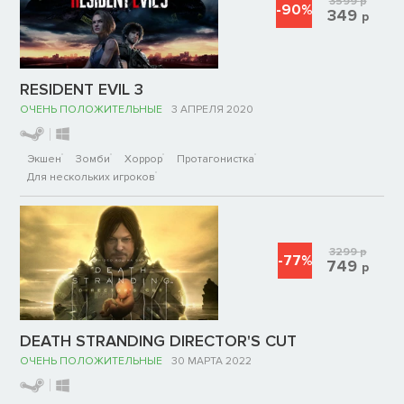
3599
р
-90%
349
р
RESIDENT EVIL 3
ОЧЕНЬ ПОЛОЖИТЕЛЬНЫЕ
3 АПРЕЛЯ 2020
Экшен
Зомби
Хоррор
Протагонистка
Для нескольких игроков
3299
р
-77%
749
р
DEATH STRANDING DIRECTOR'S CUT
ОЧЕНЬ ПОЛОЖИТЕЛЬНЫЕ
30 МАРТА 2022