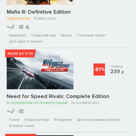
Mafia III: Definitive Edition
СМЕШАННЫЕ
19 МАЯ 2020
Криминал
Открытый мир
Экшен
Глубокий сюжет
Для одного игрока
АКЦИЯ ДО 13.08
1799
р
-87%
239
р
Need for Speed Rivals: Complete Edition
В ОСНОВНОМ ПОЛОЖИТЕЛЬНЫЕ
19 НОЯБРЯ 2013
Гонки
Открытый мир
Вождение
Для нескольких игроков
Боевые гонки