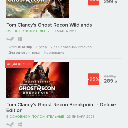
299
р
Tom Clancy's Ghost Recon Wildlands
ОЧЕНЬ ПОЛОЖИТЕЛЬНЫЕ
7 МАРТА 2017
Открытый мир
Шутер
Для нескольких игроков
Для одного игрока
Кооператив
АКЦИЯ ДО 16.08
6299
р
-95%
289
р
Tom Clancy's Ghost Recon Breakpoint - Deluxe
Edition
В ОСНОВНОМ ПОЛОЖИТЕЛЬНЫЕ
23 ЯНВАРЯ 2023