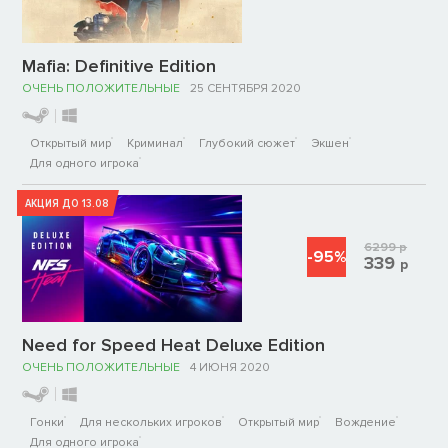
Mafia: Definitive Edition
ОЧЕНЬ ПОЛОЖИТЕЛЬНЫЕ
25 СЕНТЯБРЯ 2020
Открытый мир
Криминал
Глубокий сюжет
Экшен
Для одного игрока
АКЦИЯ ДО 13.08
6299
р
-95%
339
р
Need for Speed Heat Deluxe Edition
ОЧЕНЬ ПОЛОЖИТЕЛЬНЫЕ
4 ИЮНЯ 2020
Гонки
Для нескольких игроков
Открытый мир
Вождение
Для одного игрока