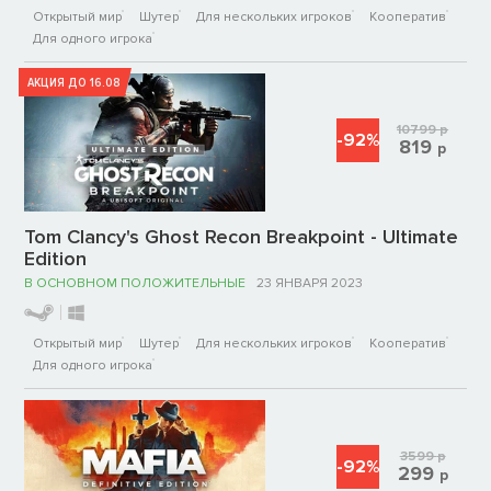
Открытый мир
Шутер
Для нескольких игроков
Кооператив
Для одного игрока
АКЦИЯ ДО 16.08
10799
р
-92%
819
р
Tom Clancy's Ghost Recon Breakpoint - Ultimate
Edition
В ОСНОВНОМ ПОЛОЖИТЕЛЬНЫЕ
23 ЯНВАРЯ 2023
Открытый мир
Шутер
Для нескольких игроков
Кооператив
Для одного игрока
3599
р
-92%
299
р