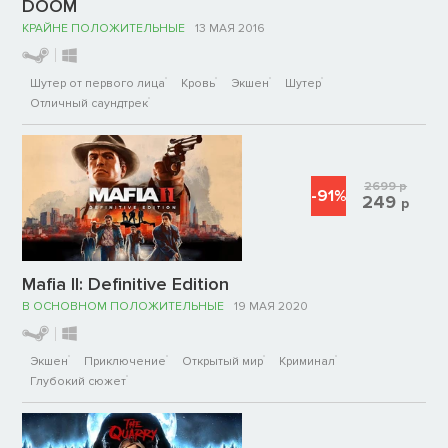
DOOM
КРАЙНЕ ПОЛОЖИТЕЛЬНЫЕ
13 МАЯ 2016
Шутер от первого лица
Кровь
Экшен
Шутер
Отличный саундтрек
2699
р
-91%
249
р
Mafia II: Definitive Edition
В ОСНОВНОМ ПОЛОЖИТЕЛЬНЫЕ
19 МАЯ 2020
Экшен
Приключение
Открытый мир
Криминал
Глубокий сюжет