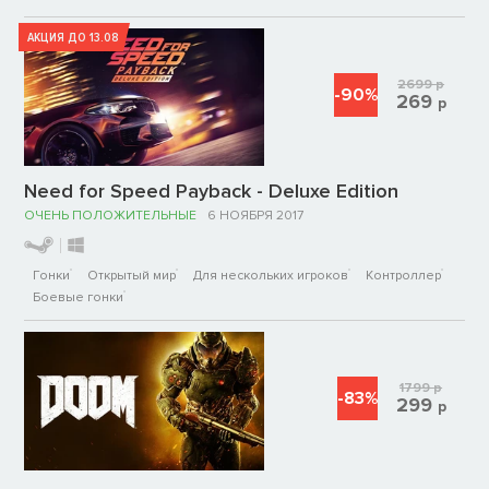
АКЦИЯ ДО 13.08
2699
р
-90%
269
р
Need for Speed Payback - Deluxe Edition
ОЧЕНЬ ПОЛОЖИТЕЛЬНЫЕ
6 НОЯБРЯ 2017
Гонки
Открытый мир
Для нескольких игроков
Контроллер
Боевые гонки
1799
р
-83%
299
р