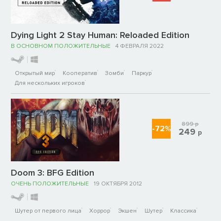
Dying Light 2 Stay Human: Reloaded Edition
В ОСНОВНОМ ПОЛОЖИТЕЛЬНЫЕ
4 ФЕВРАЛЯ 2022
Открытый мир
Кооператив
Зомби
Паркур
Для нескольких игроков
899
р
-72%
249
р
Doom 3: BFG Edition
ОЧЕНЬ ПОЛОЖИТЕЛЬНЫЕ
19 ОКТЯБРЯ 2012
Шутер от первого лица
Хоррор
Экшен
Шутер
Классика