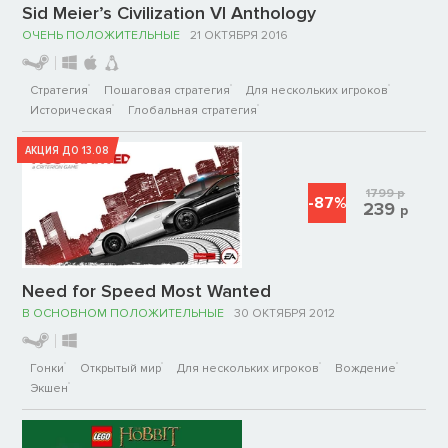
Sid Meier’s Civilization VI Anthology
ОЧЕНЬ ПОЛОЖИТЕЛЬНЫЕ
21 ОКТЯБРЯ 2016
Стратегия
Пошаговая стратегия
Для нескольких игроков
Историческая
Глобальная стратегия
АКЦИЯ ДО 13.08
1799
р
-87%
239
р
Need for Speed Most Wanted
В ОСНОВНОМ ПОЛОЖИТЕЛЬНЫЕ
30 ОКТЯБРЯ 2012
Гонки
Открытый мир
Для нескольких игроков
Вождение
Экшен