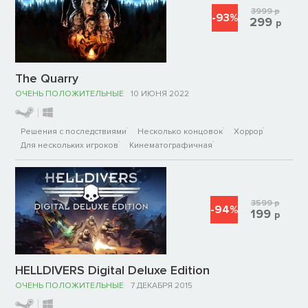
3999
р
-93%
299
р
The Quarry
ОЧЕНЬ ПОЛОЖИТЕЛЬНЫЕ
10 ИЮНЯ 2022
Решения с последствиями
Несколько концовок
Хоррор
Для нескольких игроков
Кинематографичная
3599
р
-94%
199
р
HELLDIVERS Digital Deluxe Edition
ОЧЕНЬ ПОЛОЖИТЕЛЬНЫЕ
7 ДЕКАБРЯ 2015