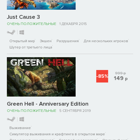
Just Cause 3
ОЧЕНЬ ПОЛОЖИТЕЛЬНЫЕ
1 ДЕКАБРЯ 2015
Открытый мир
Экшен
Разрушения
Для нескольких игроков
Шутер от третьего лица
999
р
-85%
149
р
Green Hell - Anniversary Edition
ОЧЕНЬ ПОЛОЖИТЕЛЬНЫЕ
5 СЕНТЯБРЯ 2019
Выживание
Симулятор выживания и крафтинга в открытом мире