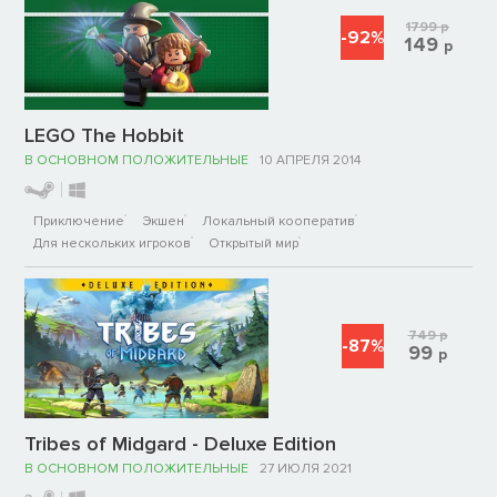
1799
р
-92%
149
р
LEGO The Hobbit
В ОСНОВНОМ ПОЛОЖИТЕЛЬНЫЕ
10 АПРЕЛЯ 2014
Приключение
Экшен
Локальный кооператив
Для нескольких игроков
Открытый мир
749
р
-87%
99
р
Tribes of Midgard - Deluxe Edition
В ОСНОВНОМ ПОЛОЖИТЕЛЬНЫЕ
27 ИЮЛЯ 2021