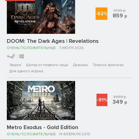
1799
р
-52%
859
р
DOOM: The Dark Ages | Revelations
ОЧЕНЬ ПОЛОЖИТЕЛЬНЫЕ
7 ИЮЛЯ 2026
Экшен
Шутер от первого лица
Демоны
Тёмное фэнтези
Для одного игрока
3999
р
-91%
349
р
Metro Exodus - Gold Edition
ОЧЕНЬ ПОЛОЖИТЕЛЬНЫЕ
14 ФЕВРАЛЯ 2019