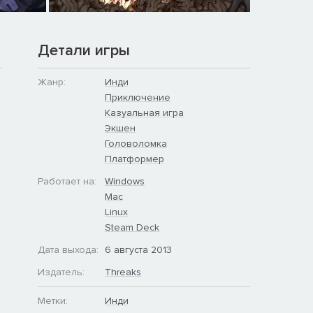
Детали игры
Жанр:
Инди
Приключение
Казуальная игра
Экшен
Головоломка
Платформер
Работает на:
Windows
Mac
Linux
Steam Deck
Дата выхода:
6 августа 2013
Издатель:
Threaks
Метки:
Инди