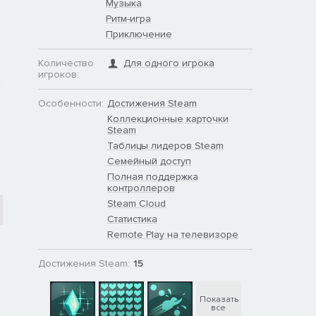
Музыка
Ритм-игра
Приключение
Количество
Для одного игрока
игроков:
Особенности:
Достижения Steam
Коллекционные карточки
Steam
Таблицы лидеров Steam
Семейный доступ
Полная поддержка
контроллеров
Steam Cloud
Статистика
Remote Play на телевизоре
Достижения Steam:
15
Показать
все