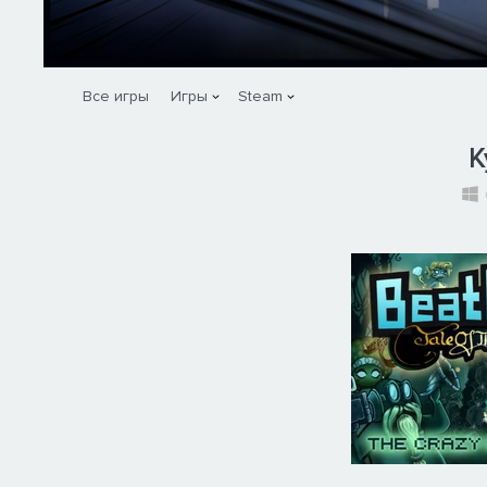
Все игры
Игры
Steam
К