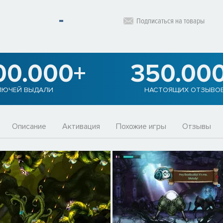
Подписаться на товары
00.000+
350.00
ЛЮЧЕЙ ВЫДАЛИ
НАСТОЯЩИХ ОТЗЫВО
Описание
Активация
Похожие игры
Отзывы