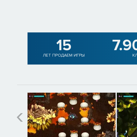
15
7.9
ЛЕТ ПРОДАЕМ ИГРЫ
К