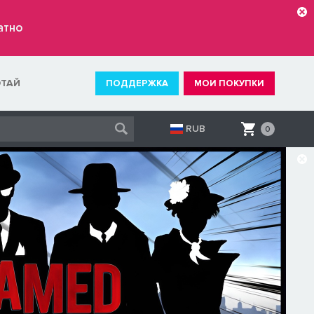
атно
ОТАЙ
ПОДДЕРЖКА
МОИ ПОКУПКИ
RUB
0