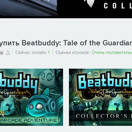
упить Beatbuddy: Tale of the Guardia
Сейчас онлайн:
1
Оценки игроков::
Очень положитель