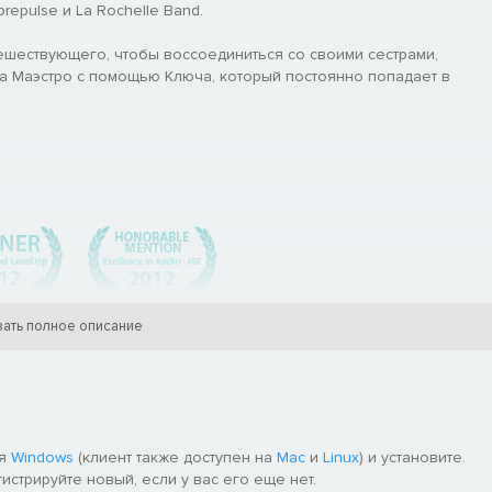
brepulse и La Rochelle Band.
тешествующего, чтобы воссоединиться со своими сестрами,
а Маэстро с помощью Ключа, который постоянно попадает в
ать полное описание
ля
Windows
(клиент также доступен на
Mac
и
Linux
) и установите.
гистрируйте новый, если у вас его еще нет.