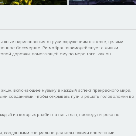
пышным нарисованным от руки окружениям в квесте, целями
твенное бессмертие. Ритмобрат взаимодействует с живым
вой дорожки, помогающей ему по мере того, как он
 экшн, включающее музыку в каждый аспект прекрасного мира.
ыми созданиями, чтобы открывать пути и решать головоломки во
ждый из которых разбит на пять глав, проведут игрока по
, созданными специально для игры такими известными