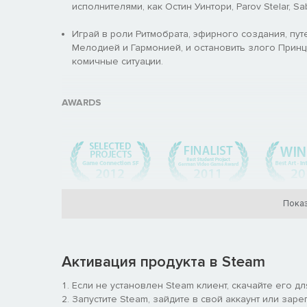
исполнителями, как Остин Уинтори, Parov Stelar, Sa
Играй в роли Ритмобрата, эфирного создания, пу
Мелодией и Гармонией, и остановить злого Принц
комичные ситуации.
AWARDS
Показ
Активация продукта в Steam
Если не установлен Steam клиент, скачайте его д
Запустите Steam, зайдите в свой аккаунт или заре