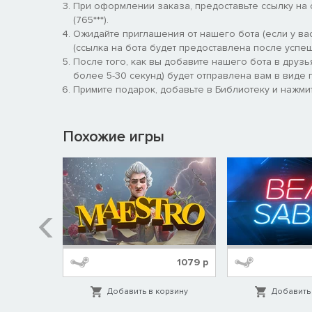
При оформлении заказа, предоставьте ссылку на
(765***).
Ожидайте приглашения от нашего бота (если у вас
(ссылка на бота будет предоставлена после успеш
После того, как вы добавите нашего бота в друзь
более 5-30 секунд) будет отправлена вам в виде п
Примите подарок, добавьте в Библиотеку и нажмит
Похожие игры
1199
р
1079
р
орзину
Добавить в корзину
Добавить 