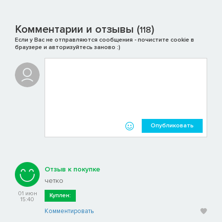
Комментарии и отзывы (
)
118
Если у Вас не отправляются сообщения - почистите cookie в
браузере и авторизуйтесь заново :)
Опубликовать
Отзыв к покупке
четко
01 июн
Куплен:
15:40
Комментировать