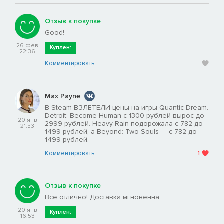
Отзыв к покупке
Good!
26 фев
Куплен:
22:36
Комментировать
Max Payne
В Steam ВЗЛЕТЕЛИ цены на игры Quantic Dream.
Detroit: Become Human с 1300 рублей вырос до
20 янв
2999 рублей. Heavy Rain подорожала с 782 до
21:53
1499 рублей, а Beyond: Two Souls — с 782 до
1499 рублей.
Комментировать
1
Отзыв к покупке
Все отлично! Доставка мгновенна.
20 янв
Куплен:
16:53