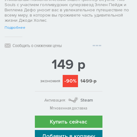
Souls с участием голливудских суперзвезд Эллен Пейдж и
Виллема Дефо уносит вас в увлекательное путешествие по
всему миру, в котором вы проживете часть удивительной
жизни Джоди Холмс.
Подробнее
Сообщить о снижении цены
149 р
-90%
1499 р
экономия
Активация:
Steam
Мгновенная доставка
Купить сейчас
Добавить в корзину