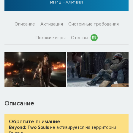
ИГР В НАЛИЧИИ
Описание
Активация
Системные требования
Похожие игры
Отзывы
118
Описание
Обратите внимание
Beyond: Two Souls
не активируется на территории