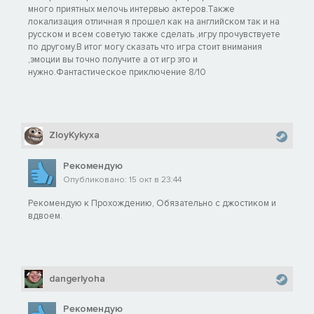
много приятных мелочь интервью актеров.Также
локализация отличная я прошел как на английском так и на
русском и всем советую также сделать ,игру прочувствуете
по другому.В итог могу сказать что игра стоит внимания
,эмоции вы точно получите а от игр это и
нужно.Фантастическое приключение 8/10
ZloyKykyxa
Рекомендую
Опубликовано: 15 окт в 23:44
Рекомендую к Прохождению, Обязательно с джостиком и
вдвоем.
dangerlyoha
Рекомендую