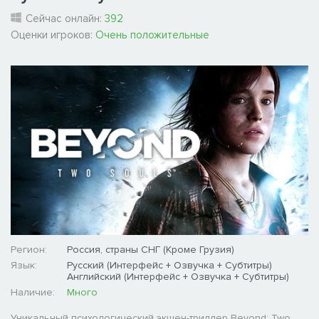
Сейчас онлайн:
392
Оценки игроков:
Очень положительные
Регион:
Россия, страны СНГ (Кроме Грузия)
Язык:
Русский (Интерфейс + Озвучка + Субтитры)
Английский (Интерфейс + Озвучка + Субтитры)
Наличие:
Много
Уникальный психологический экшен-триллер Beyond: Two