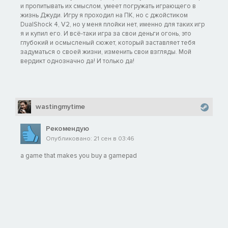
и пропитывать их смыслом, умеет погружать играющего в
жизнь Джуди. Игру я проходил на ПК, но с джойстиком
DualShock 4, V2, но у меня плойки нет, именно для таких игр
я и купил его. И всё-таки игра за свои деньги огонь, это
глубокий и осмысленый сюжет, который заставляет тебя
задуматься о своей жизни, изменить свои взгляды. Мой
вердикт однозначно да! И только да!
wastingmytime
Рекомендую
Опубликовано: 21 сен в 03:46
a game that makes you buy a gamepad