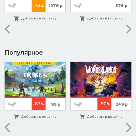
-72%
1279
р
379
р
Добавить в корзину
Добавить в корзину
Популярное
-87%
-90%
99
р
249
р
Добавить в корзину
Добавить в корзину