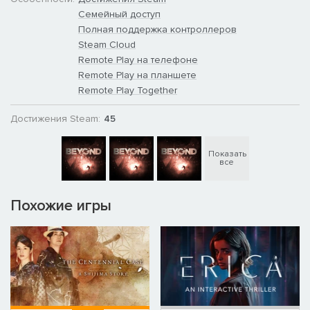
Семейный доступ
Полная поддержка контроллеров
Steam Cloud
Remote Play на телефоне
Remote Play на планшете
Remote Play Together
Достижения Steam:
45
Показать
все
Похожие игры