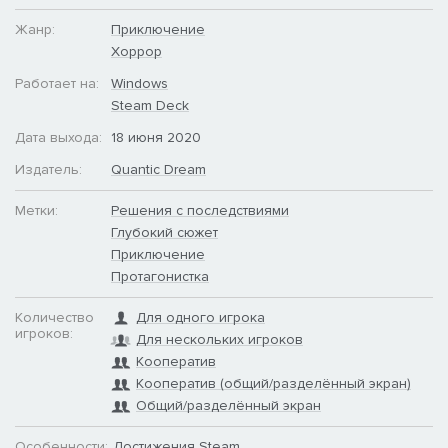
Жанр:
Приключение
Хоррор
Работает на:
Windows
Steam Deck
Дата выхода:
18 июня 2020
Издатель:
Quantic Dream
Метки:
Решения с последствиями
Глубокий сюжет
Приключение
Протагонистка
Количество
Для одного игрока
игроков:
Для нескольких игроков
Кооператив
Кооператив (общий/разделённый экран)
Общий/разделённый экран
Особенности:
Достижения Steam