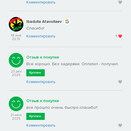
Комментировать
Ibadulla Atavullaev
Спасибо!
18 янв
Комментировать
1
22:15
Отзыв к покупке
Все хорошо. Без задержки. Оплатил - получил.
23 дек
Куплен:
2025
Комментировать
Отзыв к покупке
все прошло очень быстро.спасибо!!
21 июн
Куплен:
2025
Комментировать