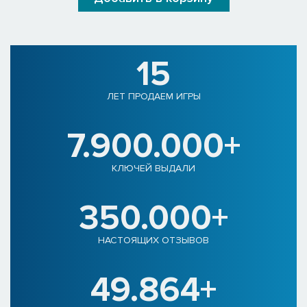
15
ЛЕТ ПРОДАЕМ ИГРЫ
7.900.000+
КЛЮЧЕЙ ВЫДАЛИ
350.000+
НАСТОЯЩИХ ОТЗЫВОВ
49.864+