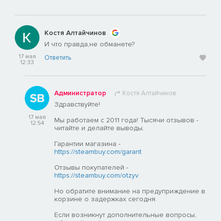
Костя Алтайчинов
И что правда,не обманете?
17 мая
Ответить
12:33
Администратор
Костя Алтайчинов
Здравствуйте!
17 мая
Мы работаем с 2011 года! Тысячи отзывов -
12:54
читайте и делайте выводы.
Гарантии магазина -
https://steambuy.com/garant
Отзывы покупателей -
https://steambuy.com/otzyv
Но обратите внимание на предуприждение в
корзине о задержках сегодня.
Если возникнут дополнительные вопросы,