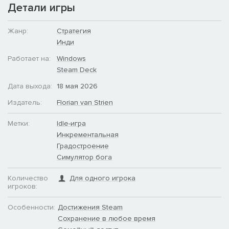
Детали игры
Жанр:
Стратегия
Инди
Работает на:
Windows
Steam Deck
Дата выхода:
18 мая 2026
Издатель:
Florian van Strien
Метки:
Idle-игра
Инкрементальная
Градостроение
Симулятор бога
Количество
Для одного игрока
игроков:
Особенности:
Достижения Steam
Сохранение в любое время