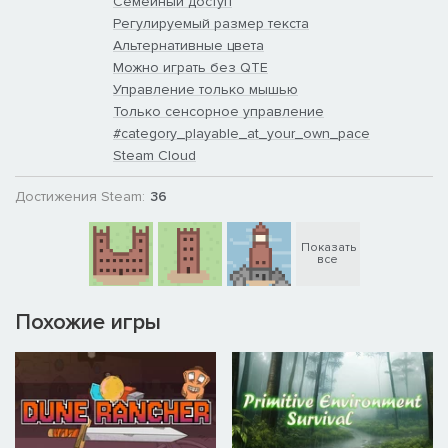
Семейный доступ
Регулируемый размер текста
Альтернативные цвета
Можно играть без QTE
Управление только мышью
Только сенсорное управление
#category_playable_at_your_own_pace
Steam Cloud
Достижения Steam:
36
Показать
все
Похожие игры