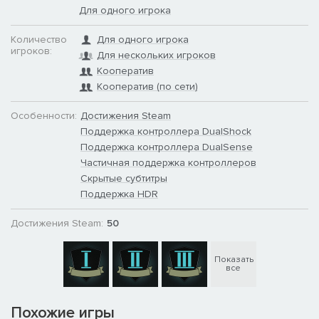
Для одного игрока
Количество
Для одного игрока
игроков:
Для нескольких игроков
Кооператив
Кооператив (по сети)
Особенности:
Достижения Steam
Поддержка контроллера DualShock
Поддержка контроллера DualSense
Частичная поддержка контроллеров
Скрытые субтитры
Поддержка HDR
Достижения Steam:
50
Показать
все
Похожие игры