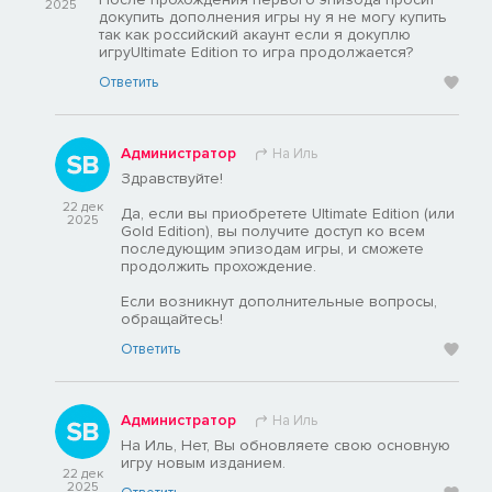
2025
докупить дополнения игры ну я не могу купить
так как российский акаунт если я докуплю
игруUltimate Edition то игра продолжается?
Ответить
Администратор
На Иль
Здравствуйте!
22 дек
Да, если вы приобретете Ultimate Edition (или
2025
Gold Edition), вы получите доступ ко всем
последующим эпизодам игры, и сможете
продолжить прохождение.
Если возникнут дополнительные вопросы,
обращайтесь!
Ответить
Администратор
На Иль
На Иль, Нет, Вы обновляете свою основную
игру новым изданием.
22 дек
2025