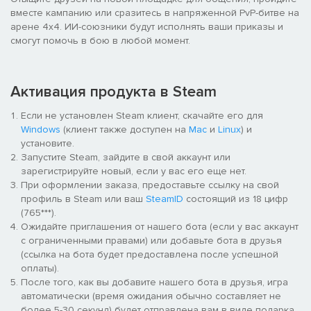
вместе кампанию или сразитесь в напряженной PvP-битве на
арене 4х4. ИИ-союзники будут исполнять ваши приказы и
смогут помочь в бою в любой момент.
Активация продукта в Steam
Если не установлен Steam клиент, скачайте его для
Windows
(клиент также доступен на
Mac
и
Linux
) и
установите.
Запустите Steam, зайдите в свой аккаунт или
зарегистрируйте новый, если у вас его еще нет.
При оформлении заказа, предоставьте ссылку на свой
профиль в Steam или ваш
SteamID
состоящий из 18 цифр
(765***).
Ожидайте приглашения от нашего бота (если у вас аккаунт
с ограниченными правами) или добавьте бота в друзья
(ссылка на бота будет предоставлена после успешной
оплаты).
После того, как вы добавите нашего бота в друзья, игра
автоматически (время ожидания обычно составляет не
более 5-30 секунд) будет отправлена вам в виде подарка