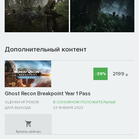
Дополнительный контент
2199
-39%
р
Ghost Recon Breakpoint Year 1 Pass
ОЦЕНКИ ИГРОКОВ:
В ОСНОВНОМ ПОЛОЖИТЕЛЬНЫЕ
ДАТА ВЫХОДА:
23 ЯНВАРЯ 2023
Купить сейчас