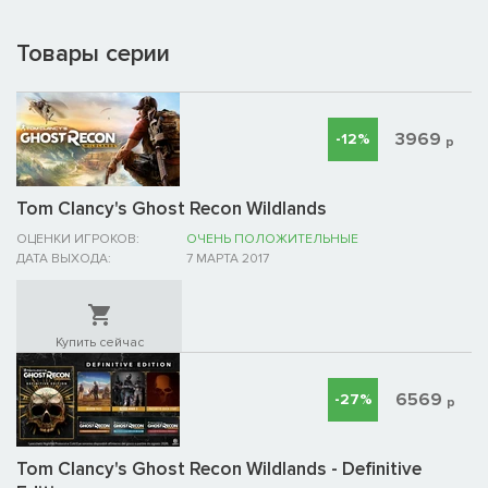
Товары серии
3969
-12%
р
Tom Clancy's Ghost Recon Wildlands
ОЦЕНКИ ИГРОКОВ:
ОЧЕНЬ ПОЛОЖИТЕЛЬНЫЕ
ДАТА ВЫХОДА:
7 МАРТА 2017
Купить сейчас
6569
-27%
р
Tom Clancy's Ghost Recon Wildlands - Definitive