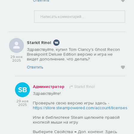
Ответить
Starkit Rinol
Здравствуйте, купил Tom Clancy's Ghost Recon
Breakpoint Deluxe Edition версию и игра не
29 ноя
видет дополнение, что делать?
2025
Ответить
Администратор
Starkit Rinol
Здравствуйте!
29 ноя
Проверьте свою версию игры здесь -
2025
https://store.steampowered.com/account/licenses
Или в библиотеке Steam щелкните правой
кнопкой мыши на игру.
Выберите Свойства → Доп. контент. Здесь