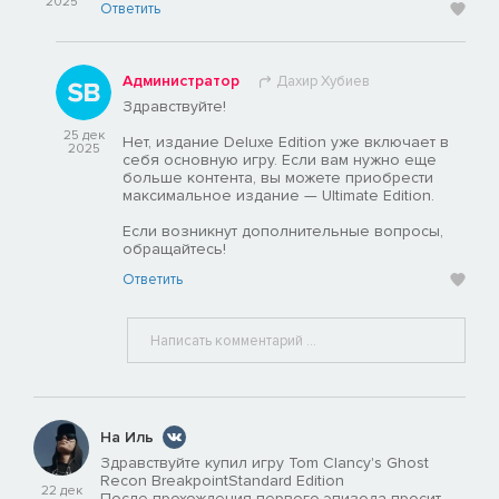
2025
Ответить
Администратор
Дахир Хубиев
Здравствуйте!
25 дек
Нет, издание Deluxe Edition уже включает в
2025
себя основную игру. Если вам нужно еще
больше контента, вы можете приобрести
максимальное издание — Ultimate Edition.
Если возникнут дополнительные вопросы,
обращайтесь!
Ответить
На Иль
Здравствуйте купил игру Tom Clancy's Ghost
Recon BreakpointStandard Edition
22 дек
После прохождения первого эпизода просит