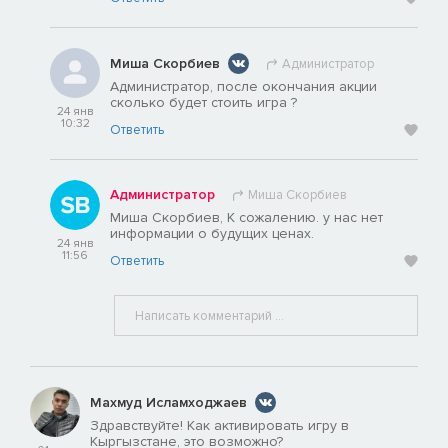
Миша Скорбиев
Администратор
Администратор, после окончания акции
сколько будет стоить игра ?
24 янв
10:32
Ответить
Администратор
Миша Скорбиев
Миша Скорбиев, К сожалению. у нас нет
информации о будущих ценах.
24 янв
11:56
Ответить
Махмуд Исламходжаев
Здравствуйте! Как активировать игру в
Кыргызстане, это возможно?