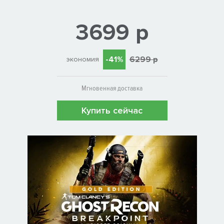
3699 р
-41%
6299 р
экономия
Мгновенная доставка
Купить сейчас