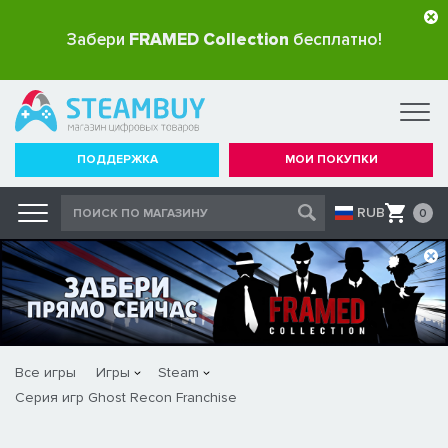
Забери
FRAMED Collection
бесплатно!
ПОДДЕРЖКА
МОИ ПОКУПКИ
RUB
0
Все игры
Игры
Steam
Серия игр Ghost Recon Franchise