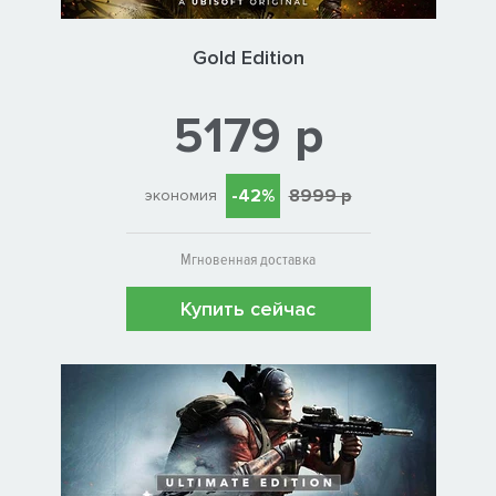
Gold Edition
5179 р
-42%
8999 р
экономия
Мгновенная доставка
Купить сейчас