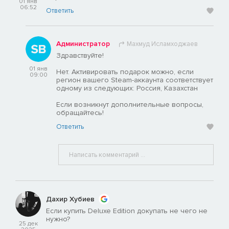
01 янв
06:52
Ответить
Администратор
Махмуд Исламходжаев
Здравствуйте!
01 янв
Нет. Активировать подарок можно, если
09:00
регион вашего Steam-аккаунта соответствует
одному из следующих: Россия, Казахстан
Если возникнут дополнительные вопросы,
обращайтесь!
Ответить
Дахир Хубиев
Если купить Deluxe Edition докупать не чего не
нужно?
25 дек