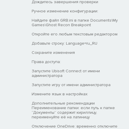
Дождитесь завершения проверки
Ручное изменение конфигурации:
Найдите файл GRB.ini в папке Documents\My
Games\Ghost Recon Breakpoint
Откройте его любым текстовым редактором
Добавьте строку: Language=ru_RU
Сохраните изменения
Права доступа:
Запустите Ubisoft Connect от имени
администратора
Запустите игру от имени администратора
Измените язык в настройках
Дополнительные рекомендации
Переименование папки: если путь к папке
“Документы” содержит кириллицу,
переименуйте её на латиницу
Отключение OneDrive: временно отключите