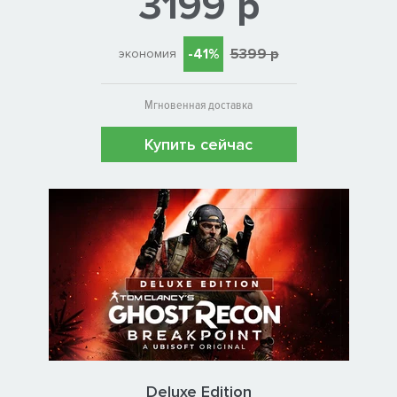
3199 р
-41%
5399 р
экономия
Мгновенная доставка
Купить сейчас
Deluxe Edition