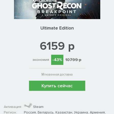
Ultimate Edition
6159 р
-43%
10799 р
экономия
Мгновенная доставка
Купить сейчас
Активация:
Steam
Регион:
Россия, Беларусь, Казахстан, Украина, Армения,