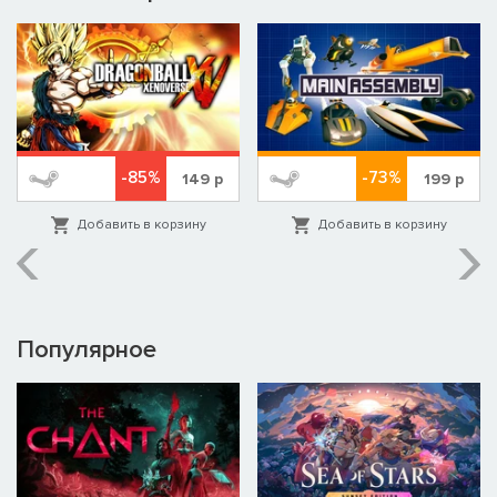
-85%
-73%
149
р
199
р
Добавить в корзину
Добавить в корзину
Популярное