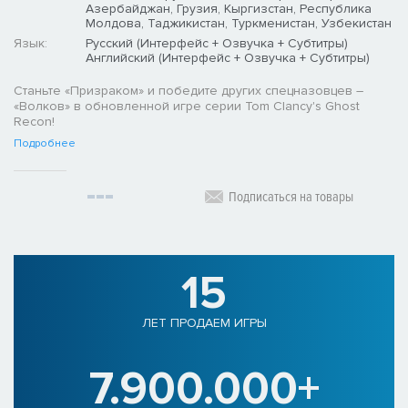
Азербайджан, Грузия, Кыргизстан, Республика
Молдова, Таджикистан, Туркменистан, Узбекистан
Язык:
Русский (Интерфейс + Озвучка + Субтитры)
Английский (Интерфейс + Озвучка + Субтитры)
Станьте «Призраком» и победите других спецназовцев –
«Волков» в обновленной игре серии Tom Clancy's Ghost
Recon!
Подробнее
Подписаться на товары
15
ЛЕТ ПРОДАЕМ ИГРЫ
7.900.000+