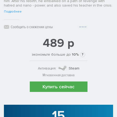
him. After his rebirth, he embarked on a path of revenge with
hatred and nano - power, and also saved his teacher in the crisis.
Подробнее
Сообщить о снижении цены
489 р
экономьте больше до
10%
?
Активация:
Steam
Мгновенная доставка
Купить сейчас
15