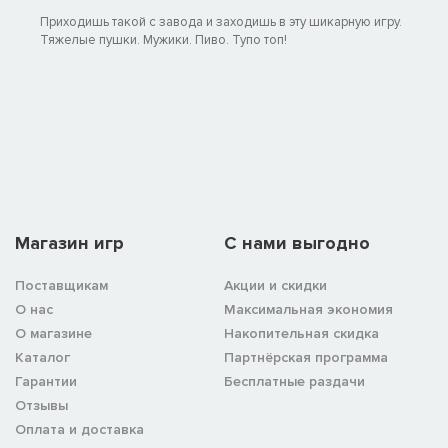
Приходишь такой с завода и заходишь в эту шикарную игру.
Тяжелые пушки. Мужики. Пиво. Тупо топ!
Магазин игр
C нами выгодно
Поставщикам
Акции и скидки
О нас
Максимальная экономия
О магазине
Накопительная скидка
Каталог
Партнёрская программа
Гарантии
Бесплатные раздачи
Отзывы
Оплата и доставка