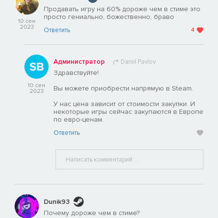
Продавать игру на 60% дороже чем в стиме это
просто гениально, божественно, браво
10 сен
2023
Ответить
4
Администратор
Daniil Pavlov
Здравствуйте!
10 сен
Вы можете приобрести напрямую в Steam.
2023
У нас цена зависит от стоимости закупки. И
некоторые игры сейчас закупаются в Европе
по евро-ценам.
Ответить
Dunik93
Почему дороже чем в стиме?