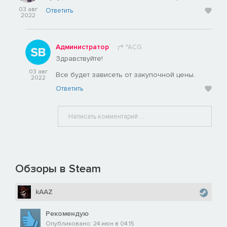
03 авг
Ответить
2022
Администратор
*ACG
Здравствуйте!
03 авг
Все будет зависеть от закупочной цены.
2022
Ответить
Обзоры в Steam
kAAZ
Рекомендую
Опубликовано: 24 июн в 04:15