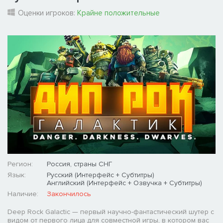
Оценки игроков:
Крайне положительные
Регион:
Россия, страны СНГ
Язык:
Русский (Интерфейс + Субтитры)
Английский (Интерфейс + Озвучка + Субтитры)
Наличие:
Закончилось
Deep Rock Galactic — первый научно-фантастический шутер с
видом от первого лица для совместной игры, в котором вас