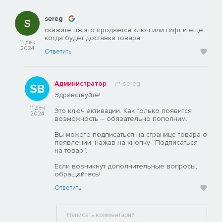
sereg
скажите пж это продаётся ключ или гифт и ещё
когда будет доставка товара
11 дек
2024
Ответить
Администратор
sereg
Здравствуйте!
11 дек
Это ключ активации. Как только появится
2024
возможность – обязательно пополним.
Вы можете подписаться на странице товара о
появлении, нажав на кнопку “Подписаться
на товар”.
Если возникнут дополнительные вопросы,
обращайтесь!
Ответить