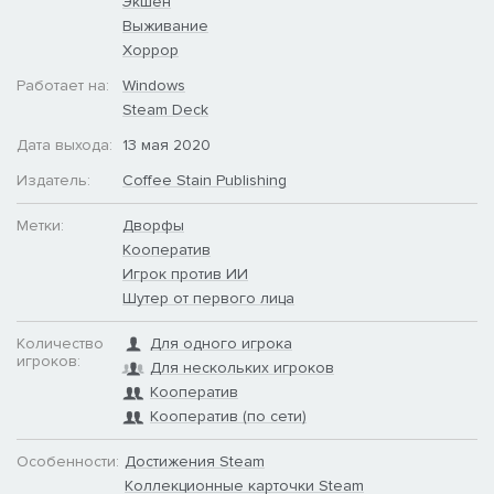
Экшен
Выживание
Хоррор
Работает на:
Windows
Steam Deck
Дата выхода:
13 мая 2020
Издатель:
Coffee Stain Publishing
Метки:
Дворфы
Кооператив
Игрок против ИИ
Шутер от первого лица
Количество
Для одного игрока
игроков:
Для нескольких игроков
Кооператив
Кооператив (по сети)
Особенности:
Достижения Steam
Коллекционные карточки Steam