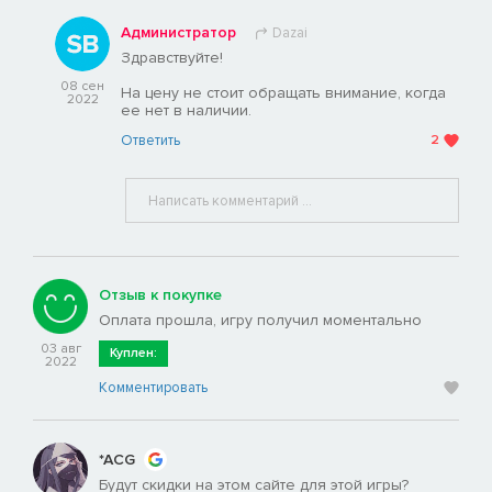
Администратор
Dazai
Здравствуйте!
08 сен
На цену не стоит обращать внимание, когда
2022
ее нет в наличии.
Ответить
2
Отзыв к покупке
Оплата прошла, игру получил моментально
03 авг
Куплен:
2022
Комментировать
*ACG
Будут скидки на этом сайте для этой игры?