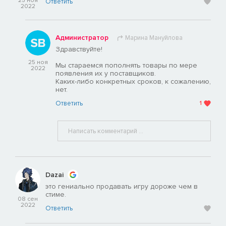
25 ноя
Ответить
2022
Администратор
Марина Мануйлова
Здравствуйте!
25 ноя
Мы стараемся пополнять товары по мере
2022
появления их у поставщиков.
Каких-либо конкретных сроков, к сожалению,
нет.
Ответить
1
Dazai
это гениально продавать игру дороже чем в
стиме.
08 сен
2022
Ответить