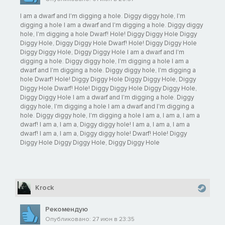
I am a dwarf and I'm digging a hole. Diggy diggy hole, I'm
digging a hole I am a dwarf and I'm digging a hole. Diggy diggy
hole, I'm digging a hole Dwarf! Hole! Diggy Diggy Hole Diggy
Diggy Hole, Diggy Diggy Hole Dwarf! Hole! Diggy Diggy Hole
Diggy Diggy Hole, Diggy Diggy Hole I am a dwarf and I'm
digging a hole. Diggy diggy hole, I'm digging a hole I am a
dwarf and I'm digging a hole. Diggy diggy hole, I'm digging a
hole Dwarf! Hole! Diggy Diggy Hole Diggy Diggy Hole, Diggy
Diggy Hole Dwarf! Hole! Diggy Diggy Hole Diggy Diggy Hole,
Diggy Diggy Hole I am a dwarf and I'm digging a hole. Diggy
diggy hole, I'm digging a hole I am a dwarf and I'm digging a
hole. Diggy diggy hole, I'm digging a hole I am a, I am a, I am a
dwarf! I am a, I am a, Diggy diggy hole! I am a, I am a, I am a
dwarf! I am a, I am a, Diggy diggy hole! Dwarf! Hole! Diggy
Diggy Hole Diggy Diggy Hole, Diggy Diggy Hole
Krock
Рекомендую
Опубликовано: 27 июн в 23:35