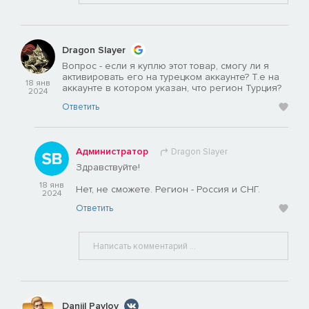
Dragon Slayer
Вопрос - если я куплю этот товар, смогу ли я
активировать его на турецком аккаунте? Т.е на
18 янв
аккаунте в котором указан, что регион Турция?
2024
Ответить
Администратор
Dragon Slayer
Здравствуйте!
18 янв
Нет, не сможете. Регион - Россия и СНГ.
2024
Ответить
Daniil Pavlov