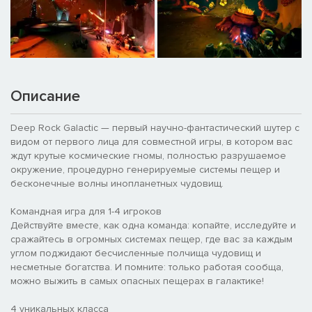
Описание
Deep Rock Galactic — первый научно-фантастический шутер с
видом от первого лица для совместной игры, в котором вас
ждут крутые космические гномы, полностью разрушаемое
окружение, процедурно генерируемые системы пещер и
бесконечные волны инопланетных чудовищ.
Командная игра для 1-4 игроков
Действуйте вместе, как одна команда: копайте, исследуйте и
сражайтесь в огромных системах пещер, где вас за каждым
углом поджидают бесчисленные полчища чудовищ и
несметные богатства. И помните: только работая сообща,
можно выжить в самых опасных пещерах в галактике!
4 уникальных класса