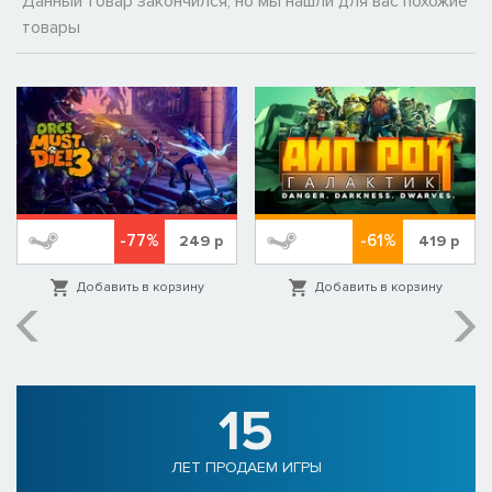
Данный товар закончился, но мы нашли для вас похожие
товары
-77%
-61%
249
р
419
р
Добавить в корзину
Добавить в корзину
15
ЛЕТ ПРОДАЕМ ИГРЫ