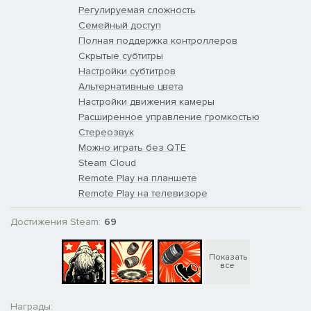
Регулируемая сложность
Семейный доступ
Полная поддержка контроллеров
Скрытые субтитры
Настройки субтитров
Альтернативные цвета
Настройки движения камеры
Расширенное управление громкостью
Стереозвук
Можно играть без QTE
Steam Cloud
Remote Play на планшете
Remote Play на телевизоре
Достижения Steam:
69
Показать
все
Награды: