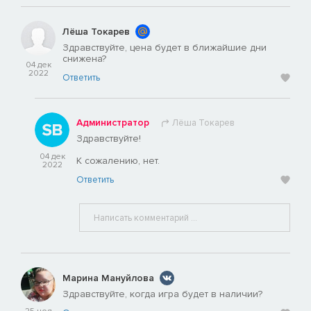
Лёша Токарев
Здравствуйте, цена будет в ближайшие дни
снижена?
04 дек
2022
Ответить
Администратор
Лёша Токарев
Здравствуйте!
04 дек
К сожалению, нет.
2022
Ответить
Марина Мануйлова
Здравствуйте, когда игра будет в наличии?