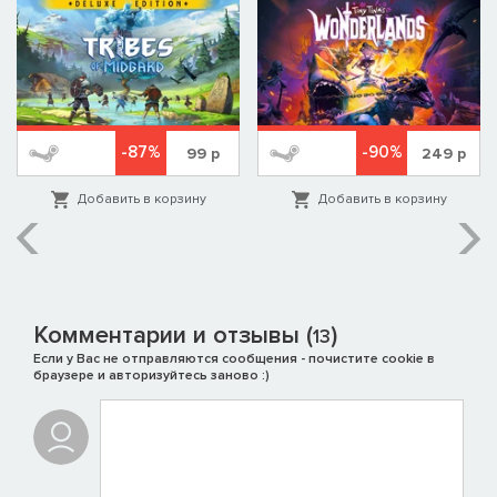
-87%
-90%
99
р
249
р
Добавить в корзину
Добавить в корзину
Комментарии и отзывы (
)
13
Если у Вас не отправляются сообщения - почистите cookie в
браузере и авторизуйтесь заново :)