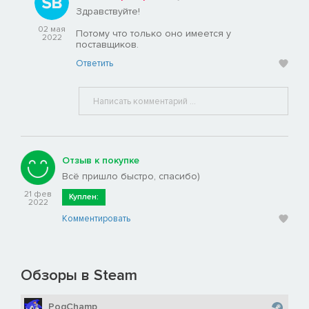
Здравствуйте!
02 мая
Потому что только оно имеется у
2022
поставщиков.
Ответить
Отзыв к покупке
Всё пришло быстро, спасибо)
21 фев
Куплен:
2022
Комментировать
Обзоры в Steam
PogChamp