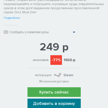
перемалывайте и потрошите огромные орды отвратительных
орков в этом долгожданном продолжении прославленной
серии Orcs Must Die!
Подробнее
Сообщить о снижении цены
249 р
-77%
1100 р
экономия
Активация:
Steam
Мгновенная доставка
Купить сейчас
Добавить в корзину