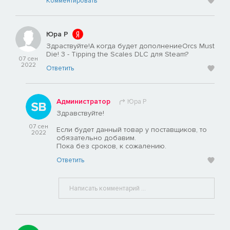
Комментировать
Юра Р
Здраствуйте!А когда будет дополнениеOrcs Must
Die! 3 - Tipping the Scales DLC для Steam?
07 сен
2022
Ответить
Администратор
Юра Р
Здравствуйте!
07 сен
Если будет данный товар у поставщиков, то
2022
обязательно добавим.
Пока без сроков, к сожалению.
Ответить