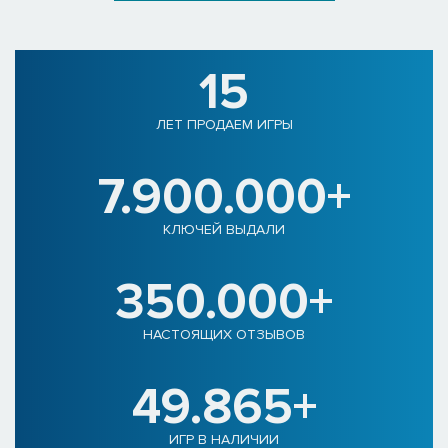
15
ЛЕТ ПРОДАЕМ ИГРЫ
7.900.000+
КЛЮЧЕЙ ВЫДАЛИ
350.000+
НАСТОЯЩИХ ОТЗЫВОВ
49.865+
ИГР В НАЛИЧИИ