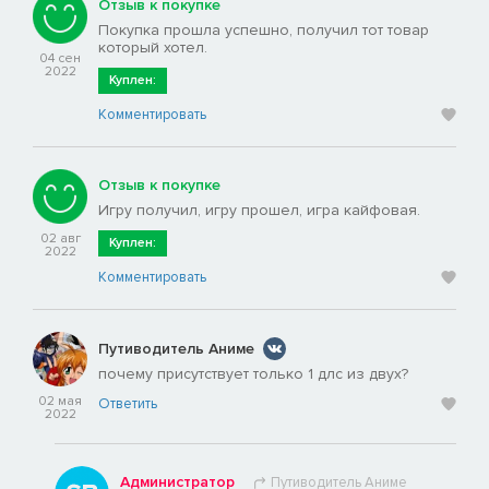
Отзыв к покупке
Покупка прошла успешно, получил тот товар
который хотел.
04 сен
2022
Куплен:
Комментировать
Отзыв к покупке
Игру получил, игру прошел, игра кайфовая.
02 авг
Куплен:
2022
Комментировать
Путиводитель Аниме
почему присутствует только 1 длс из двух?
02 мая
Ответить
2022
Администратор
Путиводитель Аниме