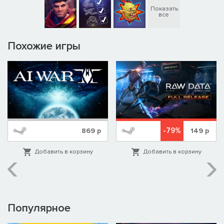
Показать
все
Похожие игры
-79%
869
р
149
р
Добавить в корзину
Добавить в корзину
Популярное