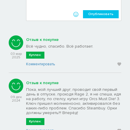
Опубликовать
Отзыв к покупке
Всё чудно, спасибо. Всё работает.
03 мар
Куплен:
2025
Комментировать
Отзыв к покупке
Пока, мой лучший друг, проводит свой первый
день в отпуске, проходя Rage 2, я не спеша, идя
09 дек
на работу, по стелсу, купил игру Orcs Must Die! 3.
2024
Ключ пришел молниеносно, активировался без
каких-либо проблем. Спасибо Steambuy. Орки
должны умереть!!! Вперёд!
Куплен: