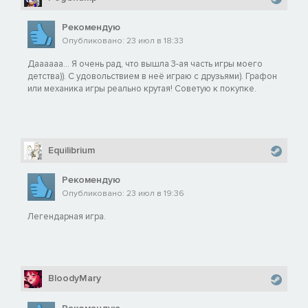
Рекомендую
Опубликовано: 23 июл в 18:33
Даааааа... Я очень рад, что вышла 3-ая часть игры моего
детства)). С удовольствием в неё играю с друзьями). Графон
или механика игры реально крутая! Советую к покупке.
Equilibrium
Рекомендую
Опубликовано: 23 июл в 19:36
Легендарная игра.
BloodyMary