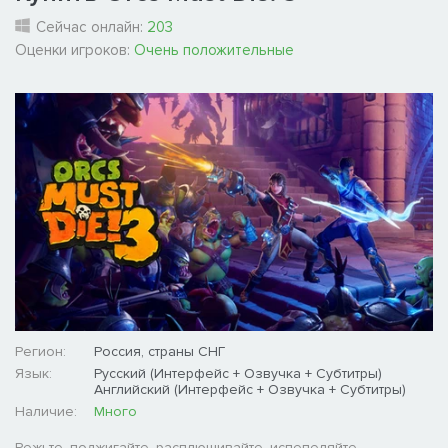
Сейчас онлайн:
203
Оценки игроков:
Очень положительные
Регион:
Россия, страны СНГ
Язык:
Русский (Интерфейс + Озвучка + Субтитры)
Английский (Интерфейс + Озвучка + Субтитры)
Наличие:
Много
Режьте, поджигайте, расплющивайте, испепеляйте,