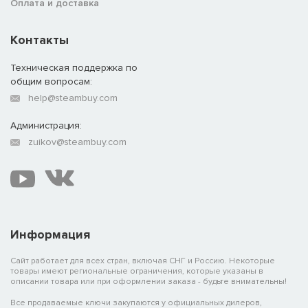
Оплата и доставка
Контакты
Техническая поддержка по
общим вопросам:
help@steambuy.com
Администрация:
zuikov@steambuy.com
Информация
Сайт работает для всех стран, включая СНГ и Россию. Некоторые
товары имеют региональные ограничения, которые указаны в
описании товара или при оформлении заказа - будьте внимательны!
Все продаваемые ключи закупаются у официальных дилеров,