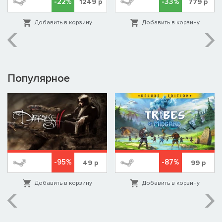
-22%
-33%
1249
р
779
р
Добавить в корзину
Добавить в корзину
Популярное
-95%
-87%
49
р
99
р
Добавить в корзину
Добавить в корзину