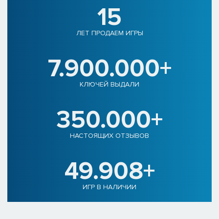
15
ЛЕТ ПРОДАЕМ ИГРЫ
7.900.000+
КЛЮЧЕЙ ВЫДАЛИ
350.000+
НАСТОЯЩИХ ОТЗЫВОВ
49.908+
ИГР В НАЛИЧИИ