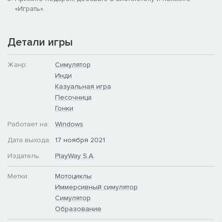
«Играть».
Детали игры
Жанр:
Симулятор
Инди
Казуальная игра
Песочница
Гонки
Работает на:
Windows
Дата выхода:
17 ноября 2021
Издатель:
PlayWay S.A.
Метки:
Мотоциклы
Иммерсивный симулятор
Симулятор
Образование