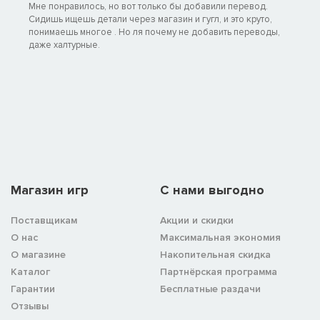
Мне понравилось, но вот только бы добавили перевод.
Сидишь ищешь детали через магазин и гугл, и это круто,
понимаешь многое . Но ля почему не добавить переводы,
даже халтурные.
Магазин игр
C нами выгодно
Поставщикам
Акции и скидки
О нас
Максимальная экономия
О магазине
Накопительная скидка
Каталог
Партнёрская программа
Гарантии
Бесплатные раздачи
Отзывы