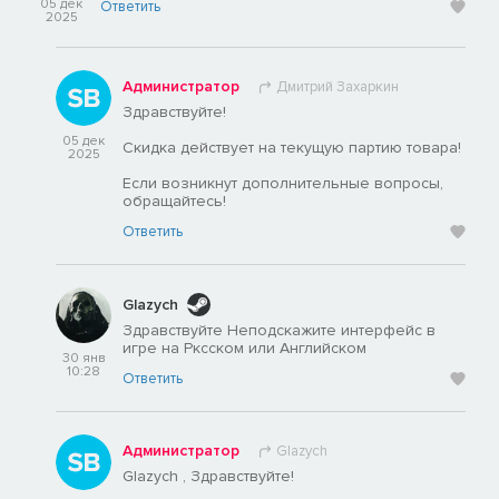
05 дек
Ответить
2025
Администратор
Дмитрий Захаркин
Здравствуйте!
05 дек
Скидка действует на текущую партию товара!
2025
Если возникнут дополнительные вопросы,
обращайтесь!
Ответить
Glazych
Здравствуйте Неподскажите интерфейс в
игре на Рксском или Английском
30 янв
10:28
Ответить
Администратор
Glazych
Glazych , Здравствуйте!