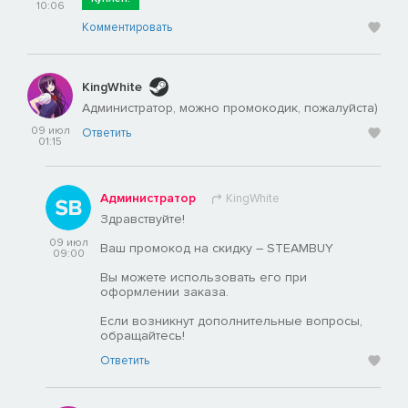
10:06
Комментировать
KingWhite
Администратор, можно промокодик, пожалуйста)
09 июл
Ответить
01:15
Администратор
KingWhite
Здравствуйте!
09 июл
Ваш промокод на скидку – STEAMBUY
09:00
Вы можете использовать его при
оформлении заказа.
Если возникнут дополнительные вопросы,
обращайтесь!
Ответить