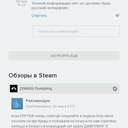
30 янв
Точной информации нет, но должен быть
13:23
русский интерфейс.
Ответить
ЗАГРУЗИТЬ ЕЩЕ
Обзоры в Steam
(SWAG) Dumpling
Рекомендую
Опубликовано: 05 янв в 07:11
игра КРУТАЯ очень советую покупайте в первом бою меня
послали на три буквы и побежали на точку и по нам стреляла
катюша я бежал и в командный чат орали ДАМПЛИНГ Я