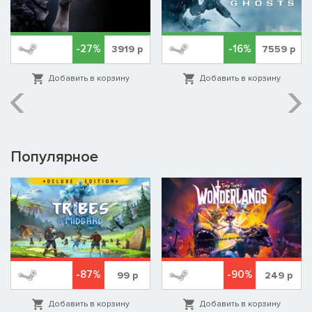
-27%
-16%
3919
р
7559
р
Добавить в корзину
Добавить в корзину
Популярное
-87%
-90%
99
р
249
р
Добавить в корзину
Добавить в корзину