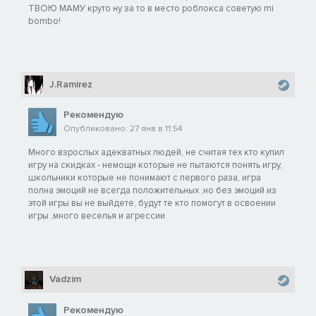
ТВОЮ МАМУ круто ну за то в место роблокса советую mi
bombo!
J.Ramirez
Рекомендую
Опубликовано: 27 янв в 11:54
Много взрослых адекватных людей, не считая тех кто купил
игру на скидках - немощи которые не пытаются понять игру,
школьники которые не понимают с первого раза, игра
полна эмоций не всегда положительных ,но без эмоций из
этой игры вы не выйдете, будут те кто помогут в освоении
игры ,много веселья и агрессии
Vadzim
Рекомендую