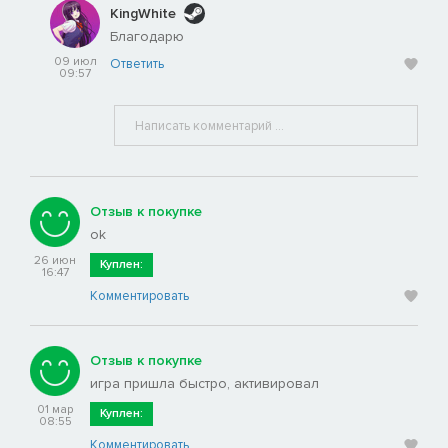
KingWhite
Благодарю
09 июл
Ответить
09:57
Отзыв к покупке
ok
26 июн
Куплен:
16:47
Комментировать
Отзыв к покупке
игра пришла быстро, активировал
01 мар
Куплен:
08:55
Комментировать