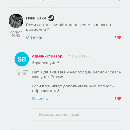
Пуки Каки
Всем сап, а в китайском регионе активация
возможна ?
22 фев
16:42
Ответить
1
Администратор
Пуки Каки
Здравствуйте!
22 фев
Нет. Для активации необходим регион Steam-
17:08
аккаунта: Россия
Если возникнут дополнительные вопросы,
обращайтесь!
Ответить
1