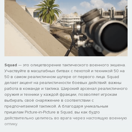
Squad
— это олицетворение тактического военного экшена.
Участвуйте в масштабных битвах с пехотой и техникой 50 на
50 в самом реалистичном шутере от первого лица. Squad
делает акцент на реалистичности боевых действий: важны
работа в команде и тактика. Широкий арсенал реалистичного
оружия и техники у каждой фракции, позволяет игрокам
выбирать своё снаряжение в соответствии с
предпочитаемой тактикой. А благодаря уникальным
прицелам Picture-in-Picture в Squad, вы как будто
действительно целитесь во врага через настоящую военную
оптику.