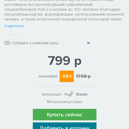
достоверно воспроизводящий современный
общевойсковой бой с участием до 100 человек благодаря
масштабным картам, фортификации, использованию военной
техники, а также встроенной позиционной голосовой связи.
Подробнее
Сообщить о снижении цены
799 р
-56%
1798 р
экономия
Активация:
Steam
Мгновенная доставка
Купить сейчас
Добавить в корзину