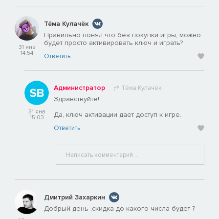
Тёма Кулачёк
Правильно понял что без покупки игры, можно
будет просто активировать ключ и играть?
31 янв
14:54
Ответить
Администратор
Тёма Кулачёк
Здравствуйте!
31 янв
Да, ключ активации дает доступ к игре.
15:03
Ответить
Дмитрий Захаркин
Добрый день ,скидка до какого числа будет ?