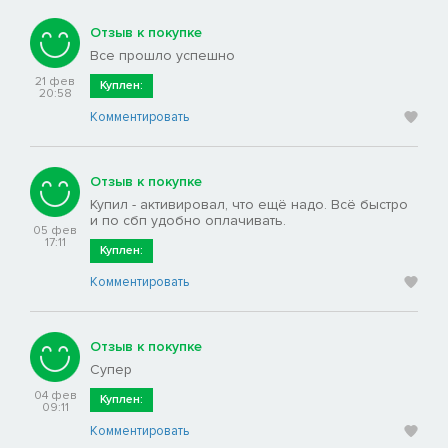
Отзыв к покупке
Все прошло успешно
21 фев
Куплен:
20:58
Комментировать
Отзыв к покупке
Купил - активировал, что ещё надо. Всё быстро
и по сбп удобно оплачивать.
05 фев
17:11
Куплен:
Комментировать
Отзыв к покупке
Супер
04 фев
Куплен:
09:11
Комментировать