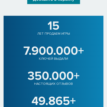
15
ЛЕТ ПРОДАЕМ ИГРЫ
7.900.000+
КЛЮЧЕЙ ВЫДАЛИ
350.000+
НАСТОЯЩИХ ОТЗЫВОВ
49.865+