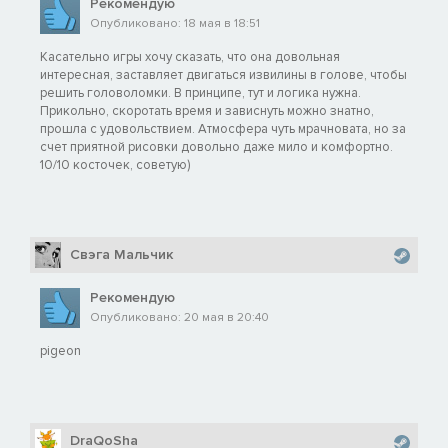
Рекомендую
Опубликовано: 18 мая в 18:51
Касательно игры хочу сказать, что она довольная
интересная, заставляет двигаться извилины в голове, чтобы
решить головоломки. В принципе, тут и логика нужна.
Прикольно, скоротать время и зависнуть можно знатно,
прошла с удовольствием. Атмосфера чуть мрачновата, но за
счет приятной рисовки довольно даже мило и комфортно.
10/10 косточек, советую)
Свэга Мальчик
Рекомендую
Опубликовано: 20 мая в 20:40
pigeon
DraQoSha