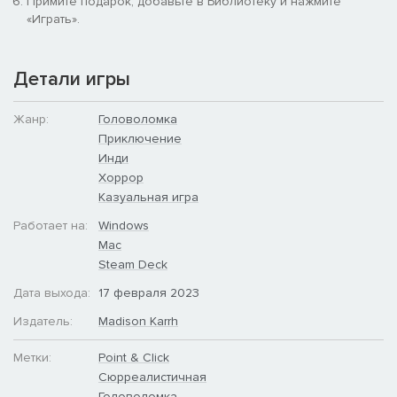
Примите подарок, добавьте в Библиотеку и нажмите
«Играть».
Детали игры
Жанр:
Головоломка
Приключение
Инди
Хоррор
Казуальная игра
Работает на:
Windows
Mac
Steam Deck
Дата выхода:
17 февраля 2023
Издатель:
Madison Karrh
Метки:
Point & Click
Сюрреалистичная
Головоломка