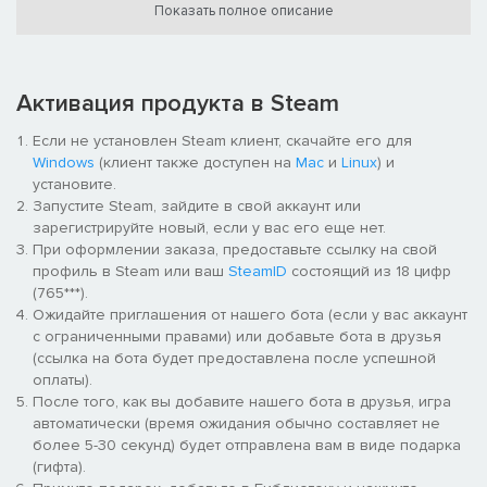
Показать полное описание
Активация продукта в Steam
Если не установлен Steam клиент, скачайте его для
Windows
(клиент также доступен на
Mac
и
Linux
) и
установите.
Запустите Steam, зайдите в свой аккаунт или
зарегистрируйте новый, если у вас его еще нет.
При оформлении заказа, предоставьте ссылку на свой
профиль в Steam или ваш
SteamID
состоящий из 18 цифр
(765***).
Ожидайте приглашения от нашего бота (если у вас аккаунт
с ограниченными правами) или добавьте бота в друзья
(ссылка на бота будет предоставлена после успешной
оплаты).
После того, как вы добавите нашего бота в друзья, игра
автоматически (время ожидания обычно составляет не
более 5-30 секунд) будет отправлена вам в виде подарка
(гифта).