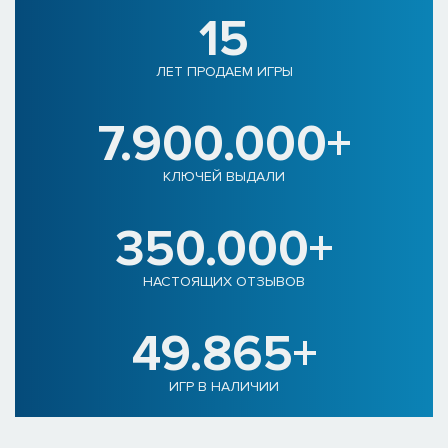
15
ЛЕТ ПРОДАЕМ ИГРЫ
7.900.000+
КЛЮЧЕЙ ВЫДАЛИ
350.000+
НАСТОЯЩИХ ОТЗЫВОВ
49.865+
ИГР В НАЛИЧИИ