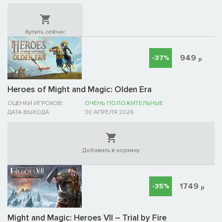
Купить сейчас
949
-37%
р
Heroes of Might and Magic: Olden Era
ОЦЕНКИ ИГРОКОВ:
ОЧЕНЬ ПОЛОЖИТЕЛЬНЫЕ
ДАТА ВЫХОДА:
30 АПРЕЛЯ 2026
Добавить в корзину
1749
-35%
р
Might and Magic: Heroes VII – Trial by Fire