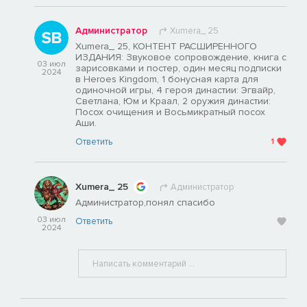
Администратор
Хumera_ 25
Хumera_ 25, КОНТЕНТ РАСШИРЕННОГО
ИЗДАНИЯ: Звуковое сопровождение, книга с
03 июл
зарисовками и постер, один месяц подписки
2024
в Heroes Kingdom, 1 бонусная карта для
одиночной игры, 4 героя династии: Эгвайр,
Светлана, Юм и Краал, 2 оружия династии:
Посох очищения и Восьмикратный посох
Аши.
Ответить
1
Хumera_ 25
Администратор
Администратор,понял спасибо
03 июл
Ответить
2024