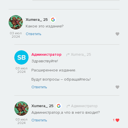
Хumera_ 25
Какое это издание?
03 июл
Ответить
2024
Администратор
Хumera_ 25
Здравствуйте!
03 июл
Расширенное издание.
2024
Будут вопросы – обращайтесь!
Ответить
Хumera_ 25
Администратор
Администратор,а что в него входит?
03 июл
Ответить
1
2024