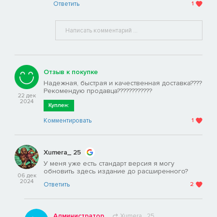
Ответить
1
Отзыв к покупке
Надежная, быстрая и качественная доставка????
Рекомендую продавца????????????
22 дек
2024
Куплен:
Комментировать
1
Хumera_ 25
У меня уже есть стандарт версия я могу
обновить здесь издание до расширенного?
06 дек
2024
Ответить
2
Администратор
Хumera_ 25