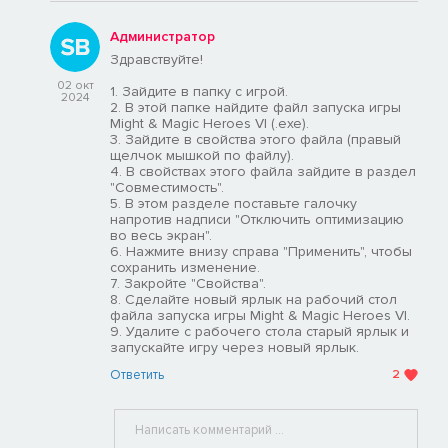
Администратор
Здравствуйте!
02 окт
1. Зайдите в папку с игрой.
2024
2. В этой папке найдите файл запуска игры
Might & Magic Heroes VI (.ехе).
3. Зайдите в свойства этого файла (правый
щелчок мышкой по файлу).
4. В свойствах этого файла зайдите в раздел
"Совместимость".
5. В этом разделе поставьте галочку
напротив надписи "Отключить оптимизацию
во весь экран".
6. Нажмите внизу справа "Применить", чтобы
сохранить изменение.
7. Закройте "Свойства".
8. Сделайте новый ярлык на рабочий стол
файла запуска игры Might & Magic Heroes VI.
9. Удалите с рабочего стола старый ярлык и
запускайте игру через новый ярлык.
Ответить
2