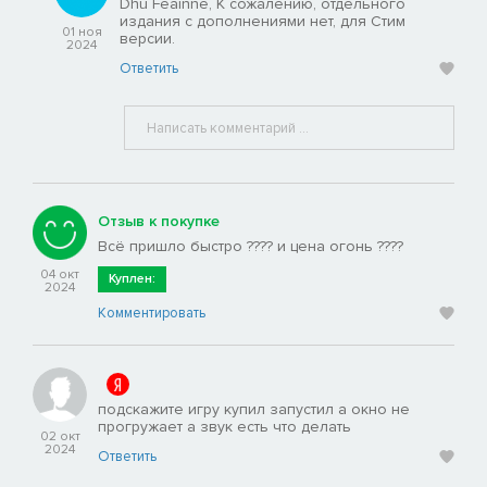
Dhu Feainne, К сожалению, отдельного
издания с дополнениями нет, для Стим
01 ноя
версии.
2024
Ответить
Отзыв к покупке
Всё пришло быстро ???? и цена огонь ????
04 окт
Куплен:
2024
Комментировать
подскажите игру купил запустил а окно не
прогружает а звук есть что делать
02 окт
2024
Ответить