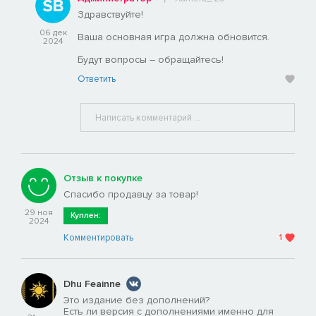
Здравствуйте!
06 дек
Ваша основная игра должна обновится.
2024
Будут вопросы – обращайтесь!
Ответить
Отзыв к покупке
Спасибо продавцу за товар!
29 ноя
Куплен:
2024
Комментировать
1
Dhu Feainne
Это издание без дополнений?
Есть ли версия с дополнениями именно для