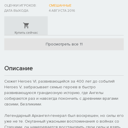
ОЦЕНКИ ИГРОКОВ:
СМЕШАННЫЕ
ДАТА ВЫХОДА:
4 АВГУСТА 2016
Купить сейчас
Просмотреть все 11
Описание
Сюжет Heroes VI, развивающийся за 400 лет до событий
Heroes V, забрасывает семью героев в быстро
развивающуюся грандиозную историю, где Ангелы
собираются раз и навсегда покончить с древними врагами
своими, Безликими.
Легендарный Архангел-генерал был воскрешен, но силы его
уже не те. Окутанный ужасными воспоминания о войнах со
Старцами, он намеревается восстановить свои силы и взять