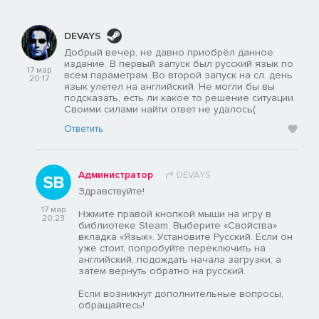
DEVAYS
Добрый вечер, не давно приобрёл данное
издание. В первый запуск был русский язык по
17 мар
всем параметрам. Во второй запуск на сл. день
20:17
язык улетел на английский. Не могли бы вы
подсказать, есть ли какое то решение ситуации.
Своими силами найти ответ не удалось(
Ответить
Администратор
DEVAYS
Здравствуйте!
17 мар
Нжмите правой кнопкой мыши на игру в
20:23
библиотеке Steam. Выберите «Свойства»
вкладка «Язык». Установите Русский. Если он
уже стоит, попробуйте переключить на
английский, подождать начала загрузки, а
затем вернуть обратно на русский.
Если возникнут дополнительные вопросы,
обращайтесь!