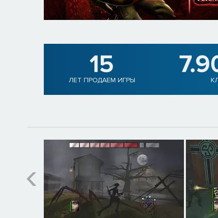
15
7.9
ЛЕТ ПРОДАЕМ ИГРЫ
К