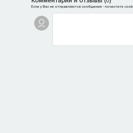
Комментарии и отзывы (
)
0
Если у Вас не отправляются сообщения - почистите cooki