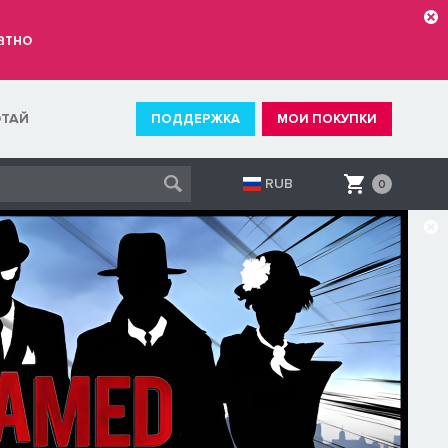
атно
ОТАЙ
ПОДДЕРЖКА
МОИ ПОКУПКИ
RUB
0