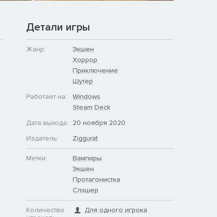
Детали игры
Жанр:
Экшен
Хоррор
Приключение
Шутер
Работает на:
Windows
Steam Deck
Дата выхода:
20 ноября 2020
Издатель:
Ziggurat
Метки:
Вампиры
Экшен
Протагонистка
Слэшер
Количество
Для одного игрока