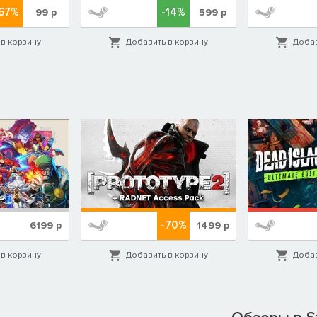
67%
-14%
99
р
599
р
в корзину
Добавить в корзину
Добав
-70%
6199
р
1499
р
в корзину
Добавить в корзину
Добав