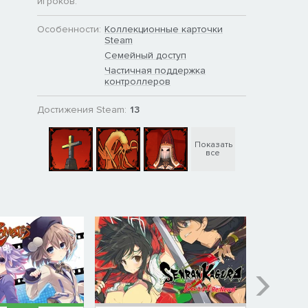
игроков:
Особенности:
Коллекционные карточки
Steam
Семейный доступ
Частичная поддержка
контроллеров
Достижения Steam:
13
Показать
все