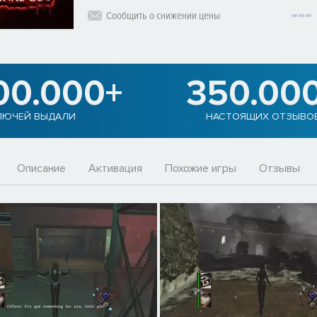
Сообщить о снижении цены
00.000+
350.00
ЛЮЧЕЙ ВЫДАЛИ
НАСТОЯЩИХ ОТЗЫВО
Описание
Активация
Похожие игры
Отзывы