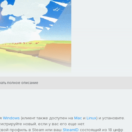
ать полное описание
ля
Windows
(клиент также доступен на
Mac
и
Linux
) и установите.
гистрируйте новый, если у вас его еще нет.
 свой профиль в Steam или ваш
SteamID
состоящий из 18 цифр