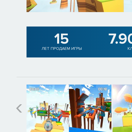
15
7.9
ЛЕТ ПРОДАЕМ ИГРЫ
К