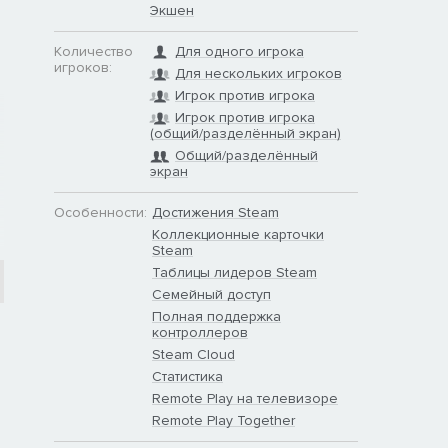
Экшен
Количество
Для одного игрока
игроков:
Для нескольких игроков
Игрок против игрока
Игрок против игрока
(общий/разделённый экран)
Общий/разделённый
экран
Особенности:
Достижения Steam
Коллекционные карточки
Steam
Таблицы лидеров Steam
Семейный доступ
Полная поддержка
контроллеров
Steam Cloud
Статистика
Remote Play на телевизоре
Remote Play Together