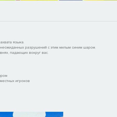
ахвата языка.
 неожиданных разрушений с этим милым синим шаром.
внях, падающих вокруг вас.
иром
местных игроков