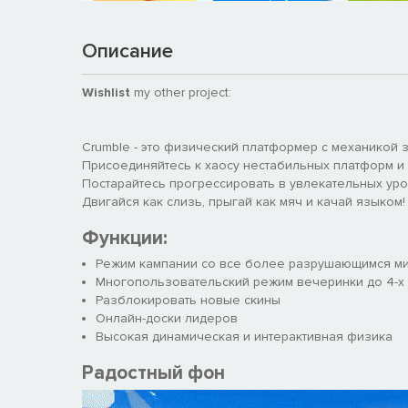
Описание
Wishlist
my other project:
Crumble - это физический платформер с механикой з
Присоединяйтесь к хаосу нестабильных платформ и
Постарайтесь прогрессировать в увлекательных уро
Двигайся как слизь, прыгай как мяч и качай языком!
Функции:
Режим кампании со все более разрушающимся м
Многопользовательский режим вечеринки до 4-х 
Разблокировать новые скины
Онлайн-доски лидеров
Высокая динамическая и интерактивная физика
Радостный фон