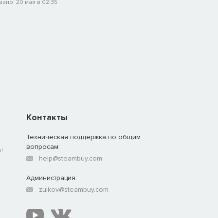
ано: 20 мая в 02:35
Контакты
Техническая поддержка по общим
вопросам:
!
help@steambuy.com
Администрация:
zuikov@steambuy.com