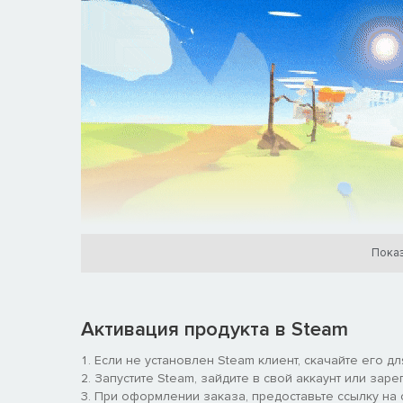
Показ
Крошащийся хаос
Активация продукта в Steam
Если не установлен Steam клиент, скачайте его д
Запустите Steam, зайдите в свой аккаунт или заре
При оформлении заказа, предоставьте ссылку на