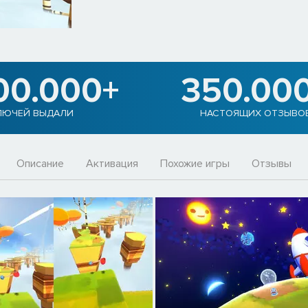
00.000+
350.00
ЛЮЧЕЙ ВЫДАЛИ
НАСТОЯЩИХ ОТЗЫВО
Описание
Активация
Похожие игры
Отзывы