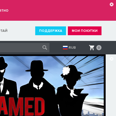
атно
ОТАЙ
ПОДДЕРЖКА
МОИ ПОКУПКИ
RUB
0