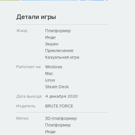
Детали игры
Жанр:
Платформер
Инди
Экшен
Приключение
Казуальная игра
Работает на:
Windows
Mac
Linux
Steam Deck
Дата выхода:
4 декабря 2020
Издатель:
BRUTE FORCE
Метки:
3D-платформер
Платформер
Инди