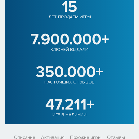
15
ЛЕТ ПРОДАЕМ ИГРЫ
7.900.000+
КЛЮЧЕЙ ВЫДАЛИ
350.000+
НАСТОЯЩИХ ОТЗЫВОВ
47.211+
ИГР В НАЛИЧИИ
Описание
Активация
Похожие игры
Отзывы