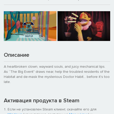
Описание
A heartbroken clown, wayward souls, and juicy mechanical lips.
As “The Big Event" draws near, help the troubled residents of the
Habitat and de-mask the mysterious Doctor Habit... before it's too
late.
Активация продукта в Steam
Если не установлен Steam клиент, скачайте его для