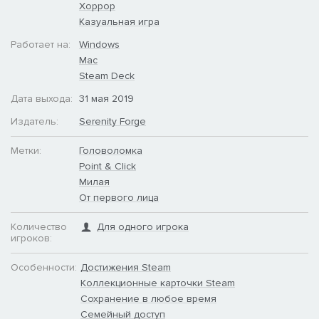
Хоррор
Казуальная игра
Работает на:
Windows
Mac
Steam Deck
Дата выхода:
31 мая 2019
Издатель:
Serenity Forge
Метки:
Головоломка
Point & Click
Милая
От первого лица
Количество
Для одного игрока
игроков:
Особенности:
Достижения Steam
Коллекционные карточки Steam
Сохранение в любое время
Семейный доступ