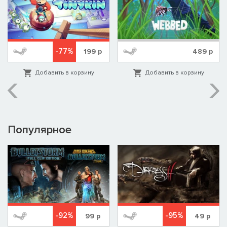
-77%
199
р
489
р
Добавить в корзину
Добавить в корзину
Популярное
-92%
-95%
99
р
49
р