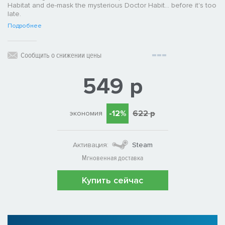
Habitat and de-mask the mysterious Doctor Habit... before it's too
late.
Подробнее
Сообщить о снижении цены
549 р
-12%
622 р
экономия
Активация:
Steam
Мгновенная доставка
Купить сейчас