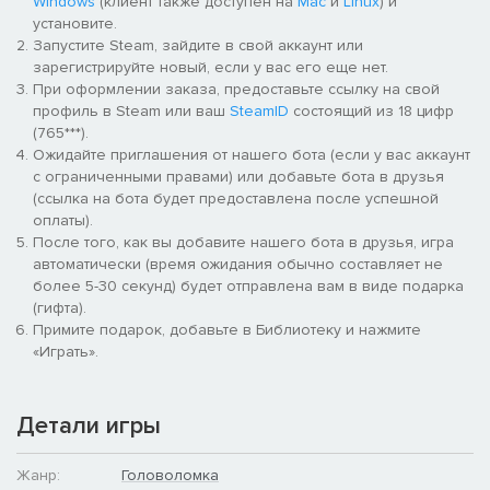
Windows
(клиент также доступен на
Mac
и
Linux
) и
установите.
Запустите Steam, зайдите в свой аккаунт или
зарегистрируйте новый, если у вас его еще нет.
При оформлении заказа, предоставьте ссылку на свой
профиль в Steam или ваш
SteamID
состоящий из 18 цифр
(765***).
Ожидайте приглашения от нашего бота (если у вас аккаунт
с ограниченными правами) или добавьте бота в друзья
(ссылка на бота будет предоставлена после успешной
оплаты).
После того, как вы добавите нашего бота в друзья, игра
автоматически (время ожидания обычно составляет не
более 5-30 секунд) будет отправлена вам в виде подарка
(гифта).
Примите подарок, добавьте в Библиотеку и нажмите
«Играть».
Детали игры
Жанр:
Головоломка