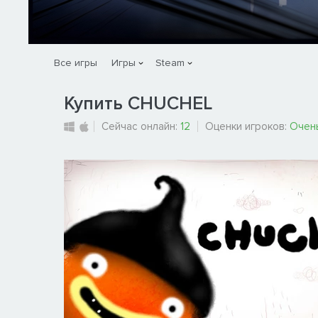
Все игры
Игры
Steam
Купить CHUCHEL
Сейчас онлайн:
12
Оценки игроков:
Очен