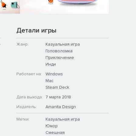
Детали игры
е
Жанр:
Казуальная игра
Головоломка
Приключение
Инди
Работает на:
Windows
Mac
Steam Deck
Дата выхода:
7 марта 2018
Издатель:
Amanita Design
Метки:
Казуальная игра
Юмор
Смешная