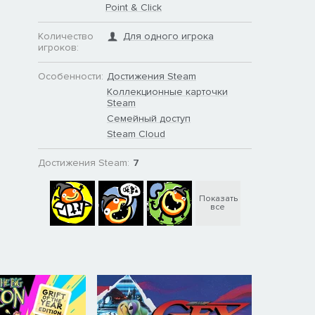
Point & Click
Количество
Для одного игрока
игроков:
Особенности:
Достижения Steam
Коллекционные карточки
Steam
Семейный доступ
Steam Cloud
Достижения Steam:
7
Показать
все