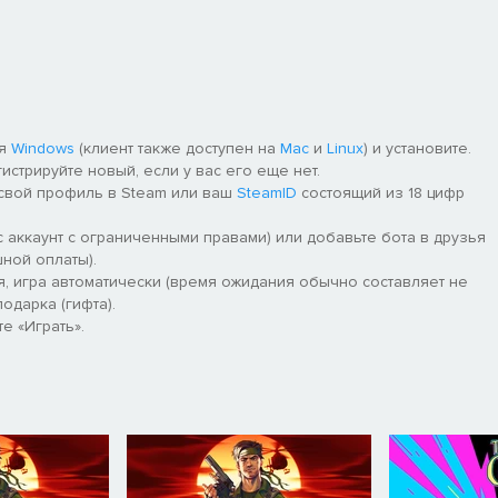
ля
Windows
(клиент также доступен на
Mac
и
Linux
) и установите.
гистрируйте новый, если у вас его еще нет.
 свой профиль в Steam или ваш
SteamID
состоящий из 18 цифр
 аккаунт с ограниченными правами) или добавьте бота в друзья
ной оплаты).
я, игра автоматически (время ожидания обычно составляет не
одарка (гифта).
е «Играть».