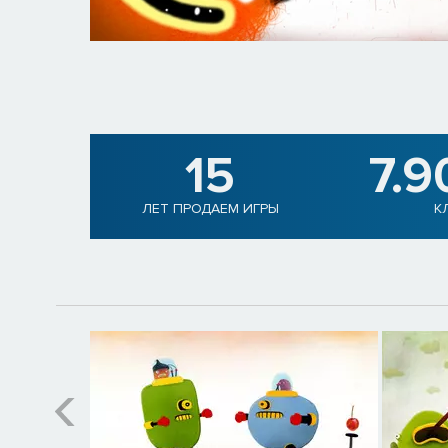
15
7.9
ЛЕТ ПРОДАЕМ ИГРЫ
К