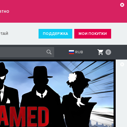
атно
ОТАЙ
ПОДДЕРЖКА
МОИ ПОКУПКИ
RUB
0