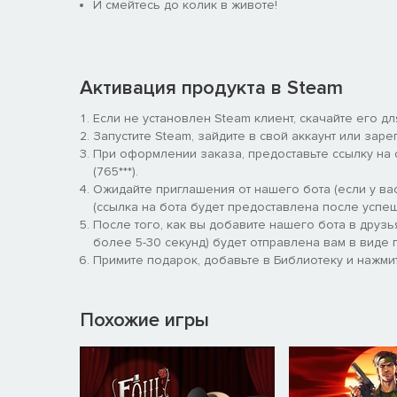
И смейтесь до колик в животе!
Активация продукта в Steam
Если не установлен Steam клиент, скачайте его д
Запустите Steam, зайдите в свой аккаунт или заре
При оформлении заказа, предоставьте ссылку на
(765***).
Ожидайте приглашения от нашего бота (если у вас
(ссылка на бота будет предоставлена после успеш
После того, как вы добавите нашего бота в друзь
более 5-30 секунд) будет отправлена вам в виде п
Примите подарок, добавьте в Библиотеку и нажмит
Похожие игры