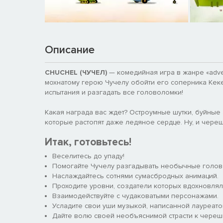
Описание
CHUCHEL (ЧУЧЕЛ)
— комедийная игра в жанре «adven
мохнатому герою Чучелу обойти его соперника Кек
испытания и разгадать все головоломки!
Какая награда вас ждет? Остроумные шутки, буйные 
которые растопят даже ледяное сердце. Ну, и череш
Итак, готовьтесь!
Веселитесь до упаду!
Помогайте Чучелу разгадывать необычные голов
Наслаждайтесь сотнями сумасбродных анимаций.
Проходите уровни, создатели которых вдохновля
Взаимодействуйте с чудаковатыми персонажами.
Усладите свои уши музыкой, написанной лауреато
Дайте волю своей необъяснимой страсти к череш