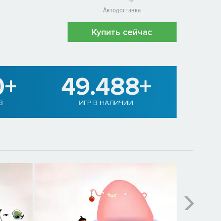
Автодоставка
Купить сейчас
0+
49.488+
В
ИГР В НАЛИЧИИ