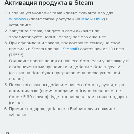
Активация продукта в Steam
Если не установлен Steam клиент, скачайте его для
Windows
(клиент также доступен на
Mac
и
Linux
) и
установите.
Запустите Steam, зайдите в свой аккаунт или
зарегистрируйте новый, если у вас его еще нет.
При оформлении заказа, предоставьте ссылку на свой
профиль в Steam или ваш
SteamID
состоящий из 18 цифр
(765***).
Ожидайте приглашения от нашего бота (если у вас аккаунт
с ограниченными правами) или добавьте бота в друзья
(ссылка на бота будет предоставлена после успешной
оплаты).
После того, как вы добавите нашего бота в друзья, игра
автоматически (время ожидания обычно составляет не
более 5-30 секунд) будет отправлена вам в виде подарка
(гифта).
Примите подарок, добавьте в Библиотеку и нажмите
«Играть».