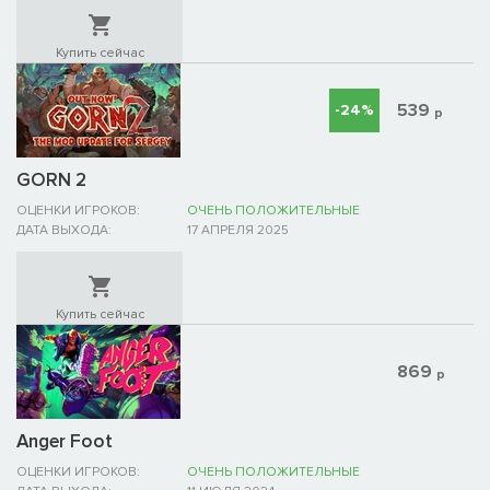
Купить сейчас
539
-24%
р
GORN 2
ОЦЕНКИ ИГРОКОВ:
ОЧЕНЬ ПОЛОЖИТЕЛЬНЫЕ
ДАТА ВЫХОДА:
17 АПРЕЛЯ 2025
Купить сейчас
869
р
Anger Foot
ОЦЕНКИ ИГРОКОВ:
ОЧЕНЬ ПОЛОЖИТЕЛЬНЫЕ