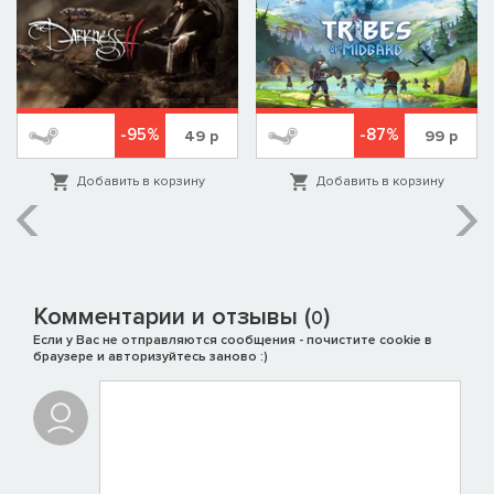
-95%
-87%
49
р
99
р
Добавить в корзину
Добавить в корзину
Комментарии и отзывы (
)
0
Если у Вас не отправляются сообщения - почистите cookie в
браузере и авторизуйтесь заново :)