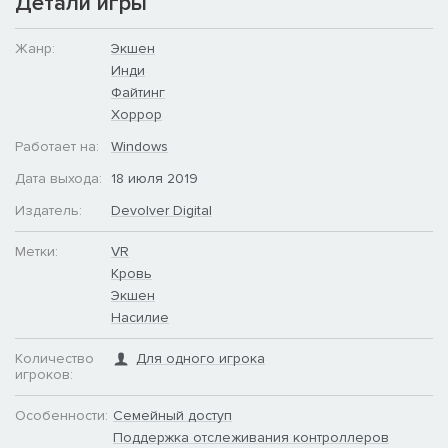
Детали игры
Жанр:
Экшен
Инди
Файтинг
Хоррор
Работает на:
Windows
Дата выхода:
18 июля 2019
Издатель:
Devolver Digital
Метки:
VR
Кровь
Экшен
Насилие
Количество
Для одного игрока
игроков:
Особенности:
Семейный доступ
Поддержка отслеживания контроллеров