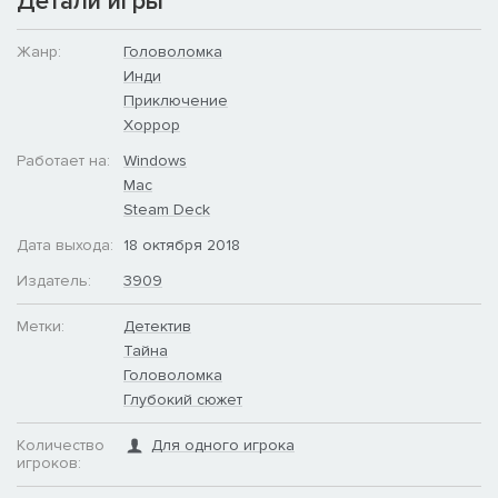
Детали игры
Жанр:
Головоломка
Инди
Приключение
Хоррор
Работает на:
Windows
Mac
Steam Deck
Дата выхода:
18 октября 2018
Издатель:
3909
Метки:
Детектив
Тайна
Головоломка
Глубокий сюжет
Количество
Для одного игрока
игроков: