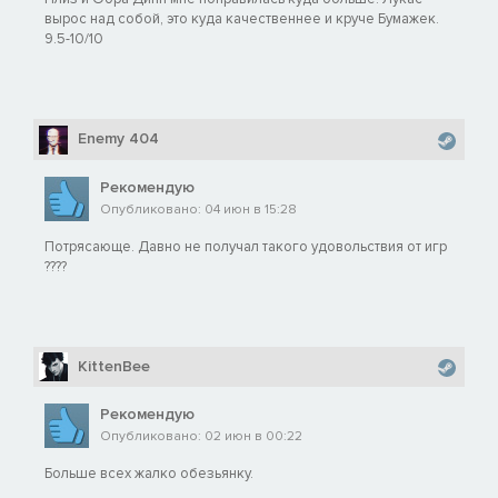
вырос над собой, это куда качественнее и круче Бумажек.
9.5-10/10
Enemy 404
Рекомендую
Опубликовано: 04 июн в 15:28
Потрясающе. Давно не получал такого удовольствия от игр
????
KittenBee
Рекомендую
Опубликовано: 02 июн в 00:22
Больше всех жалко обезьянку.