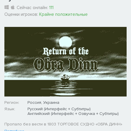
Сейчас онлайн:
111
Оценки игроков:
Крайне положительные
Регион:
Россия, Украина
Язык:
Русский (Интерфейс + Субтитры)
Английский (Интерфейс + Озвучка + Субтитры)
Пропало без вести в 1803 ТОРГОВОЕ СУДНО «ОБРА ДИНН»