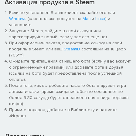
Активация продукта в Steam
Если не установлен Steam клиент, скачайте его для
Windows
(клиент также доступен на
Mac
и
Linux
) и
установите.
Запустите Steam, зайдите в свой аккаунт или
зарегистрируйте новый, если у вас его еще нет.
При оформлении заказа, предоставьте ссылку на свой
профиль в Steam или ваш
SteamID
состоящий из 18 цифр
(765***).
Ожидайте приглашения от нашего бота (если у вас аккаунт
с ограниченными правами) или добавьте бота в друзья
(ссылка на бота будет предоставлена после успешной
оплаты).
После того, как вы добавите нашего бота в друзья, игра
автоматически (время ожидания обычно составляет не
более 5-30 секунд) будет отправлена вам в виде подарка
(гифта).
Примите подарок, добавьте в Библиотеку и нажмите
«Играть».