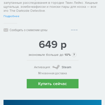
запутанные расследования в городке Твин Лейкс. Хищные
щупальца, зомби-мафиози и поиски пары для носка — все
это The Darkside Detective.
Подробнее
Сообщить о снижении цены
649 р
экономьте больше до
10%
?
Активация:
Steam
Мгновенная доставка
Купить сейчас