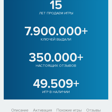
15
ЛЕТ ПРОДАЕМ ИГРЫ
7.900.000+
КЛЮЧЕЙ ВЫДАЛИ
350.000+
НАСТОЯЩИХ ОТЗЫВОВ
49.509+
ИГР В НАЛИЧИИ
Описание
Активация
Похожие игры
Отзывы