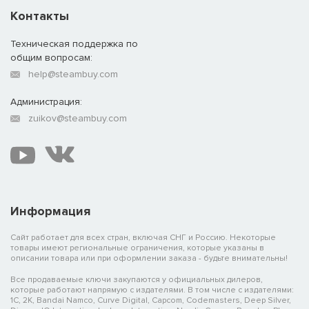
Контакты
Техническая поддержка по
общим вопросам:
help@steambuy.com
Администрация:
zuikov@steambuy.com
Информация
Сайт работает для всех стран, включая СНГ и Россию. Некоторые
товары имеют региональные ограничения, которые указаны в
описании товара или при оформлении заказа - будьте внимательны!
Все продаваемые ключи закупаются у официальных дилеров,
которые работают напрямую с издателями. В том числе с издателями:
1C, 2K, Bandai Namco, Curve Digital, Capcom, Codemasters, Deep Silver,