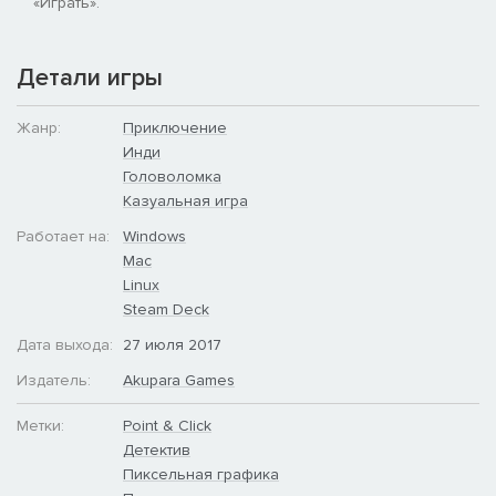
«Играть».
Детали игры
Жанр:
Приключение
Инди
Головоломка
Казуальная игра
Работает на:
Windows
Mac
Linux
Steam Deck
Дата выхода:
27 июля 2017
Издатель:
Akupara Games
Метки:
Point & Click
Детектив
Пиксельная графика