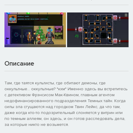
Описание
Там, где таятся культисты, где обитают демоны, где
оккультные... оккультные? *кхм* Именно здесь вы встретитесь
с детективом Фрэнсисом Мак-Квином, главным агентом
недофинансированного подразделения Темных тайн. Когда
силы зла сгущаются над городком Твин Лейкс, да что там,
даже когда кто-то подозрительный слоняется у витрин или
по темным аллеям, он здесь, и он готов расследовать дела,
за которые никто не возьмется.