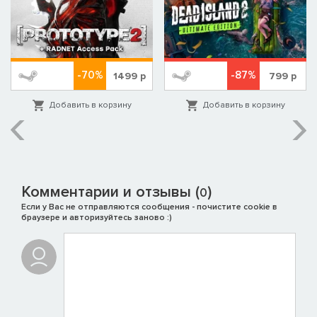
-70%
-87%
1499
р
799
р
Добавить в корзину
Добавить в корзину
Комментарии и отзывы (
)
0
Если у Вас не отправляются сообщения - почистите cookie в
браузере и авторизуйтесь заново :)