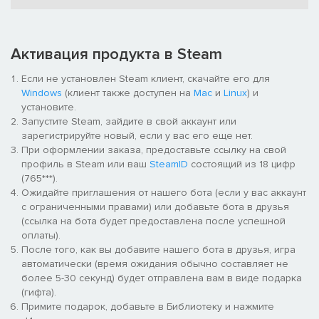
Активация продукта в Steam
Если не установлен Steam клиент, скачайте его для
Windows
(клиент также доступен на
Mac
и
Linux
) и
установите.
Запустите Steam, зайдите в свой аккаунт или
зарегистрируйте новый, если у вас его еще нет.
При оформлении заказа, предоставьте ссылку на свой
профиль в Steam или ваш
SteamID
состоящий из 18 цифр
(765***).
Ожидайте приглашения от нашего бота (если у вас аккаунт
с ограниченными правами) или добавьте бота в друзья
(ссылка на бота будет предоставлена после успешной
оплаты).
После того, как вы добавите нашего бота в друзья, игра
автоматически (время ожидания обычно составляет не
более 5-30 секунд) будет отправлена вам в виде подарка
(гифта).
Примите подарок, добавьте в Библиотеку и нажмите