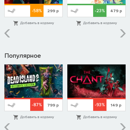
-58%
-23%
299
р
479
р
Добавить в корзину
Добавить в корзину
Популярное
-87%
-93%
799
р
149
р
Добавить в корзину
Добавить в корзину