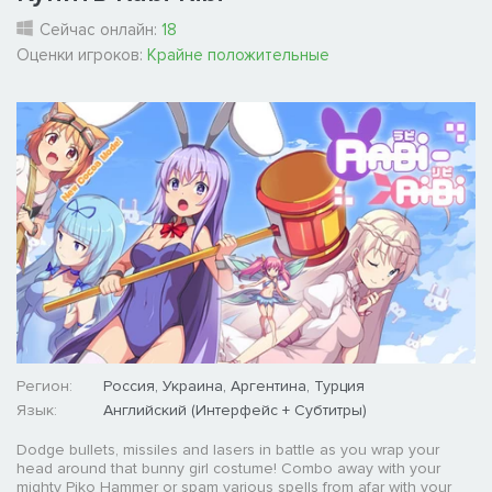
Сейчас онлайн:
18
Оценки игроков:
Крайне положительные
Регион:
Россия, Украина, Аргентина, Турция
Язык:
Английский (Интерфейс + Субтитры)
Dodge bullets, missiles and lasers in battle as you wrap your
head around that bunny girl costume! Combo away with your
mighty Piko Hammer or spam various spells from afar with your