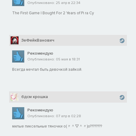
Опубликовано: 25 апр в 22:34
The First Game I Bought For 2 Years of Pi ra Cy
ЗеФейкВанович
Рекомендую
Опубликовано: 05 мая в 18:31
Всегда мечтал быть девочкой зайкой.
бдсм крошка
Рекомендую
Опубликовано: 07 апр в 02:28
милые пиксельные тяночки o(〃＾▽＾〃)o????????