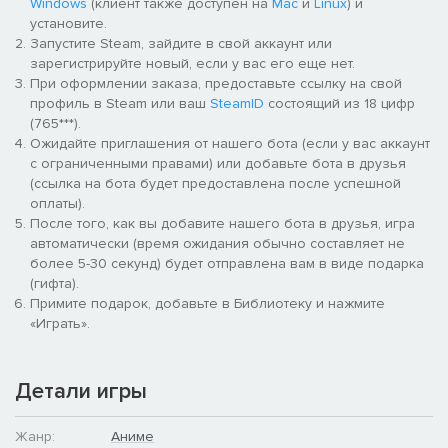
Windows
(клиент также доступен на
Mac
и
Linux
) и
установите.
Запустите Steam, зайдите в свой аккаунт или
зарегистрируйте новый, если у вас его еще нет.
При оформлении заказа, предоставьте ссылку на свой
профиль в Steam или ваш
SteamID
состоящий из 18 цифр
(765***).
Ожидайте приглашения от нашего бота (если у вас аккаунт
с ограниченными правами) или добавьте бота в друзья
(ссылка на бота будет предоставлена после успешной
оплаты).
После того, как вы добавите нашего бота в друзья, игра
автоматически (время ожидания обычно составляет не
более 5-30 секунд) будет отправлена вам в виде подарка
(гифта).
Примите подарок, добавьте в Библиотеку и нажмите
«Играть».
Детали игры
Жанр:
Аниме