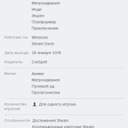
Метроидвания
Инди
Экшен
Платформер
Приключение
Работает на:
Windows
Steam Deck
Дата выхода:
28 января 2016
Издатель:
CreSpirit
Метки:
Аниме
Метроидвания
Пулевой ад
Протагонистка
Количество
Для одного игрока
игроков:
Особенности:
Достижения Steam
Коллекционные карточки Steam