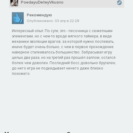
PoedayuDeteyVkusno
Рекомендую
Опубликовано: 03 апр в 22:28
Интересный опыт. По сути, это - песочница с сюжетными
элементами, но с чем-то вроде мягкого таймера, в виде
механики эволюции врагов, за которой нужно поспевать,
иначе будет очень больно, с чем в первое прохождение
наверное сталкивалось большинство. Забрасывал игру
целых два раза, но на третий раз прошёл залпом, остался
более чем доволен. Последний босс довольно брутален,
до него игра не подкидывает ничего даже близко
похожего.