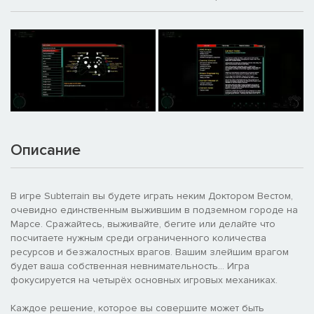
Описание
В игре Subterrain вы будете играть неким Доктором Вестом,
очевидно единственным выжившим в подземном городе на
Марсе. Сражайтесь, выживайте, бегите или делайте что
посчитаете нужным среди ограниченного количества
ресурсов и безжалостных врагов. Вашим злейшим врагом
будет ваша собственная невнимательность... Игра
фокусируется на четырёх основных игровых механиках.
Каждое решение, которое вы совершите может быть