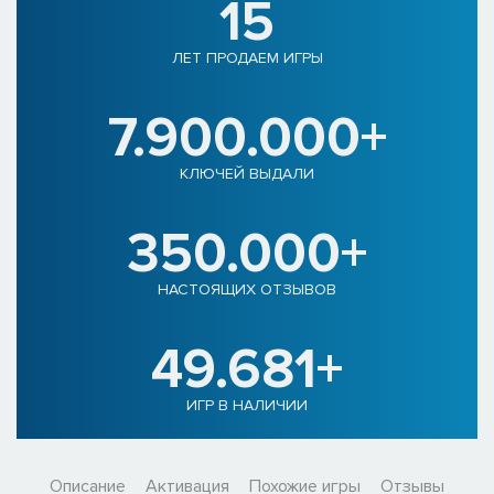
15
ЛЕТ ПРОДАЕМ ИГРЫ
7.900.000+
КЛЮЧЕЙ ВЫДАЛИ
350.000+
НАСТОЯЩИХ ОТЗЫВОВ
49.681+
ИГР В НАЛИЧИИ
Описание
Активация
Похожие игры
Отзывы