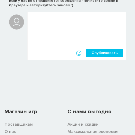
Если у Вас не отправляются сообщения - почистите cookie в
браузере и авторизуйтесь заново :)
Опубликовать
Магазин игр
C нами выгодно
Поставщикам
Акции и скидки
О нас
Максимальная экономия