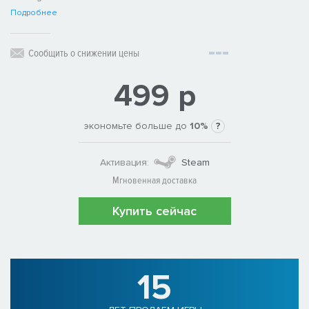
Подробнее
Сообщить о снижении цены
499 р
экономьте больше до
10%
?
Активация:
Steam
Мгновенная доставка
Купить сейчас
15