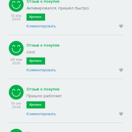
Отзыв к покупке
Активировался, пришёл быстро
13 апр
Куплен:
2025
Комментировать
Отзыв к покупке
cool
06 янв
Куплен:
2025
Комментировать
Отзыв к покупке
Пришло работает
19 окт
Куплен:
2024
Комментировать