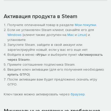
Активация продукта в Steam
Получите оплаченный товар в разделе
Мои покупки
.
Если не установлен Steam клиент, скачайте его для
Windows
(клиент также доступен на
Mac
и
Linux
) и
установите.
Запустите Steam, зайдите в свой аккаунт или
зарегистрируйте новый, если у вас его еще нет.
Войдите в меню «
Игры
» и выберите пункт «
Активировать
через Steam
».
Примите соглашение подписчика Steam.
Введите ключ активации (для его получения необходимо
купить GTFO
).
После активации вам будет предложено скачать игру
GTFO.
Ключ также можно активировать через
браузер
.