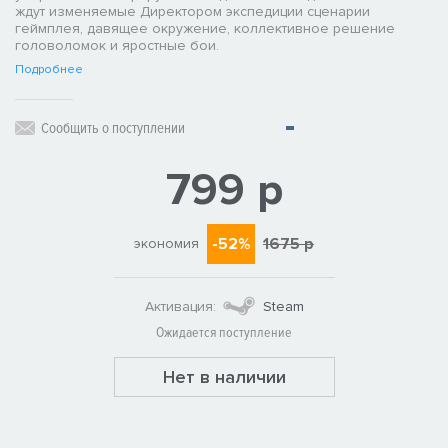
ждут изменяемые Директором экспедиции сценарии
геймплея, давящее окружение, коллективное решение
головоломок и яростные бои.
Подробнее
Сообщить о поступлении
799 р
-52%
1675 р
экономия
Активация:
Steam
Ожидается поступление
Нет в наличии