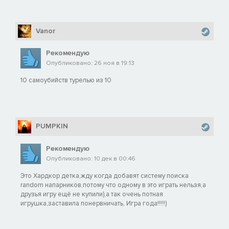
Vanor
Рекомендую
Опубликовано: 26 ноя в 19:13
10 самоубийств турелью из 10
PUMPKIN
Рекомендую
Опубликовано: 10 дек в 00:46
Это Хардкор детка,жду когда добавят систему поиска
random напарников,потому что одному в это играть нельзя,а
друзья игру ещё не купили),а так очень потная
игрушка,заставила понервничать, Игра года!!!!!)