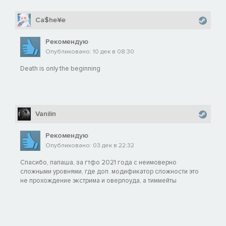
Ca$he¥e
Рекомендую
Опубликовано: 10 дек в 08:30
Death is only the beginning
Vanilin
Рекомендую
Опубликовано: 03 дек в 22:32
Спасибо, папаша, за гтфо 2021 года с неимоверно
сложными уровнями, где доп. модификатор сложности это
не прохождение экстрима и оверлоуда, а тиммейты