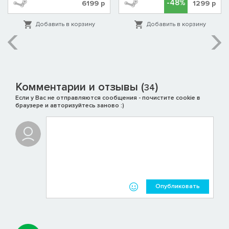
-48%
6199
р
1299
р
Добавить в корзину
Добавить в корзину
Комментарии и отзывы (
)
34
Если у Вас не отправляются сообщения - почистите cookie в
браузере и авторизуйтесь заново :)
Опубликовать