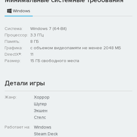
Минимальные системные требования
Windows
Система:
Windows 7 (64-Bit)
Процессор:
3.3 ГГц
Память:
8 ГБ
Графика:
с объемом видеопамяти не менее 2048 МБ
DirectX®:
11
Размер:
15 ГБ свободного места
Детали игры
Жанр:
Хоррор
Шутер
Экшен
Стелс
Работает на:
Windows
Steam Deck