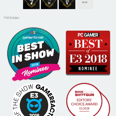
все
Награды: