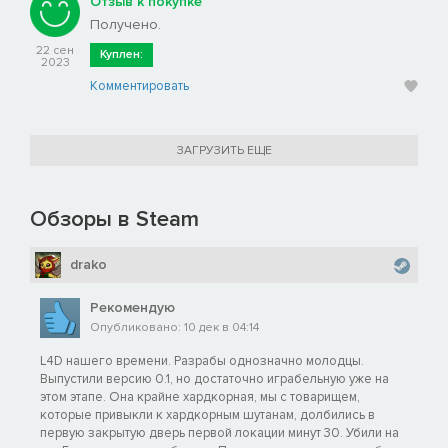
Отзыв к покупке
Получено.
22 сен
Куплен:
2023
Комментировать
ЗАГРУЗИТЬ ЕЩЕ
Обзоры в Steam
drako
Рекомендую
Опубликовано: 10 дек в 04:14
L4D нашего времени. Разрабы однозначно молодцы.
Выпустили версию 0.1, но достаточно играбельную уже на
этом этапе. Она крайне хардкорная, мы с товарищем,
которые привыкли к хардкорным шутанам, долбились в
первую закрытую дверь первой локации минут 30. Убили на