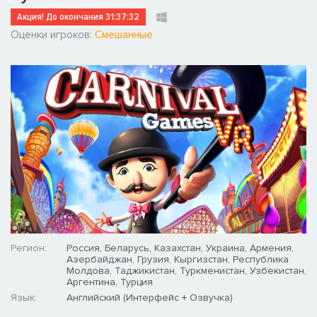
Акция! До окончания
31:37:31
Оценки игроков:
Смешанные
Регион:
Россия, Беларусь, Казахстан, Украина, Армения,
Азербайджан, Грузия, Кыргизстан, Республика
Молдова, Таджикистан, Туркменистан, Узбекистан,
Аргентина, Турция
Язык:
Английский (Интерфейс + Озвучка)