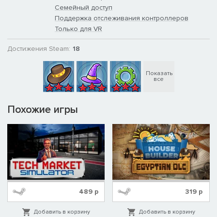
Семейный доступ
Поддержка отслеживания контроллеров
Только для VR
Достижения Steam:
18
Показать
все
Похожие игры
489
р
319
р
Добавить в корзину
Добавить в корзину