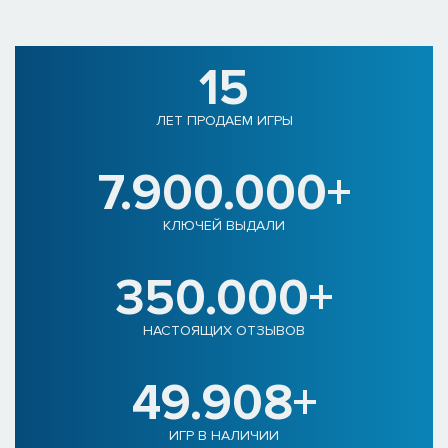
15
ЛЕТ ПРОДАЕМ ИГРЫ
7.900.000+
КЛЮЧЕЙ ВЫДАЛИ
350.000+
НАСТОЯЩИХ ОТЗЫВОВ
49.908+
ИГР В НАЛИЧИИ