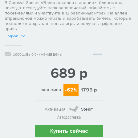
В Carnival Games VR мир веселья становится близок как
никогда: исследуйте парк развлечений, общайтесь с
посетителями и участвуйте в 12 различных играх! На аллее
аттракционов можно играть и зарабатывать билеты, которые
позволяют открывать новые игры и получать цифровые
призы.
Подробнее
Сообщить о снижении цены
689 р
-62%
1799 р
экономия
Активация:
Steam
Автодоставка
Купить сейчас