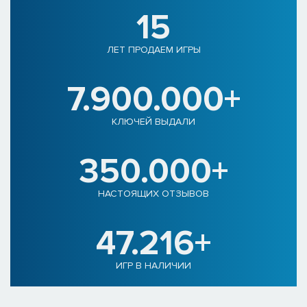
15
ЛЕТ ПРОДАЕМ ИГРЫ
7.900.000+
КЛЮЧЕЙ ВЫДАЛИ
350.000+
НАСТОЯЩИХ ОТЗЫВОВ
47.216+
ИГР В НАЛИЧИИ