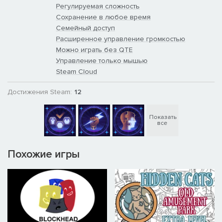
Регулируемая сложность
Сохранение в любое время
Семейный доступ
Расширенное управление громкостью
Можно играть без QTE
Управление только мышью
Steam Cloud
Достижения Steam:
12
Показать
все
Похожие игры