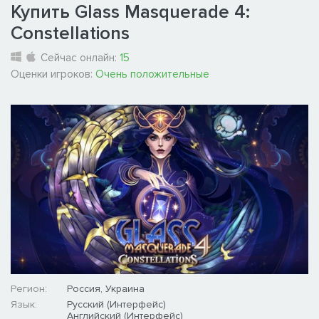
Купить Glass Masquerade 4:
Constellations
Сейчас онлайн:
15
Оценки игроков:
Очень положительные
Регион:
Россия, Украина
Язык:
Русский (Интерфейс)
Английский (Интерфейс)