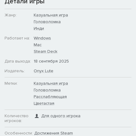
Детали игры
Жанр:
Казуальная игра
Головоломка
Инди
Работает на:
Windows
Mac
Steam Deck
Дата выхода:
18 сентября 2025
Издатель:
Onyx Lute
Метки:
Казуальная игра
Головоломка
Расслабляющая
Цветастая
Количество
Для одного игрока
игроков:
Особенности:
Достижения Steam