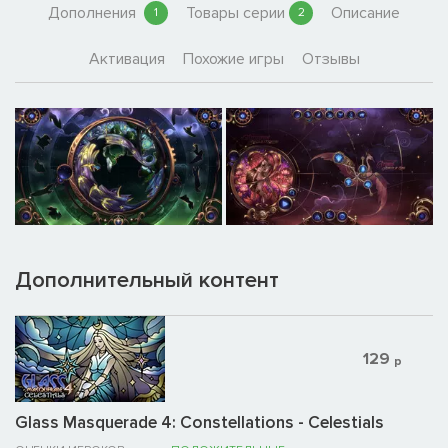
Дополнения
Товары серии
Описание
1
2
Активация
Похожие игры
Отзывы
Дополнительный контент
129
р
Glass Masquerade 4: Constellations - Celestials