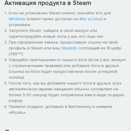
Активация продукта в Steam
Если не установлен Steam клиент, скачайте его для
Windows
(клиент также доступен на
Mac
и
Linux
) и
установите.
Запустите Steam, зайдите в свой аккаунт или
зарегистрируйте новый, если у вас его еще нет.
При оформлении заказа, предоставьте ссылку на свой
профиль в Steam или ваш
SteamID
состоящий из 18 цифр
(765***).
Ожидайте приглашения от нашего бота (если у вас аккаунт
с ограниченными правами) или добавьте бота в друзья
(ссылка на бота будет предоставлена после успешной
оплаты).
После того, как вы добавите нашего бота в друзья, игра
автоматически (время ожидания обычно составляет не
более 5-30 секунд) будет отправлена вам в виде подарка
(гифта).
Примите подарок, добавьте в Библиотеку и нажмите
«Играть».