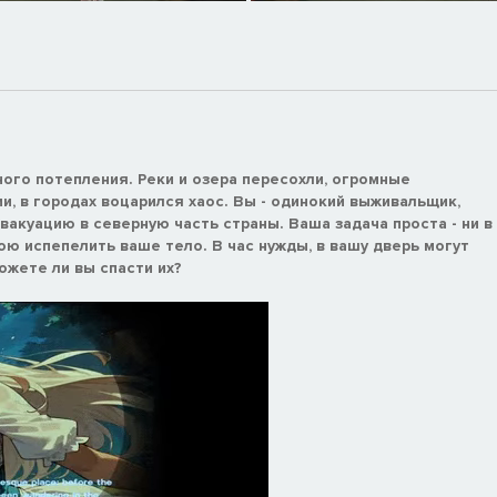
ого потепления. Реки и озера пересохли, огромные
, в городах воцарился хаос. Вы - одинокий выживальщик,
акуацию в северную часть страны. Ваша задача проста - ни в
ою испепелить ваше тело. В час нужды, в вашу дверь могут
ожете ли вы спасти их?