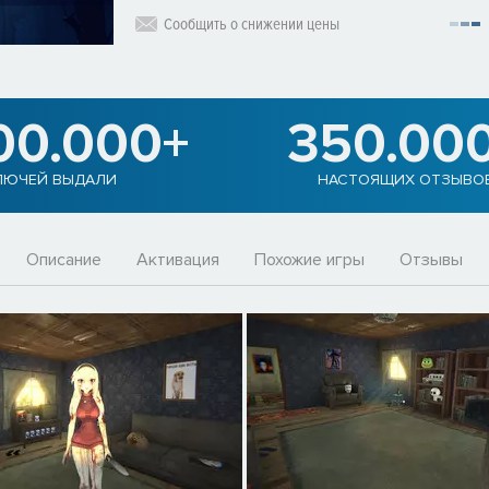
Сообщить о снижении цены
00.000+
350.00
ЛЮЧЕЙ ВЫДАЛИ
НАСТОЯЩИХ ОТЗЫВО
Описание
Активация
Похожие игры
Отзывы