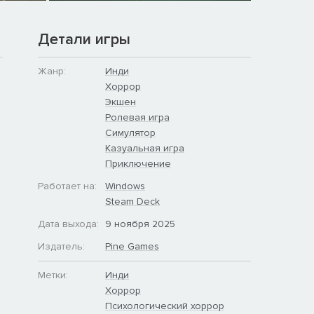
Детали игры
Жанр:
Инди
Хоррор
Экшен
Ролевая игра
Симулятор
Казуальная игра
Приключение
Работает на:
Windows
Steam Deck
Дата выхода:
9 ноября 2025
Издатель:
Pine Games
Метки:
Инди
Хоррор
Психологический хоррор