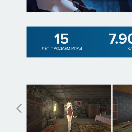
15
7.9
ЛЕТ ПРОДАЕМ ИГРЫ
К