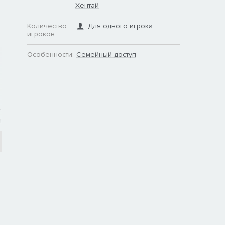
Хентай
Количество
Для одного игрока
игроков:
Особенности:
Семейный доступ
у
я