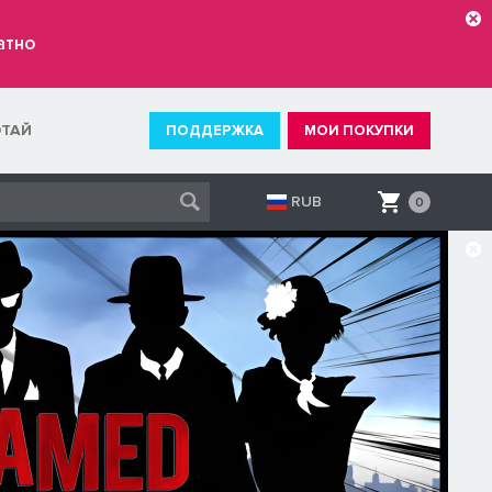
атно
ОТАЙ
ПОДДЕРЖКА
МОИ ПОКУПКИ
RUB
0