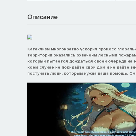
Описание
Катаклизм многократно ускорил процесс глобальн
территории оказались охвачены лесными пожарами
который пытается дождаться своей очереди на эв
коем случае не покидайте свой дом и не дайте зн
постучать люди, которым нужна ваша помощь. См