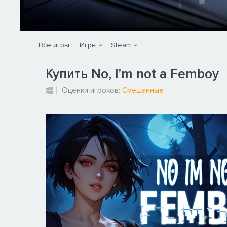
Все игры
Игры
Steam
Купить No, I'm not a Femboy
Оценки игроков:
Смешанные